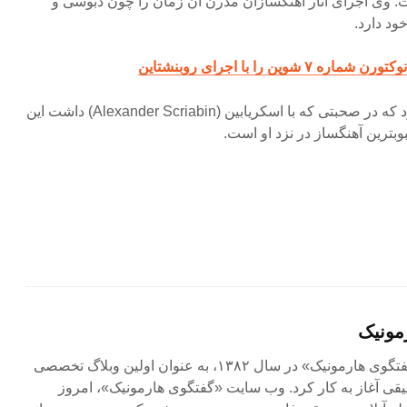
. وی اجرای آثار آهنگسازان مدرن آن زمان را چون دبوسی و
ود دارد.
 شوپن را با اجرای روبنشتاین
بود که در صحبتی که با اسکریابین (Alexander Scriabin) داشت این
وبترین آهنگساز در نزد او است.
مونیک
مجله آنلاین «گفتگوی هارمونیک» در سال ۱۳۸۲، به عنوان اولین وبلاگ تخصصی
ی آغاز به کار کرد. وب سایت «گفتگوی هارمونیک»، امروز