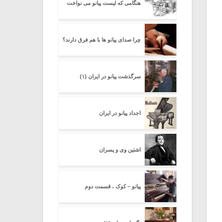
هنگامی که لیست پیانو می نواخت
چرا صدای پیانو ها با هم فرق دارند؟
سرگذشت پیانو در ایران (۱)
اجداد پیانو در ایران
اشتین وی و پسران
پیانو – کوک ، قسمت دوم