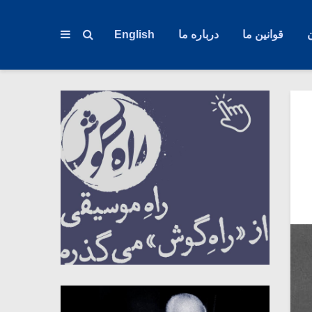
قوانین ما
درباره ما
English