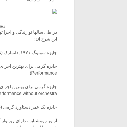
روب
در طی سالها نوازندگی و اجرا ت
این شرح اند:
جایزه سونینگ ۱۹۷۱; دانمارک (Sonning Award 1971; Denmark)
Performance)
erformance without orchestra)
جایزه یک عمر دستاورد گرمی (Grammy Lifetime Achievement Award 1994)
آرتور روبنشتاین، دارای رپرتوار