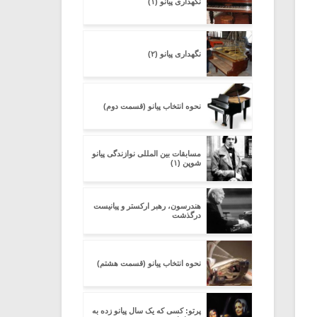
نگهداری پیانو (۱)
نگهداری پیانو (۲)
نحوه انتخاب پیانو (قسمت دوم)
مسابقات بین المللی نوازندگی پیانو
شوپن (۱)
هندرسون، رهبر ارکستر و پیانیست
درگذشت
نحوه انتخاب پیانو (قسمت هشتم)
پرتو: کسی که یک سال پیانو زده به