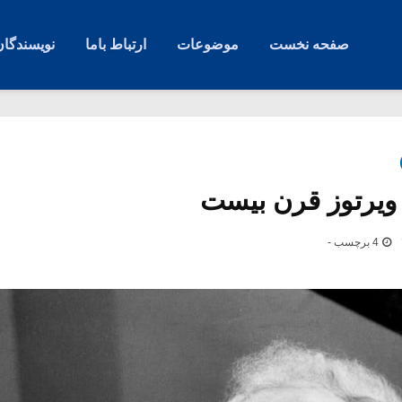
صفحه نخست
موضوعات
ارتباط باما
نویسندگان
 ویرتوز قرن بیست
4 برچسب -