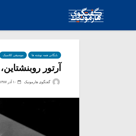
بایگانی همه نوشته ها
موسیقی کلاسیک
آرتور روبنشتاین،
گفتگوی هارمونیک
۱۰ آذر ۱۳۸۷