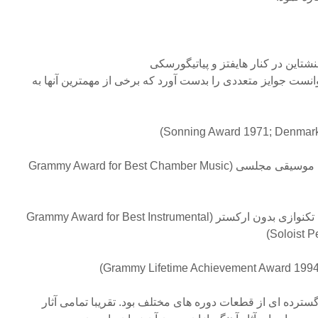
نشتاین در کنار هایفتز و پیاتیگورسکی
وانست جوایز متعددی را بدست آورد که برخی از مهمترین آنها به
جایزه گرمی برای بهترین اجرای موسیقی مجلسی (Grammy Award for Best Chamber Music
جایزه گرمی برای بهترین اجرای تکنوازی بدون ارکستر (Grammy Award for Best Instrumental
Soloist P
 گسترده ای از قطعات دوره های مختلف بود. تقریبا تمامی آثار