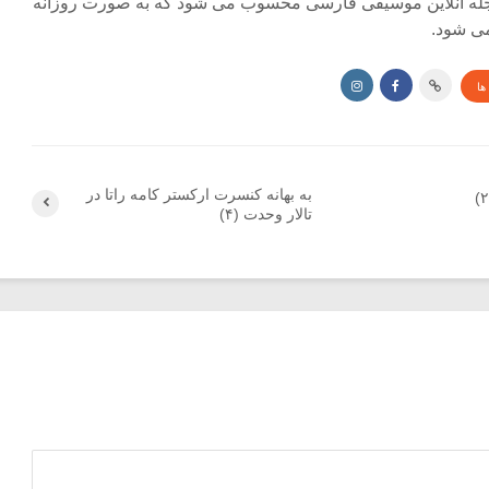
جله آنلاین موسیقی فارسی محسوب می شود که به صورت روزانه
ی شود.
ها
به بهانه کنسرت ارکستر کامه راتا در
تالار وحدت (۴)