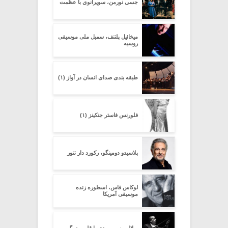
جسی نورمن، سوپرانوی با عظمت
میخائیل پلتنف، سمبل ملی موسیقی
روسیه
طبقه بندی صدای انسان در آواز (۱)
فلورنس فاستر جنکینز (۱)
پلاسیدو دومینگو، رکورد دار تنور
لوکاس فاس، اسطوره زنده
موسیقی آمریکا