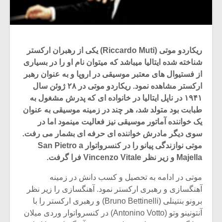
ریکاردو موتی (Riccardo Muti) یکی از رهبران ارکستر
شناخته شده ایتالیا میباشد که میتوان نام او را در بسیاری
از فستیوال های معتبر موسیقی در اروپا و به عنوان رهبر
ارکستر مشاهده نمود. ریکاردو موتی در ۲۸ ژوئن سال
۱۹۴۱ در ناپل ایتالیا در خانواده ای که پدرش مشغول به
طبابت بود متولد شد، هر چند در زمینه موسیقی به عنوان
یک خواننده آماتور موسیقی نیز فعالیت مینمود اما در
سوی دیگر مادرش خواننده ای حرفه ای بشمار می رفت.
موتی نوازندگی پیانو را در کنسرواتوار San Pietro a
Majella و زیر نظر Vincenzo Vitale فرا گرفت.
موتی در ادامه به تحصیل و کسب دانش در زمینه
آهنگسازی و رهبری ارکستر نمود. آهنگسازی را زیر نظر
برونو بنتینلی (Bruno Bettinelli) و رهبری ارکستر را با
آنتونینو وتو (Antonino Votto) در کنسرواتوار وردی میلان