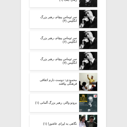
سر توماس بیچام، رهبر بزرگ
انگلیس (۴)
سر توماس بیچام، رهبر بزرگ
انگلیس (۶)
سر توماس بیچام، رهبر بزرگ
انگلیس (۷)
محمودی: دوست دارم اتفاقی
فرهنگی بیافتند
برونو والتر، رهبر بزرگ آلمانی (۱)
نگاهی به اپرای عاشورا (۱)