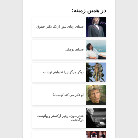
در همین زمینه:
صدای زیبای تنور از یک دکتر حقوق
صدای بوچلی
دیگر هرگز اپرا نخواهم نوشت
او فکر می کند کیست؟
هندرسون، رهبر ارکستر و پیانیست
درگذشت