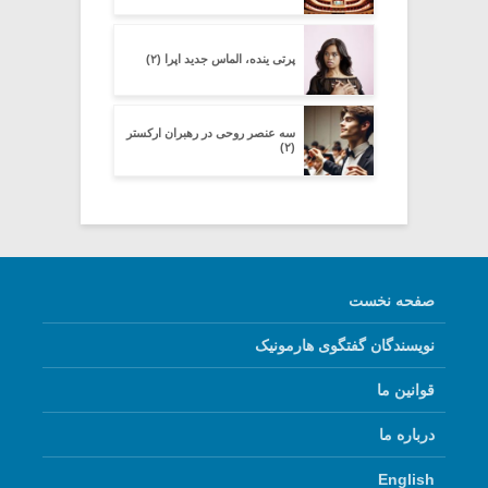
پرتی ینده، الماس جدید اپرا (۲)
سه عنصر روحی در رهبران ارکستر
(۲)
صفحه نخست
نویسندگان گفتگوی هارمونیک
قوانین ما
درباره ما
English