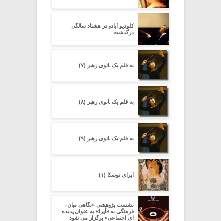
کلودیو آبادو در هشتاد سالگی
درگذشت
به قلم یک بانوی رهبر (۷)
به قلم یک بانوی رهبر (۸)
به قلم یک بانوی رهبر (۹)
اپرای توسکا (۱)
نشست پژوهشی «نگاهی میان-
فرهنگی به «اُپرا» به عنوان پدیده
ای اجتماعی» برگزار می شود