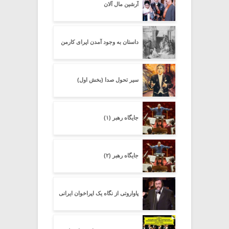
آرشین مال آلان
داستان به وجود آمدن اپرای کارمن
سیر تحول صدا (بخش اول)
جایگاه رهبر (۱)
جایگاه رهبر (۲)
پاواروتی از نگاه یک اپراخوان ایرانی