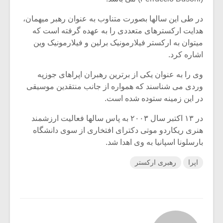
در طی این سالها بصورت متناوب به عنوان رهبر میهمان،
هدایت ارکسترهای متعددی را به عهده گرفته است که
میتوان به ارکستر فیلارمونیک برلین و فیلارمونیک وین
اشاره کرد.
وی را به عنوان یکی از برترین رهبران اپراهای جوزپه
وردی می شناسند که همواره از جانب منتقدین موسیقی
در این زمینه ستوده شده است.
در ۱۳ اکتبر سال ۲۰۰۳ به پاس سالها فعالیت ارزشمند
هنری ریکاردو موتی دکترای افتخاری از سوی دانشگاه
بارسلونا اسپانیا به وی اهدا شد.
اپرا
رهبری ارکستر