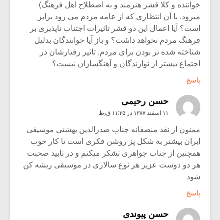
خواننده و کلا قشر هنرمند و به اصطلاح اهل فرهنگ)
میرود, با آن انتظاری که از عامه مردم می رود برابر
است؟ آیا اعمال این دو قشر تاثیرات اجتناب ناپذیری بر
فرهنگ مردم نخواهد داشت؟ و باز آیا خوانندگان بدلیل
شناخته شده تر بودن برای مردم, تاثیر رفتارشان در
اجتماع بیشتر از نوازندگان و آهنگسازان نیست؟
پاسخ
حسن رحیمی
۱۱ اسفند ۱۳۸۷ در ۱۱:۲۵ ق٫ظ
ممنون از نقد منصفانه جناب صدرالدین بهشتی موسیقی
ایران بیشتر به شکل پز روشن فکری است تا کار خوب
همچنین از جناب جواهری تشکر میکنم و در تایید صحبت
هر دو دوست عزیز هر نوع سالاری در موسیقی ریشه کن
شود
پاسخ
حسن پیوندی