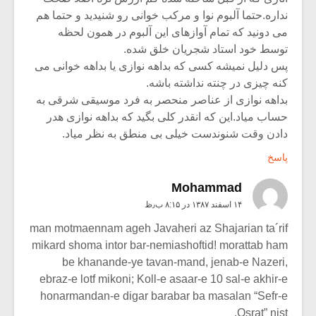
نداره.حتما آلبوم نوا و مرکب خوانی رو شنیدید و حتما هم
می دونید که تمام آوازهای این آلبوم در همون لحظه
توسط خود استاد شجریان خلق شده.
پس دلیل نمیشه کسی که بداهه نوازی یا بداهه خوانی می
کنه چیزی در چنته نداشته باشه.
بداهه نوازی از عناصر منحصر به فرد موسیقی شرقی به
حساب میاد.این که انقدر کلی بگید که بداهه نوازی هدر
دادن وقت شنوندست خیلی بی منطق به نظر میاد.
پاسخ
Mohammad
۱۴ اسفند ۱۳۸۷ در ۸:۱۵ ب٫ظ
man motmaennam ageh Javaheri az Shajarian ta´rif
mikard shoma intor bar-nemiashoftid! morattab ham
be khanande-ye tavan-mand, jenab-e Nazeri,
ebraz-e lotf mikoni; Koll-e asaar-e 10 sal-e akhir-e
honarmandan-e digar barabar ba masalan “Sefr-e
Osrat” nist.