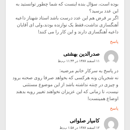
بوده است، سؤال بنده اینست که شما چطور توانستید به
این عدد برسید؟
اگر بر فرض هم این عدد درست باشد استاد شهناز داعیه
آهنگسازی نداشت،فقط یک نوازنده بودند،ولی ای آقایان
داعیه آهنگسازی دارند و این کار را می کنند!
پاسخ
صدرالدین بهشتی
۱۱ اسفند ۱۳۸۷ در ۱۱:۴۴ ب٫ظ
در پاسخ به سرکار خانم مرضیه:
نه شجریان ونه هرکسی که بخواهد صرفا روی صحنه برود
و چیزی در چنته نداشته باشد از این موضوع مستثنی
نیست، تا زمانی که این عزیزان نخواهند تغییر رویه بدهند
اوضاع همینست!
پاسخ
کامیار صلواتی
۱۲ اسفند ۱۳۸۷ در ۱:۵۸ ب٫ظ