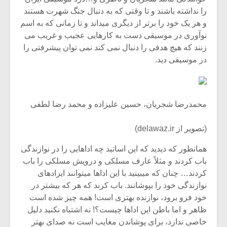
را نداشته باشند و تا وقتی که به دنبال جنگ شهرت هستند
و هر یک خود را برتر از دیگری می‏داند و تا زمانی که به اسم
نوآوری در موسیقی دست به کارهایی عجیب و غریب می
زنند که هیچ هدفی را دنبال نمی‏ کند نمی ‏توان پیشرفتی را
در موسیقی دید.
محمدرضا شجریان، حسین علیزاده و محمد رضا لطفی
(تصویر از delawaz.ir)
همان‏طور که دیدید که این اساتید چه اداهایی را در نوازندگی
باب کردند و مثلاً عارف مسلکی و درویش مسلکی را باب
کردند… چنان که می‏بینید با این اداها می‏توانند ایرادهای
نوازندگی خود را بپوشانند. باب کرند که هر که بیشتر در
خود فرو برود، نوازنده بهتری است! همه چیز شده است
ظاهر و اما باطن این اداها چیست؟! نه اشتباه نکنید دلیل
خاصی ندارد، برای پوشاندن معایب است نه صدای بهتر