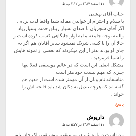
۱۱ اسفند ۱۳۸۷ در ۲:۱۲ ب٫ظ
جناب آقای بهشتی
با سلام و احترام از خواندن مقاله شما واقعا لذت بردم .
اگر آقای شجریان با صدای بسیار زیباوزحمت بسیارزیاد
والبته توجه جامعه ما به آواز جایگاهی کسب کرده است و
حالا آن را با کسی شریک نمیشود سایر آقایان هم اگر به
جای او بودند بدتر از این میکردند که بعضی از نمونه هایش
را شما فرمودید .
مشکل اصلی این است که در عالم موسیقی فعلا تنها
چیزی که مهم نیست خود هنر است .
متاسفانه نام ونان از آن مهمتر شده است از قدیم هم
گفته اند که هرچه تبدیل به دکان شد باید فاتحه اش را
خواند .
پاسخ
داریوش
۱۱ اسفند ۱۳۸۷ در ۵:۳۷ ب٫ظ
مدتهاست درباره تئوری موسیقی، موسیقی راک جاز، بلوز