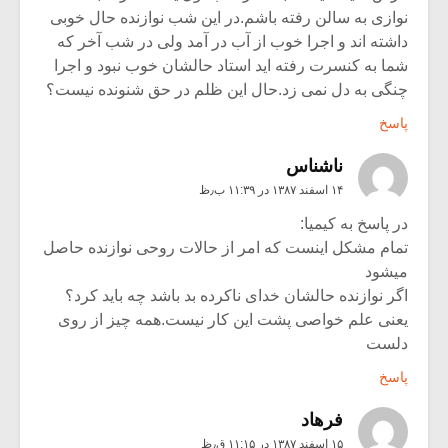
نوازی به سالن رفته باشم.در این شب نوازنده حال خوبی
داشته اند و اجرا خوب از آب در آمد ولی در شب آخر که
شما به کنسرت رفته اید استاد حالشان خوب نبود و اجرا
چنگی به دل نمی زد.حال این ظلم در حق شنونده نیست؟
پاسخ
ناشناس
۱۴ اسفند ۱۳۸۷ در ۱۱:۳۹ ب٫ظ
در پاسخ به کیمیا:
تمام مشکل اینست که امر از حالات روحی نوازنده حاصل
میشود
اگر نوازنده حالشان خدای ناکرده بد باشد چه باید کرد؟
یعنی علم خواصی پشت این کار نیست.همه چیز از روی
دلست
پاسخ
فرهاد
۱۵ اسفند ۱۳۸۷ در ۱۱:۱۵ ق٫ظ