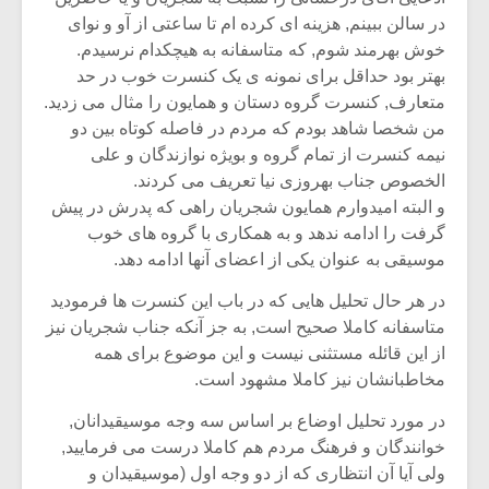
در سالن ببینم, هزینه ای کرده ام تا ساعتی از آو و نوای
خوش بهرمند شوم, که متاسفانه به هیچکدام نرسیدم.
بهتر بود حداقل برای نمونه ی یک کنسرت خوب در حد
متعارف, کنسرت گروه دستان و همایون را مثال می زدید.
من شخصا شاهد بودم که مردم در فاصله کوتاه بین دو
نیمه کنسرت از تمام گروه و بویژه نوازندگان و علی
الخصوص جناب بهروزی نیا تعریف می کردند.
و البته امیدوارم همایون شجریان راهی که پدرش در پیش
گرفت را ادامه ندهد و به همکاری با گروه های خوب
موسیقی به عنوان یکی از اعضای آنها ادامه دهد.
در هر حال تحلیل هایی که در باب این کنسرت ها فرمودید
متاسفانه کاملا صحیح است, به جز آنکه جناب شجریان نیز
از این قائله مستثنی نیست و این موضوع برای همه
مخاطبانشان نیز کاملا مشهود است.
در مورد تحلیل اوضاع بر اساس سه وجه موسیقیدانان,
خوانندگان و فرهنگ مردم هم کاملا درست می فرمایید,
ولی آیا آن انتظاری که از دو وجه اول (موسیقیدان و