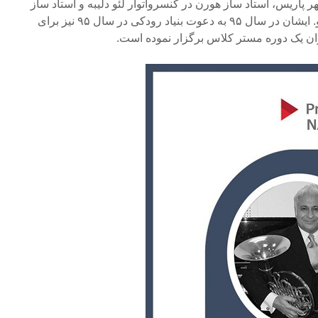
پاریس، استاد ساز هورن در کنسرواتوار لئو دلیبه و استاد ساز
هورن در کنسرواتوار رائول پونیو. ایشان در سال ۹۵ به دعوت بنیاد رودکی در سال ۹۵ نیز برای
ان یک دوره مستر کلاس برگزار نموده‌ است.