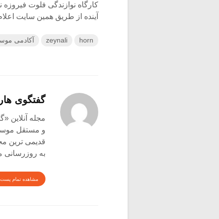
کارگاه نوازندگی فلوت فیروزه ن
آینده از طریق همین سایت اعلام
horn
zeynali
آکادمی موس
گفتگوی هار
و مستقل موسیق
قدیمی ترین م
به روزرسانی م
مشاهده تمام پست 