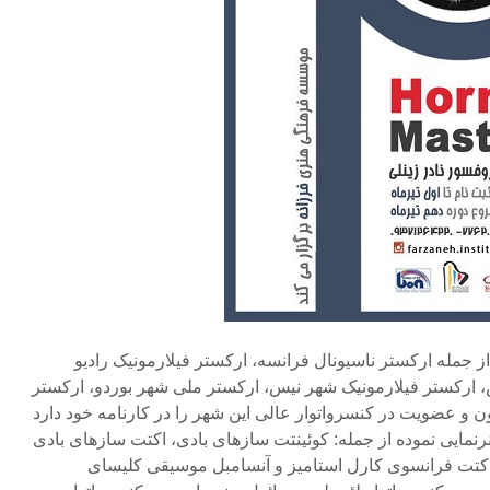
 جمله ارکستر ناسیونال فرانسه، ارکستر فیلارمونیک رادیو
 ارکستر فیلارمونیک شهر نیس، ارکستر ملی شهر بوردو، ارکستر
 و عضویت در کنسرواتوار عالی این شهر را در کارنامه خود دارد
نرنمایی نموده از جمله: کوئینتت سازهای بادی، اکتت سازهای بادی
اکتت فرانسوی کارل استامیز و آنسامبل موسیقی کلیسای