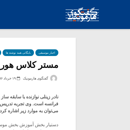
اخبار موسیقی
بایگانی همه نوشته ها
مستر کلاس هورن 
گفتگوی هارمونیک
۱۹ خرداد ۱۳۹۶
نادر زینلی نوازنده با سابقه س
فرانسه است. وی تجربه تدریس در
می‌توان به موارد زیر اشاره کرد:
دستیار بخش آموزش بخش موسیقی