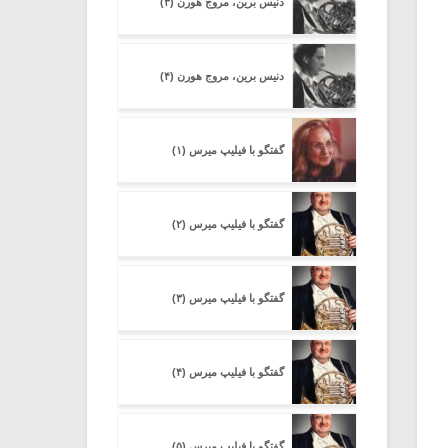
دنیس برین، مروج هورن (۳)
دنیس برین، مروج هورن (۴)
گفتگو با فیلیپ میرس (۱)
گفتگو با فیلیپ میرس (۲)
گفتگو با فیلیپ میرس (۳)
گفتگو با فیلیپ میرس (۴)
گفتگو با فیلیپ میرس (۵)