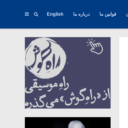
قوانین ما
درباره ما
English