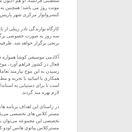
سلطنتی فرانسه. او هم اکنون مد
کنسرواتوار مرکزی شهر پاریس 
سه روز به صورت خصوصی برگزار
برنجی برگزار خواهد شد. ظرفی
آکادمی موسیقی کوشا همواره در 
فعال در کشور فراهم آورد، موج
رسیدن به این موج نیازمند تعام
همکاری با اساتید با تجربه و مط
است تا برای دستیابی به استاند
لازم بهره مند گردند.
در راستای این اهداف برنامه ه
مستر کلاس های تخصصی می‌باشد
تخصصی این مجموعه می‌توان به 
مسترکلاس پیانوی هانس اودو کر