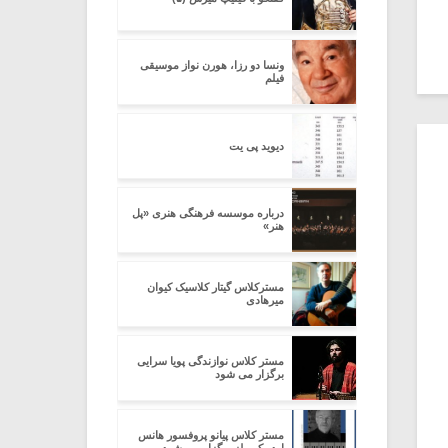
ونسا دو رزا، هورن نواز موسیقی
فیلم
دیوید پی یت
درباره موسسه فرهنگی هنری «پل
هنر»
مسترکلاس گیتار کلاسیک کیوان
میرهادی
مستر کلاس نوازندگی پویا سرایی
برگزار می شود
مستر کلاس پیانو پروفسور هانس