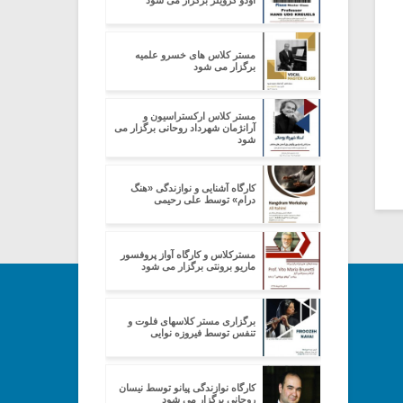
اودو کرویلز برگزار می شود
مستر کلاس های خسرو علمیه
برگزار می شود
مستر کلاس ارکستراسیون و
آرانژمان شهرداد روحانی برگزار می
شود
کارگاه آشنایی و نوازندگی «هنگ
درام» توسط علی رحیمی
مسترکلاس و کارگاه آواز پروفسور
ماریو برونتی برگزار می شود
برگزاری مستر کلاسهای فلوت و
تنفس توسط فیروزه نوایی
کارگاه نوازندگی پیانو توسط نیسان
روحانی برگزار می شود