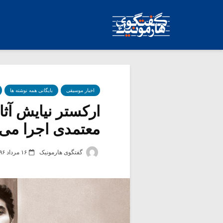
اخبار موسیقی
بایگانی همه نوشته ها
ارکستر نیایش آثا
معتمدی اجرا می 
گفتگوی هارمونیک
۱۶ مرداد ۱۳۹۶