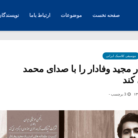
صفحه نخست
موضوعات
ارتباط باما
نویسندگان
موسیقی کلاسیک ایرانی
ر مجید وفادار را با صدای محمد
کند
3 برچسب -