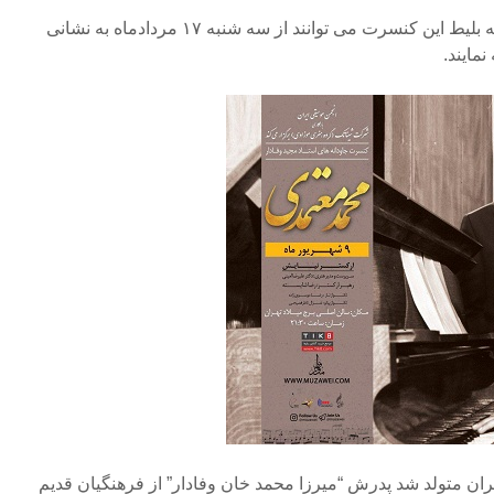
گفتنی است علاقمندان برای تهیه بلیط این کنسرت می توانند از سه شنبه ۱۷ مردادماه به نشانی
مایند.
وفادار به سال  ۱۲۹۱در تهران متولد شد پدرش “میرزا محمد خان وفادار” از فرهنگیان قدیم