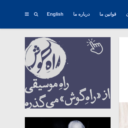
قوانین ما
درباره ما
English