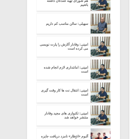
هم شورای تهیه کنندگان داشته
باشیم
سهیلی: سالن مناسب کم داریم
امینی: وفادار آثارش را پارت نویسی
می کرده است
امینی: امانتداری لازم انجام شده
است
امینی: انتقال نت ها کار وقت گیری
است
امینی: تکنوازی های مجید وفادار
منتشر خواهد شد
آلبوم «انتظار» نامزد دریافت جایزه