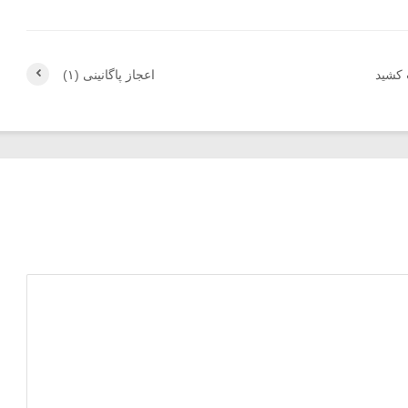
 کشید
اعجاز پاگانینی (۱)