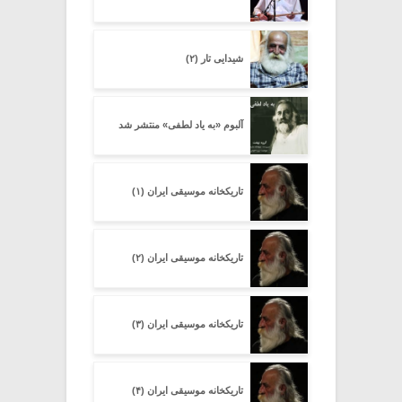
شیدایی تار (۲)
آلبوم «به یاد لطفی» منتشر شد
تاریکخانه موسیقی ایران (۱)
تاریکخانه موسیقی ایران (۲)
تاریکخانه موسیقی ایران (۳)
تاریکخانه موسیقی ایران (۴)