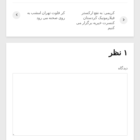
کریمی: به نفع ارکستر
کر فلوت تهران امشب به
فیلارمونیک کردستان
روی صحنه می رود
کنسرت خیریه برگزار می
کنیم
۱ نظر
دیدگاه