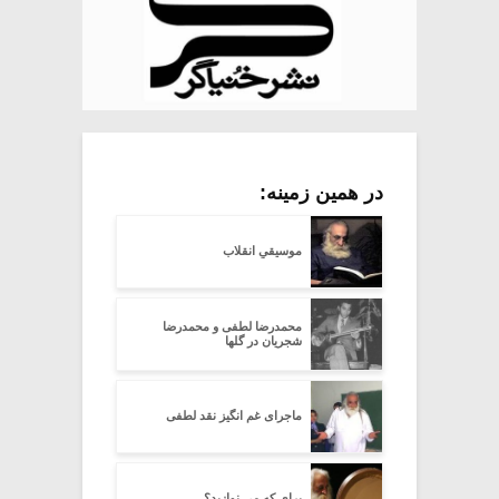
در همین زمینه:
موسیقیِ انقلاب
محمدرضا لطفی و محمدرضا
شجریان در گلها
ماجرای غم انگیز نقد لطفی
برای که می نوازید؟