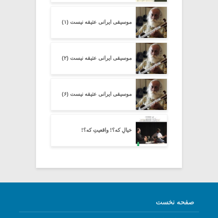
موسیقی ایرانی عتیقه نیست (۱)
موسیقی ایرانی عتیقه نیست (۲)
موسیقی ایرانی عتیقه نیست (۶)
خیالِ که؟! واقعیتِ که؟!
صفحه نخست