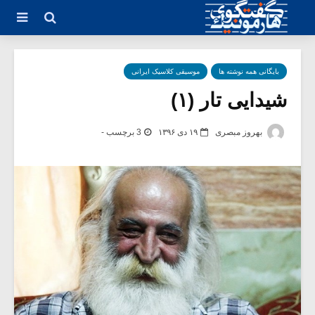
بایگانی همه نوشته ها
موسیقی کلاسیک ایرانی
شیدایی تار (۱)
بهروز مبصری
۱۹ دی ۱۳۹۶
3 برچسب -