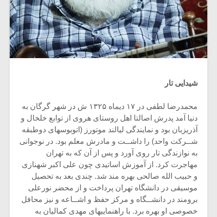
شیدایی تار
محمدرضا لطفی در ۱۷ دیماه ۱۳۲۵ ش در شهر گرگان به
دنیا آمد پدرش اصالتا اهل روستای هروی از توابع خلخال و
آذریزبان بود و نمایندگی لیالند موتورز (اتوبوسهای دوطبقه
شــرکت واحد) را داشــت و مادرش معلم بود. در نوجوانی
به نوازندگی تار روی آورد و پس از آن که به تهران
مهاجرت کرد. از آموزش اساتیدی چون علی اکبر شهنازی
و حبیب الله صالحی بهره مند شد. چندی بعد به تحصیل
موسیقی در دانشگاه تهران پرداخت و از محضر نورعلی
برومند در دانشــگاه و مرکز حفظ و اشــاعه و نیز محافل
خصوصی او بهره برد. با راهنماییهای مهدی کمالیان به