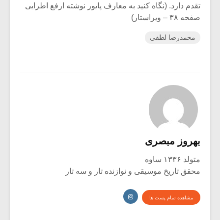
تقدم دارد. (نگاه کنید به معارف پایور نوشته ارفع اطرایی
صفحه ۳۸ – ویراستار)
محمدرضا لطفی
بهروز مبصری
متولد ۱۳۳۶ ساوه
محقق تاریخ موسیقی و نوازنده تار و سه تار
مشاهده تمام پست ها