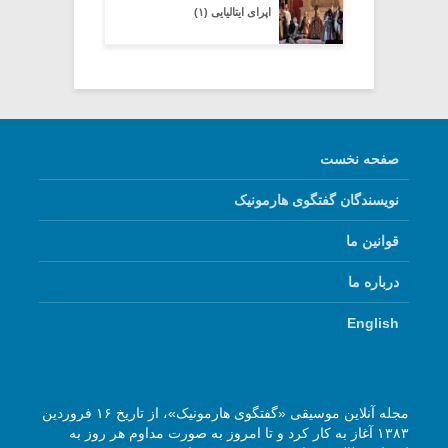
اپرای ایتالیایی (۱)
صفحه نخست
نویسندگان گفتگوی هارمونیک
قوانین ما
درباره ما
English
مجله آنلاین موسیقی «گفتگوی هارمونیک»، از تاریخ ۱۶ فروردین
۱۳۸۳ آغاز به کار کرد و تا امروز به صورت مداوم هر روز به