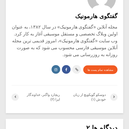
گفتگوی هارمونیک
مجله آنلاین «گفتگوی هارمونیک» در سال ۱۳۸۲، به عنوان
اولین وبلاگ تخصصی و مستقل موسیقی آغاز به کار کرد.
وب سایت «گفتگوی هارمونیک»، امروز قدیمی ترین مجله
آنلاین موسیقی فارسی محسوب می شود که به صورت
روزانه به روزرسانی می شود.
مشاهده تمام پست ها
دوسکو گویکویچ از زبان
ریچارد واگنر، خداوندگار
خودش (۱)
اپرا (۲)
دیدگاه ها ۲