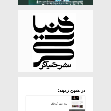
در همین زمینه:
سه تنور کوچک