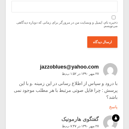
ذخیره نام، ایمیل و وبسایت من در مرورگر برای زمانی که دوباره دیدگاهی
می‌نویسم.
jazzoblues@yahoo.com
۲۷ مهر ۱۳۹۰ در ۱:۵۲ ب٫ظ
با درود و سپاس از اطلاع رسانی در این زمینه .و با این
پرسش : چرا فایل صوتی مرتبط با هر مطلب موجود نمی
باشد؟
پاسخ
گفتگوی هارمونیک
۲۷ مهر ۱۳۹۰ در ۷:۴۷ ب٫ظ