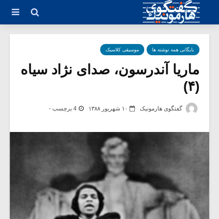
بایگانی همه نوشته ها
موسیقی کلاسیک
ماریا آندرسون، صدای نژاد سیاه
(۴)
گفتگوی هارمونیک
۱۰ شهریور ۱۳۸۸
4 برچسب -