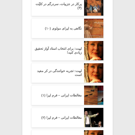
پرکار در جزییات، سردرگم در کلیّت
(۳)
نگاهی به اپرای مولوی (۱۰)
لیپت: برای انتخاب استاد آواز تحقیق
زیادی کنید!
لیپت: تجربه خوانندگی در کر مفید
است
مغالطات ایرانی – فرم اپرا (۱)
مغالطات ایرانی – فرم اپرا (۲)