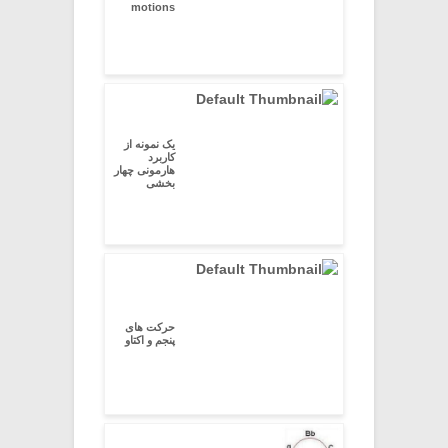
motions
یک نمونه از
کاربرد
هارمونی چهار
بخشی
حرکت های
پنجم و اکتاو