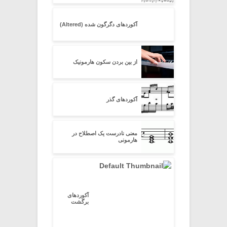
آکوردهای دگرگون شده (Altered)
از بین بردن سکون هارمونیک
آکوردهای گذر
معنی نادرست یک اصطلاح در
هارمونی
آکوردهای
برگشت