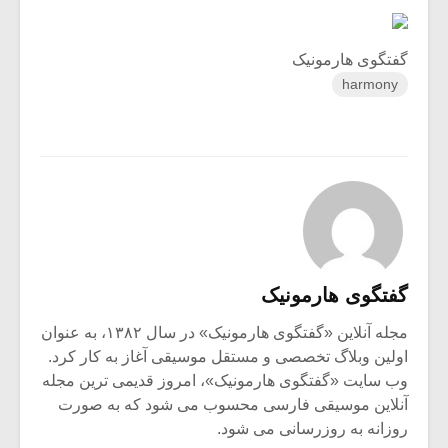
شیش و نیم»
موسیقی فی
برگزار می 
گفتگوی هارمونیک
اگر نمی توانی
سکانسی به 
مشهورترین باشی،
موسیقی فیلم 
harmony
بدنام ترین باش
گفتگوی هارمونیک
مجله آنلاین «گفتگوی هارمونیک» در سال ۱۳۸۲، به عنوان
اولین وبلاگ تخصصی و مستقل موسیقی آغاز به کار کرد.
وب سایت «گفتگوی هارمونیک»، امروز قدیمی ترین مجله
آنلاین موسیقی فارسی محسوب می شود که به صورت
روزانه به روزرسانی می شود.