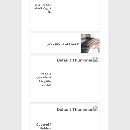
مقدمه ای بر
فیزیک فاصله
ها
فاصله دهم در بخش باس
راجع به
فاصله میان
بخش های
صدایی
Covered /
Hidden