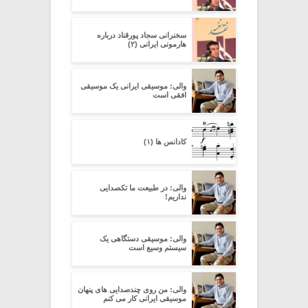
سخنرانی سجاد پورقناد درباره
هارمونی ایرانی (۲)
والی: موسیقی ایرانی یک موسیقی
افقی است
کادانس ها (۱)
والی: در طبیعت ما تکصدایی
نداریم!
والی: موسیقی دستگاهی یک
سیستم وسیع است
والی: من روی چندصدایی های پنهان
موسیقی ایرانی کار می کنم