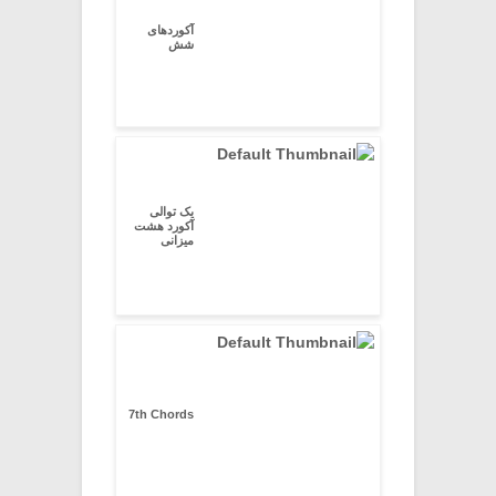
آکوردهای
شش
یک توالی
آکورد هشت
میزانی
7th Chords