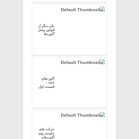
یکی دیگر از
قوانین وصل
آکوردها
آکوردهای
sus –
قسمت اول
حرکت های
ملودی روی
آکوردهای