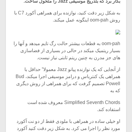
بکار برد که بتدریج موسیقی Jazz را متحول ساخت.
به شکل زیر دقت کنید، نوازنده برای همراهی آکورد C7 با
روش oom-pah اینگونه عمل میکند.
oom-pah به قطعات بیشتر حالت رگ تایم میدهد و آنها را
بسیار ریتمیک میکند در حالی در بسیاری از فضاسازی
های جز مدرن به چنین ریتم ثابتی نیاز نیست.
از آنجایی که یک نوازنده پیانو Jazz معمولا” حداقل با
همراهی یک کنترباس و درامز موسیقی اجرا میکند، Bud
Powell تصمیم گرفت که برای همراهی از روش دیگری
که به
Simplified Seventh Chords معروف شده است
استفاده کند.
او خیلی ساده در همراهی با ملودی فقط از دو نت آکورد
مورد نظر را اجرا می کرد. به شکل زیر دقت کنید آکورد