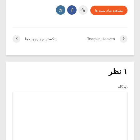
مشاهده تمام پست ها
Tears in Heaven
شکستن چهارچوب ها
۱ نظر
دیدگاه