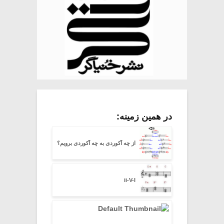
در همین زمینه:
از چه آکوردی به چه آکوردی برویم؟
ii-V-I