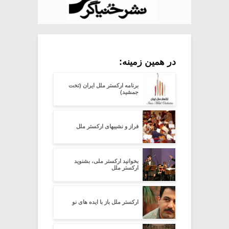
در همین زمینه:
برنامه ارکستر ملل ایران (تخت
جمشید)
فراز و نشیبهای ارکستر ملل
بخوانید ارکستر ملی، بشنوید
ارکستر ملل
ارکستر ملل باز با ایده های نو