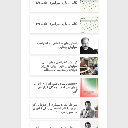
نکاتی درباره امپراتوری جاذبه (۶)
نکاتی درباره امپراتوری جاذبه (۷)
پاسخ پیمان سلطانی به اعتراضیه
سیاوش بیضایی
گزارش کنفرانس مطبوعاتی
سیاوش بیضایی درباره «ایران
جوان» و نقد پیمان سلطانی
«نخستین سرود ملی ایران» (ایران
جوان) در اختیار همگان قرار می
گیرد
میرعلی‌نقی: بسیاری از چیزهایی که
امروز رایگان است آن زمان لاکچری
محسوب می‌شد!
میرعلی‌نقی: آنزمان کسی به راحتی