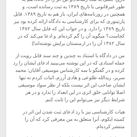
طور غیرقانونی با تاریخ ۱۳۸۹ به ثبت رسانده است، و
همچنین در روزنامه‌های ایران، باز هم به تاریخ ۱۳۸۹. فایل
پارتیتوری که برای کارشناسی به دادگاه ارائه کرده بود نیز
تاریخ ۱۳۸۹ را دارد. و در جواب این که فایل سال ۱۳۸۲
کجاست؟ میگوید آن را گم کرده‌ام. و ادعا می‌کند که در
سال ۱۳۸۲ آن را در ارمنستان برایش نوشته‌اند!)
من در دادگاه با استناد به چندین و چند سند قابل رویت از
جمله اسنادی که در این نوشته می‌بینید ادعای ایشان را رد
کرده و در گفتگو با سه کارشناس موسیقی آقایان: محمد
سریر، زیدالله طلوعی و هادی آرزم، اثبات کردم نه تنها
ایشان صاحب این اثر نیست بلکه از نظر سواد موسیقی
اصلا توانایی خلق اثری در این ابعداد را ندارد و در هر
شرایط دیگر نیز می‌توانم این را ثابت کنم.
هیات کارشناسی نیز با رد ادعای ثبت شدن این اثر در
کمیته ایکوم، آنرا متعلق به من معرفی کرد که آن را
منتشر کرده‌ام.