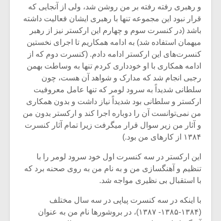
و رهبری رفته رفته بر من روشن شد، ولی از آنجایی که
قرار نبود این مجموعه تنها با رهبری ایشان فعالیت داشته
باشد (در کنسرت سوم و چهارم این ارکستر نیز از رهبر
میهمان استفاده شد) به ادامه همکاریم تا اجرای نخستین
کنسرت‌های این ارکستر ادامه دادم. (کنسرت دوم که از
ادامه همکاری با او خودداری کردم تنها به وساطت بهمن
رجبی انجام شد که مدارک و شواهد آن هست، چون
سلطانی شدیداً به سرود لومر که تنها عامل معروفیت
ارکستر و سلطانی بود شدیداً نیاز داشت و بدون همکاری
من نمی‌توانست آن را دوباره اجرا کند و ارکستر بدون من
و آثار من زیر سوال قرار میگرفت زیرا تمام آثار کنسرت
۱۳۸۴ از کارهای من بود.)
این ارکستر در سه کنسرت اول خود سرود لومر را با
تنظیم و آهنگسازی من و به نام من به روی صحنه برد که
با استقبال بی نظیری مواجه شد.
با اینکه در سه کنسرت پیاپی در سه سال مختلف
(۱۳۸۴-۱۳۸۵- ۱۳۸۷)، در بروشورها نام من به عنوان