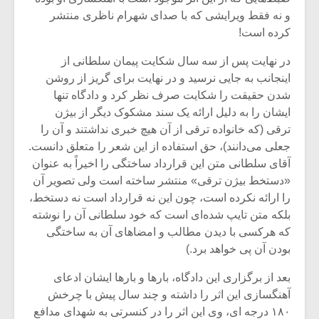
و نه فقط ویرایشی که با صدای شهرام ناظری منتشر
کرده است!
در نهایت پس از سه سال شکایت پیمان سلطانی از
اینجانب به جایی نرسید و در نهایت برای گریز از روشن
شدن حقیقت را شکایت صرف نظر کرد و دادگاه تنها
ایشان را به دلیل ارائه یک سند مشکوک دیگر از بیژن
ترقی (که خانواده ترقی از آن هیچ خبری نداشتند و آن را
جعلی می‌دانند)، حق استفاده از این شعر را متعلق دانست.
آقای سلطانی متن این قرارداد ساختگی را اخیراً به عنوان
«دستخط بیژن ترقی» منتشر ساخته است ولی تصویر آن
را ارائه نکرده است، چون این نه قرارداد است نه دستخط،
بلکه متن تایپ شده‌ای است که خود سلطانی آن را نوشته
که هرکسی با دیدن مطالب و امضاهای آن به ساختگی
بودن آن پی خواهد برد.)
بعد از برگزاری این دادگاه، بارها و بارها ایشان ادعای
آهنگسازی این اثر را داشته و چند سال پیش با چرخش
۱۸۰ درجه ای، وی این اثر را در کنسرتی به شهدای مدافع