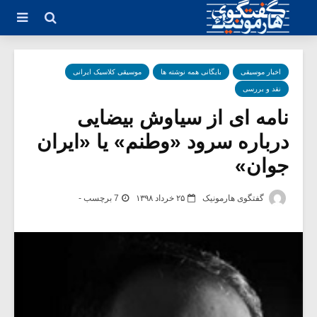
اخبار موسیقی
بایگانی همه نوشته ها
موسیقی کلاسیک ایرانی
نقد و بررسی
نامه ای از سیاوش بیضایی
درباره سرود «وطنم» یا «ایران
جوان»
گفتگوی هارمونیک
۲۵ خرداد ۱۳۹۸
7 برچسب -