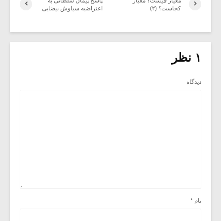
معیار چیست؟ معیار
پاسخ پیمان سلطانی به
کجاست؟ (۲)
اعتراضیه سیاوش بیضایی
۱ نظر
دیدگاه
نام
*