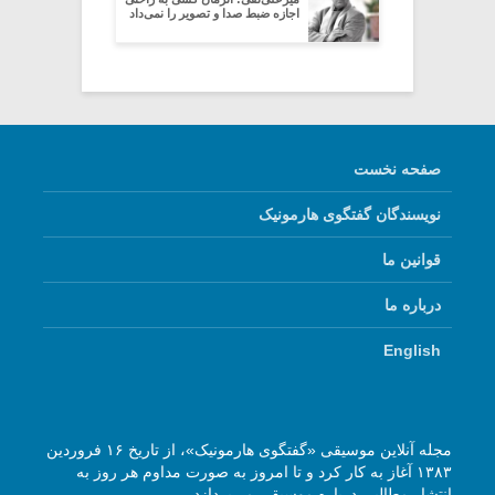
اجازه ضبط صدا و تصویر را نمی‌داد
صفحه نخست
نویسندگان گفتگوی هارمونیک
قوانین ما
درباره ما
English
مجله آنلاین موسیقی «گفتگوی هارمونیک»، از تاریخ ۱۶ فروردین
۱۳۸۳ آغاز به کار کرد و تا امروز به صورت مداوم هر روز به
انتشار مطالبی درباره موسیقی می‌پردازد.