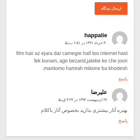
happalie
۳۰ خرداد ۱۳۹۱ در ۶:۵۱ ب٫ظ
film haii az ejara dar carnegie hall too internet hast
fek konam, age bezarid,jalebe ke che joori
mardomo hamrah mikone ba khodesh.
پاسخ
علیرضا
۲۲ اردیبهشت ۱۳۹۳ در ۳:۲۴ ق٫ظ
بهتره آثار بیشتری بذارید بخصوص آثار باکلام
پاسخ