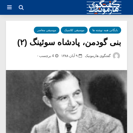
بایگانی همه نوشته ها
موسیقی کلاسیک
موسیقی معاصر
بنی گودمن، پادشاه سوئینگ (۲)
گفتگوی هارمونیک
۹ آبان ۱۳۸۸
4 برچسب -