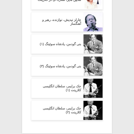
چارلز نیدیش، نوازنده، رهبر و
آهنگساز
بنی گودمن، پادشاه سوئینگ (۱)
بنی گودمن، پادشاه سوئینگ (۳)
جک برایمر، سلطان انگلیسی
کلارینت (۱)
جک برایمر، سلطان انگلیسی
کلارینت (۲)