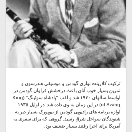
ترکیب کلارینت نوازی گودمن و موسیقی هندرسون و
تمرین بسیار خوب آنان باعث درخشش فراوان گودمن در
اواسط سالهای ۱۹۳۰ شد و لقب “پادشاه سوئینگ” (King
of Swing) در این زمان به وی داده شد. در اوایل ۱۹۳۵
آوازه برنامه های رادیویی گودمن از نیویورک بسیار دیر به
شنوندگان سواحل شرق رسید. گروهی که برای سفری به
آمریکا برای اجرا رفتند بسیار ضعیف بود.