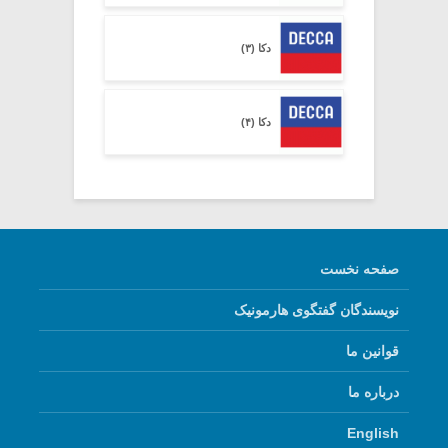
دکا (۳)
دکا (۴)
صفحه نخست
نویسندگان گفتگوی هارمونیک
قوانین ما
درباره ما
English