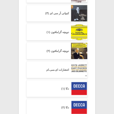
کمپانی آر سی ای (۳)
دویچه گرامافون (۱)
دویچه گرامافون (۲)
انتشارات ای.سی.ام
دکا (۱)
دکا (۲)