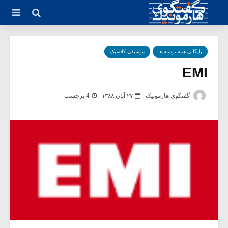
بایگانی همه نوشته ها
موسیقی کلاسیک
EMI
گفتگوی هارمونیک
۲۷ آبان ۱۳۸۸
4 برچسب -