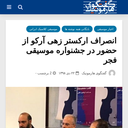
اخبار موسیقی
بایگانی همه نوشته ها
موسیقی کلاسیک ایرانی
انصراف ارکستر زهی آرکو از
حضور در جشنواره موسیقی
فجر
گفتگوی هارمونیک
۲۲ دی ۱۳۹۸
2 برچسب -