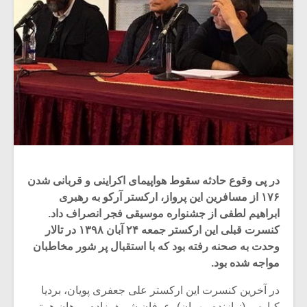
در پی وقوع حادثه سقوط هواپیمای اکراینی و قربانی شدن
۱۷۶ از مسافرین این پرواز، ارکستر آرکو به رهبری
ابراهیم لطفی از جشنواره موسیقی فجر انصراف داد.
کنسرت قبلی این ارکستر جمعه ۲۴ آبان ۱۳۹۸ در تالار
وحدت به صحنه رفته بود که با استقبال پر شور مخاطبان
مواجه شده بود.
در آخرین کنسرت این ارکستر علی جعفری پویان، بردیا
کیارس (نوازنده مهمان)، عرفان شریف‌زاده، برهان همتی،