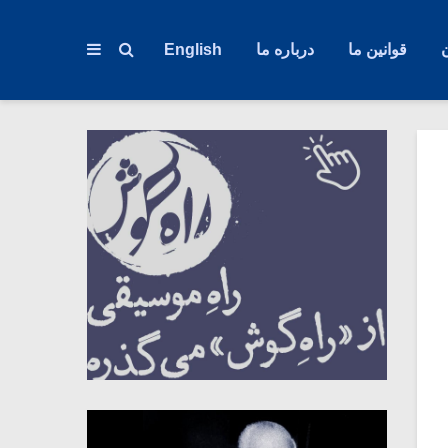
قوانین ما
درباره ما
English