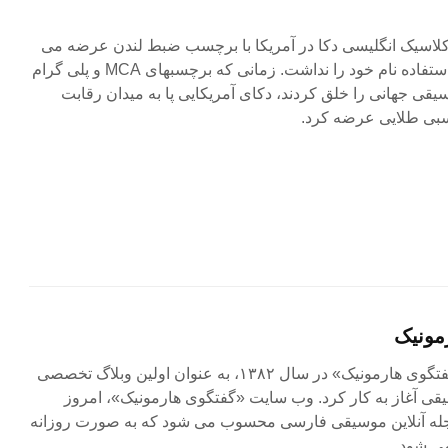
لاسیک انگلیسی دکا در آمریکا با برچسب ضبط لندن عرضه می
شدند چرا که این شرکت اجازه استفاده نام خود را نداشت. زمانی که برچسبهای MCA و پلی گرام
ند و موسیقی جهانی را خلق کردند، دکای آمریکایی پا به میدان رقابت
بی طلایی عرضه کرد.
مونیک
مجله آنلاین «گفتگوی هارمونیک» در سال ۱۳۸۲، به عنوان اولین وبلاگ تخصصی
ی آغاز به کار کرد. وب سایت «گفتگوی هارمونیک»، امروز
جله آنلاین موسیقی فارسی محسوب می شود که به صورت روزانه
ی شود.