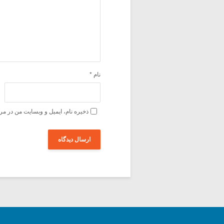
نام
*
ذخیره نام، ایمیل و وبسایت من در مر