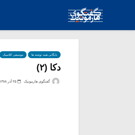
بایگانی همه نوشته ها
موسیقی کلاسیک
دکا (۲)
گفتگوی هارمونیک
۲۵ آذر ۱۳۸۸