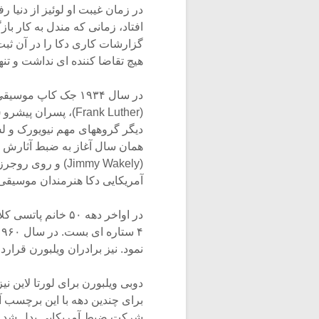
افتاد، زمانی که مندل به کار با
گزارشات کاری دکا را در آن ثبت 
هیچ تقاضا کننده ای نداشت و تنها
در سال ۱۹۳۴ جک کاپ 
آمریکایی دکا هنرمندان موسیقی 
نمود. نیز برادران ویلبورن قراردا
شرکت ضبط آمریکایی بدل شد.