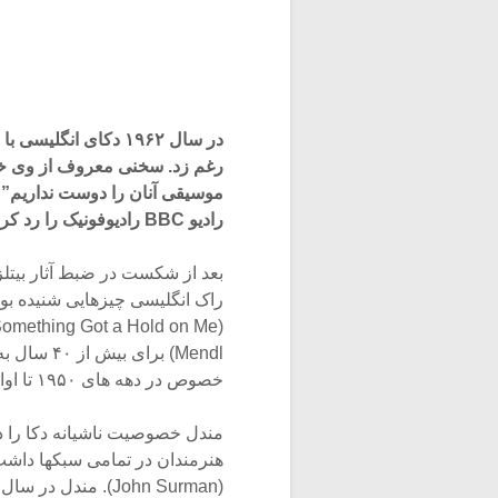
موسیقی آنان را دوست نداریم” ا
رادیو BBC رادیوفونیک را رد کردند…
راک انگلیسی چیزهایی شنیده بود
Mendl) بر
خصوص در دهه های ۱۹۵۰ تا اواخر دهه ۷۰ نقش کلیدی داشت.
مندل خصوصیت ناشیانه دکا را در
هنرمندان در تمامی سبکها داشت،