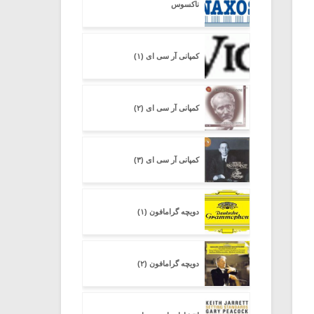
ناکسوس
کمپانی آر سی ای (۱)
کمپانی آر سی ای (۲)
کمپانی آر سی ای (۳)
دویچه گرامافون (۱)
دویچه گرامافون (۲)