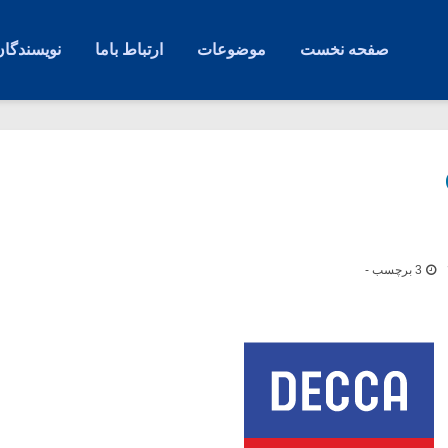
صفحه نخست
موضوعات
ارتباط باما
نویسندگان
3 برچسب -