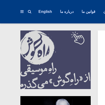
قوانین ما
درباره ما
English