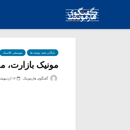
بایگانی همه نوشته ها
موسیقی کلاسیک
مونیک بازارت، م
گفتگوی هارمونیک
۱۶ اردیبهشت ۱۳۸۹