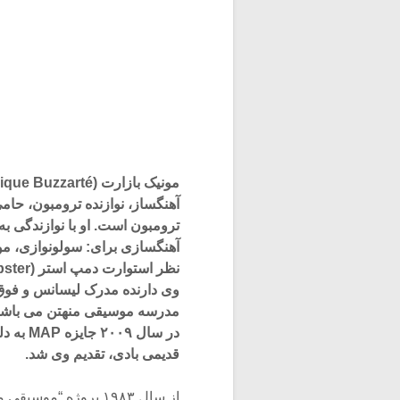
آهنگساز، نوازنده ترومبون، حام
ترومبون است. او با نوازندگی 
آهنگسازی برای: سولونوازی، مو
وی دارنده مدرک لیسانس و فوق
قدیمی بادی، تقدیم وی شد.
از سال ۱۹۸۳ پروژه “