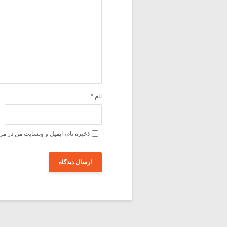
نام
*
ذخیره نام، ایمیل و وبسایت من در مر