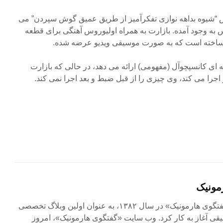
س “شیوه بداهه نوازی تفکرآمیز از طریق عمیق گوش سپردن” می
 به وجود آمده. بازارت به همراه اولیوروس آهنگی برای قطعه
ای کانسپچوآل (مفهومی) ارائه می دهد، در حالی که بازارت
اجرا می کند، وی چیزی را از قبل ضبط و بعد اجرا نمی کند.
مونیک
مجله آنلاین «گفتگوی هارمونیک» در سال ۱۳۸۲، به عنوان اولین وبلاگ تخصصی
ی آغاز به کار کرد. وب سایت «گفتگوی هارمونیک»، امروز