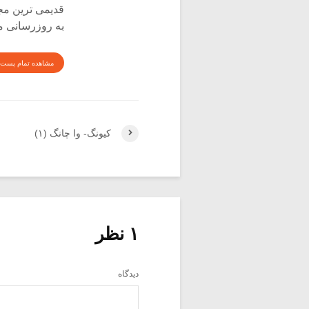
قدیمی ترین م
به روزرسانی م
مشاهده تمام پست 
کیونگ- وا چانگ (۱)
۱ نظر
دیدگاه