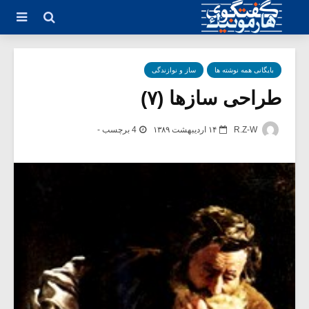
بایگانی همه نوشته ها
ساز و نوازندگی
طراحی سازها (۷)
R.Z-W
۱۴ اردیبهشت ۱۳۸۹
4 برچسب -