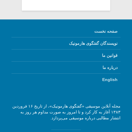
صفحه نخست
نویسندگان گفتگوی هارمونیک
قوانین ما
درباره ما
English
مجله آنلاین موسیقی «گفتگوی هارمونیک»، از تاریخ ۱۶ فروردین
۱۳۸۳ آغاز به کار کرد و تا امروز به صورت مداوم هر روز به
انتشار مطالبی درباره موسیقی می‌پردازد.