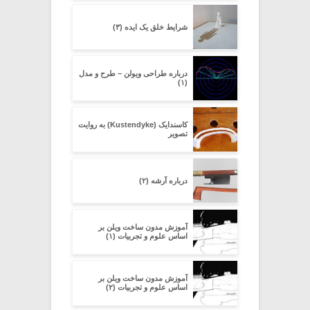
شرایط خلق یک ایده (۳)
درباره طراحی ویولن – طرح و مدل
(۱)
کاسندایک (Kustendyke) به روایت
تصویر
درباره آرشه (۲)
آموزش مدون ساخت ویلن بر
اساس علوم و تجربیات (۱)
آموزش مدون ساخت ویلن بر
اساس علوم و تجربیات (۲)