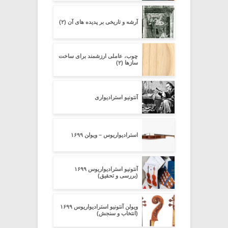
آرشه و تاریخی بر پدیده های آن (۲)
چوب، عاملی ارزشمند برای ساخت
سازها (۲)
آنتونیو استرادیواری
استرادیواریوس – ویولن ۱۶۹۹
آنتونیو استرادیواریوس ۱۶۹۹
(بررسی و تحقیق)
ویولن آنتونیو استرادیواریوس ۱۶۹۹
(انتخاب و سنجش)