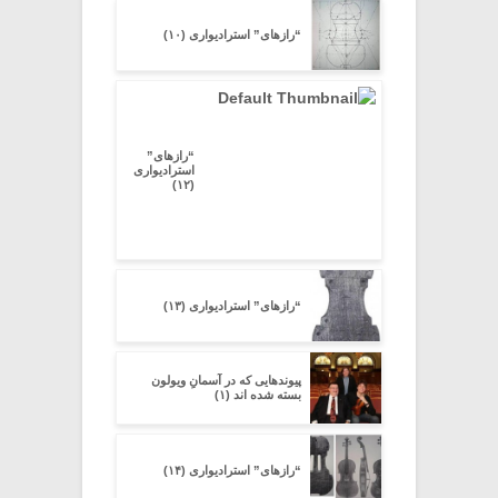
“رازهای” استرادیواری (۱۰)
“رازهای”
استرادیواری
(۱۲)
“رازهای” استرادیواری (۱۳)
پیوندهایی که در آسمانِ ویولون
بسته شده اند (۱)
“رازهای” استرادیواری (۱۴)