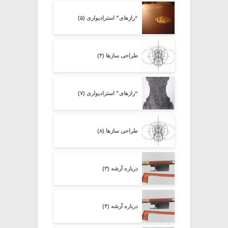
“رازهای” استرادیواری (۵)
طراحی سازها (۴)
“رازهای” استرادیواری (۷)
طراحی سازها (۸)
درباره آرشه (۳)
درباره آرشه (۴)