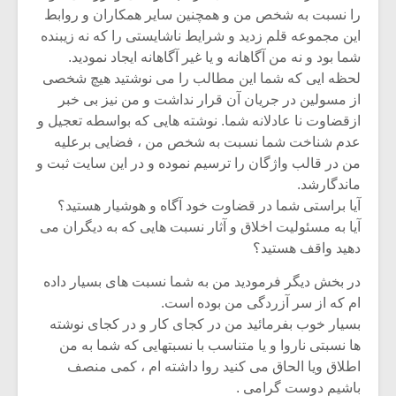
را نسبت به شخص من و همچنین سایر همکاران و روابط
این مجموعه قلم زدید و شرایط ناشایستی را که نه زیبنده
شما بود و نه من آگاهانه و یا غیر آگاهانه ایجاد نمودید.
لحظه ایی که شما این مطالب را می نوشتید هیچ شخصی
از مسولین در جریان آن قرار نداشت و من نیز بی خبر
ازقضاوت نا عادلانه شما. نوشته هایی که بواسطه تعجیل و
عدم شناخت شما نسبت به شخص من ، فضایی برعلیه
من در قالب واژگان را ترسیم نموده و در این سایت ثبت و
ماندگارشد.
آیا براستی شما در قضاوت خود آگاه و هوشیار هستید؟
آیا به مسئولیت اخلاق و آثار نسبت هایی که به دیگران می
دهید واقف هستید؟
در بخش دیگر فرمودید من به شما نسبت های بسیار داده
ام که از سر آزردگی من بوده است.
بسیار خوب بفرمائید من در کجای کار و در کجای نوشته
ها نسبتی ناروا و یا متناسب با نسبتهایی که شما به من
اطلاق ویا الحاق می کنید روا داشته ام ، کمی منصف
باشیم دوست گرامی .