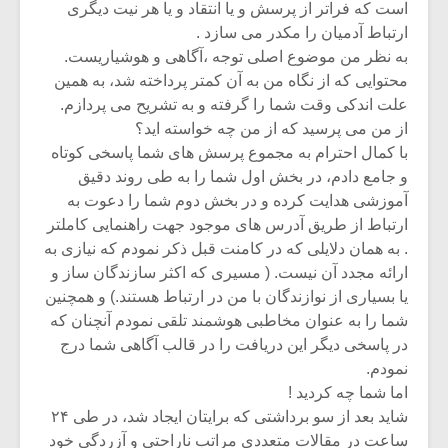
است که فراتر از پرسش و یا انتقاد و یا هر نیت دیگری
ارتباط آدمیان را مکدر می سازد .
به نظر من موضوع اصلی توجه ،آگاهی و هوشیاریست.
محتوایی که از نگاه من به آن کمتر پرداخته شد، به همین
علت اندکی وقت شما را گرفته و به تشریح می پردازم.
از من می پرسید که از من چه خواسته اید؟
با کمال احترام به مجموع پرسش های شما پاسخی کوتاه
و جامع دادم، در بخش اول شما را به طی روند دقیق
آموزشی هدایت کرده و در بخش دوم شما را دعوت به
ارتباط از طریق آدرس های موجود جهت راهنمایی کاملتر
. به همان دلایلی که در کامنت قبل ذکر نمودم که نیازی به
ارائه مجدد آن نیست. ( مسیری که اکثر سازندگان ساز و
یا بسیاری از نوازندگان با من در ارتباط هستند.) و همچنین
شما را به عنوان مخاطبی هوشمند تلقی نمودم آنچنان که
در پاسخی دیگر این دریافت را در قالب آگاهی شما درج
نمودم.
اما شما چه کردید !
شاید بعد از سو برداشتی که برایتان ایجاد شد، در طی ۲۴
ساعت در مقالات متعددی مراتب ناراحتی و آزردگی خود