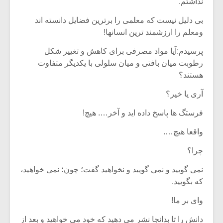
نداشتم.
بی دلیل نیست که معلمی را برترین فضایل دانسته اند
ومعلم را ارزشمند ترین انسانها!
پرسیدم:آیا مواد مصرفی برای کاهش و تغییر شکل
رطوبت میان بافتی و میان سلولی با یکدیگر متفاوت
هستند؟
آری یا خیر؟
فرستگ ها پاسخ داده اید و آخر…. هیچ!
واقعا هیچ….
چرا؟
نمی گویید و نمی گویید و نخواهید گفت؛ چون؛ نمی خواهید،
که بگویید.
وای بر ما!
دانش را تا بدانجا نشر می دهید که خود می خواهید و بعد از