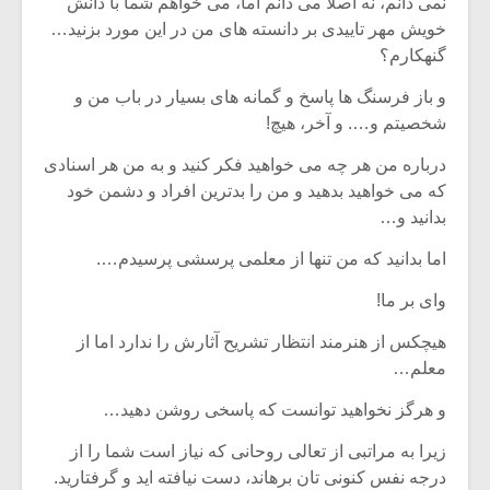
نمی دانم، نه اصلا می دانم اما، می خواهم شما با دانش
خویش مهر تاییدی بر دانسته های من در این مورد بزنید…
گنهکارم؟
و باز فرسنگ ها پاسخ و گمانه های بسیار در باب من و
شخصیتم و…. و آخر، هیچ!
درباره من هر چه می خواهید فکر کنید و به من هر اسنادی
که می خواهید بدهید و من را بدترین افراد و دشمن خود
بدانید و…
اما بدانید که من تنها از معلمی پرسشی پرسیدم….
وای بر ما!
هیچکس از هنرمند انتظار تشریح آثارش را ندارد اما از
معلم…
و هرگز نخواهید توانست که پاسخی روشن دهید…
زیرا به مراتبی از تعالی روحانی که نیاز است شما را از
درجه نفس کنونی تان برهاند، دست نیافته اید و گرفتارید.