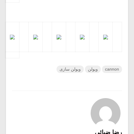
cannon
ویولن
ویولن سازی
رضا ضیائی