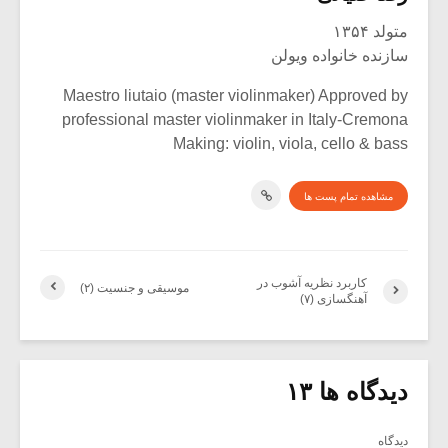
متولد ۱۳۵۴
سازنده خانواده ویولن
Maestro liutaio (master violinmaker) Approved by
professional master violinmaker in Italy-Cremona
Making: violin, viola, cello & bass
مشاهده تمام پست ها
کاربرد نظریه آشوب در
موسیقی و جنسیت (۲)
آهنگسازی (۷)
دیدگاه ها ۱۳
دیدگاه