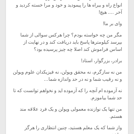
انواع راه و بیراه ها را پیمودید و خود و مرا خسته کردید و
آخر …. هیچ!
وای بر ما!
مگر من چه خواسته بودم؟ چرا هرکس سوالی از شما
بپرسد کیلومترها پاسخ باید دریافت کند و در نهایت از
اساس فراموش کند اصلا چه چیز پرسیده بود؟
برادر، بزرگوار، استاد!
من نه سازگرم، نه محقق ویولن، نه فیزیکدان علوم ویولن
و نه رقیب شما و نه در حد واندازه شما…
نه آزموده ام آنچه را که آزموده اید و نخواهم توانست که تا
حد شما بیاموزم.
من تنها یک نوازنده معمولی ویولن و یک فرد علاقه مند
هستم.
واز شما که یک معلم هستید، چنین انتظاری را هرگز