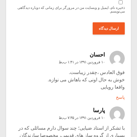
ذخیره نام، ایمیل و وبسایت من در مرورگر برای زمانی که دوباره دیدگاهی
می‌نویسم.
احسان
۱۰ فروردین ۱۳۹۱ در ۱:۴۱ ب٫ظ
فوق العادس ،چقدر زیباست.
خوش به حال اونی که باهاش می نوازه.
واقعا رویایی
پاسخ
پارسا
۱۰ فروردین ۱۳۹۱ در ۷:۳۵ ب٫ظ
با تشکر از استاد ضیایی؛ چند سوال دارم مسائلی که در
بسیاری از گروه ساز های قدیمی، مخصوصا سازندگان