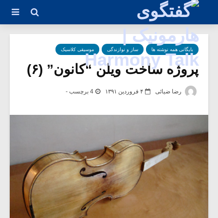
بایگانی همه نوشته ها
ساز و نوازندگی
موسیقی کلاسیک
پروژه ساخت ویلن “کانون” (۶)
رضا ضیائی
۴ فروردین ۱۳۹۱
4 برچسب -