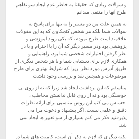
و سوالات زیادی که حقیقتا به خاطر عدم ایجاد سو تفاهم
طرح آنها را منتفی میدانم.
به همین علت من دو مسیر را نه تنها برای پاسخ به
سوالات شما بلکه هر شخص کنجکاوی که به این مقولات
علاقمند است طرح نمودم، که یکی روند آموزشی و
پژوهشی بود ودر مسیر دیگر که آن را با احترام و با در
نظر گرفتن اختیارات شخصی شما بود، راهنمایی و
همکاری لازم برای دستیابی شما و یا هر شخص دیگری از
طریق آدرس مورد نظر. زیرا که شرایط بهتری برای طرح
موضوعات و همچنین نقد و بررسی وجود داشت .
متاسفم که این برداشت ایجاد شد زیرا که نه از روی بی
حوصلگی بود و نه از روی قابل ندانستن مخاطب ،
احساس می کنم این روش مناسبی برای ارائه نظرات
دقیق و علمی نیست، اگر پیشنهاد و دعوت مرا می
پذیرفتید فکر می کنم بسیاری از سو تعبیر ها ایجاد نمی
شد.
نکته دیگری که لازم به ذکر آن است، کامنت های شما در