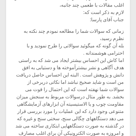
اغلب مقالات با طعمی چند جانبه،
لازم به ذکر است که:
جناب آقای پارسا:
زمانی که سوالات شما را مطالعه نمودم چند نکته به
نظرم رسید،
بله آن گونه که میگوئید سوالاتی را طرح نمودید و با
احترامی هوشمندانه .
اما کاش این احساس بیشتر ایجاد می شد که به راستی
هدف آگاهی و نشر بیشترآموخته ها و دستیابی به افق
دانش و پژوهش است . البته این احساس حاصل دریافت
من است و شاید صحیح نباشد اما نکاتی دربرخی از
سوالات شما نهفته است که این احتمال را قوت می
بخشد. به طور مثال درسوالات مربوط به سنجش میزان
مقاومت چوب و یا الاستیسیته آن ابزارهای آزمایشگاهی
متنوعی وجود دارد که این عملیات را مورد بررسی قرار
می دهد دستگاههای چگالی سنج، سختی سنج و غیره که
در گذشته به صورت دستگاههایی ابتکاری ساخته می شد
و امروزه به صورت الکترونیکی آن برای اغلب مصارف