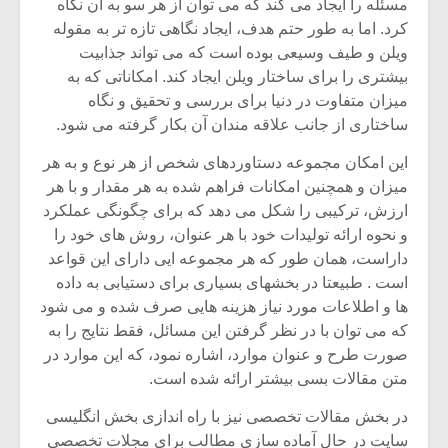
مسئله را ایجاد می کند که می توان از هر سو به آن نگاه
کرد. اما به طور حتم هدف، ایجاد نگاهی تازه تر به مقوله
ویلن و طیف وسیعی بوده است که می تواند جذابیت
بیشتری را برای ساختار ویلن ایجاد کند. امکاناتی که به
میزان متفاوت در دنیا برای بررسی و تحقیق و نگاه
ساختاری از جانب علاقه مندان آن بکار گرفته می شود.
این امکان مجموعه دستاوردهای شخص از هر نوع و به هر
میزان و همچنین امکانات فراهم شده به هر مقدار و با هر
ارزش، ترکیبی را شکل می دهد که برای چگونگی عملکرد
و نحوه ارائه تولیدات خود با هر عنوان، روش های خود را
داراست، همان طور که هر مجموعه ایی دارای این قواعد
است . طبیعتا در بخشهای بسیاری برای دستیابی به داده
ها و اطلاعات مورد نیاز هزینه هایی صرف شده و می شود
که می توان با در نظر گرفتن این مسائل، فقط نتایج را به
صورت طرح و عنوان موارد، اشاره نمود، که این موارد در
متن مقالات بسی بیشتر ارائه شده است.
در بخش مقالات تخصصی نیز با راه اندازی بخش انگلیسی
سایت در حال آماده سازی مطالب برای مجلات تخصصی