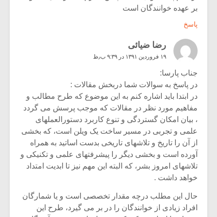
بر عهده خوانندگان است
پاسخ
رضا ضیائی
۱۹ فروردین ۱۳۹۱ در ۹:۳۹ ب٫ظ
جناب پارسا:
در پاسخ به سوالات شما دربخش مقالات :
در ابتدا باید اشاره کنم به این موضوع که طرح مطالب و
مفاهیم مورد نظر در مقالات که موجب پرسش می گردد
، بیان امکان گستردگی و تنوع کاربرد دستورالعملهای
علمی و تجربی در مسیر ساخت یک ویلن است، که بخشی
از آن را تاریخ و تلاشهای تاریخی بدست اساتید به همراه
آورده است و بخشی دیگر را پیشرفتهای علمی و تکنیکی و
تلاشهای امروز بشر، که البته این مهم نیز تا ابدیت امتداد
خواهد داشت .
حال این مطلب درچه مقدار تخصصی است و یا شمارگان
افراد زیادی از خوانندگان را در بر می گیرد، طرح این