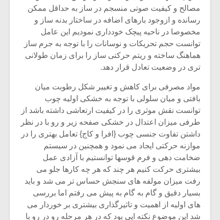
مصالح و کیفیت صوتی منسجم در ساز به حداقل ممکن
رسانده و ازوجود بارهای اضافه در ساختار بدنه ساز و
مخصوصا در ناحیه پیچک خودداری نمودیم این عامل
توانست حجم تحریکات و نوسانات را با توجه به جرم ساز
هماهنگ ساخته و ریتم حرکتی ساز را برای زمان طولانی
تری در وضعیت تعادل قرار دهد.
مواد مصرفی برای کاهش و تغییر شکل رطوبت میان
بافتی و میان سلولی با توجه به خشکی اولیه چوب
توانست نقش موثری را در کیفیت ارتعاشی داشته باشد از
طرفی میزان اعتدال در خشکی صفحه زیر و رو با در نظر
داشتن تفاوت جنسی چوب {افرا و کاج} تعامل بهتری را در
موازنه حرکتی ایجاد می نمود و همچنین در سیستم
ضخامت دهی و فرم قوسها توانستیم با آزادی عمل
بیشتری حرکت کنیم هر چند که هر چه کارها جلو می
رفت میزان مولفه های سنجش حساس تر می شد و باید
بسیار دقیق و گام به گام به پیش می رفتم اما بررسی
های اولیه از اهمیت و تاثیرگذاری بیشتری بر خوردار می
شد این موضوع نکته ایی بود که در هر مرحله رو در رو با