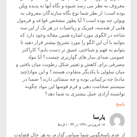
معروف به نظر می رسد شیوه و نگاه آنها به پدیده ویلن
بوده است؛ از نظر شما نوع نگاه سازندگان معروف به
ویولن چه بوده است؟ آیا بطور مشخص قواعد و فرمول
هایی از هندسه، فیزیک و ریاضیات در هر یک از این سه
شاخه در الگوی مورد اشاره همین مقاله وجود دارد که
بتوانید با آن این الگو را مورد تشریح بیشتر قرار دهید تا
بتوانم به فهم و شناختی عمیق تر دست یابم؟ کاراکتر
عمومی صدای ساز های گوارنری چیست؟ آیا مواد
مصرفی برای کاهش و تغییر شکل رطوبت میان بافتی و
میان سلولی با یکدیگر متفاوت هستند؟ و این مواد(چند
ماده) چه ترکیباتی بوده و چه منشائی دارند؟ ضمنا در
سیستم ضخامت دهی و فرم قوسها این مواد چگونه
توانسته آزادی عمل بیشتری به شما دهد؟
پاسخ
پارسا
۱۸ فروردین ۱۳۹۱ در ۱۰:۴۴ ق٫ظ
از عدم پاسخگویی شما سپاس گذارم، به هر حال قضاوت