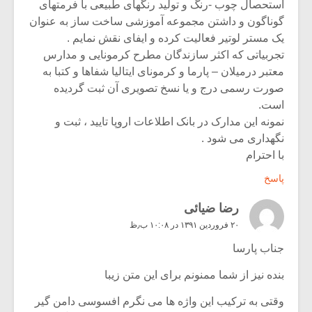
استحصال چوب -رنگ و تولید رنگهای طبیعی با فرمتهای
گوناگون و داشتن مجموعه آموزشی ساخت ساز به عنوان
یک مستر لوتیر فعالیت کرده و ایفای نقش نمایم .
تجربیاتی که اکثر سازندگان مطرح کرمونایی و مدارس
معتبر درمیلان – پارما و کرمونای ایتالیا شفاها و کتبا به
صورت رسمی درج و یا نسخ تصویری آن ثبت گردیده
است.
نمونه این مدارک در بانک اطلاعات اروپا تایید ، ثبت و
نگهداری می شود .
با احترام
پاسخ
رضا ضیائی
۲۰ فروردین ۱۳۹۱ در ۱۰:۰۸ ب٫ظ
جناب پارسا
بنده نیز از شما ممنونم برای این متن زیبا
وقتی به ترکیب این واژه ها می نگرم افسوسی دامن گیر