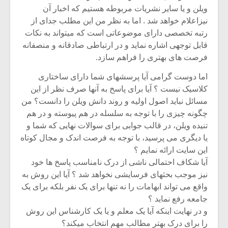
ویلن و یا سایر نشریات مربوطه هستیم که اخبار آن
نیزاعلام خواهد شد . اما به نظر من این مطلب جدای از
رتبه تخصصی دارای موضوعاتی است که میتواند به نکات
قابل توجهی اشاره نماید و در ارتباطی صادقانه و منصفانه
فرصت های بهتری را فراهم سازد.
اما دوست گرامی آیا پرسشهای شما دارای ساختاری
کلاسیک نیست ؟ آیا برای پاسخ به آنها صرف نظر از این
مسائل نباید اصول اولیه و روند دانش ویلن را دانست؟ من
چگونه چیزی را با توجه به سلسله در هم پیوسته و در هم
تنیده ویلن، در قالب جوابی برای سوالات نهایی که شما و
یا دیگری می پرسید، با توجه به فرصت اندک و مجال کوتاه
این سایت ارائه نمایم ؟
آیا شکاف احتمالی ناشی از درک نامناسب پاسخ ها خود
نیز موجب بحثهای فرسایشی نخواهد شد ؟ آیا این روش به
واقع می تواند ابهامات را نه تنها برای یک نفر بلکه برای یک
جامعه رفع نماید ؟
و در نهایت اینکه آیا یک معلم و یا یک کارشناس این روش
را برای درک بهتر مطالب مهم انتخاب میکند؟