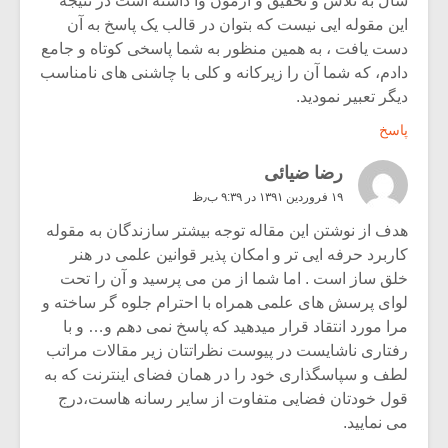
سال به تلاش و تحقیق و آزمون وا داشته است در نتیجه
این مقوله ایی نیست که بتوان در قالب یک پاسخ به آن
دست یافت ، به همین منظور به شما پاسخی کوتاه و جامع
دادم، که شما آن را زیرکانه و کلی با چاشنی های نامناسب
دیگر تعبیر نمودید.
پاسخ
رضا ضیائی
۱۹ فروردین ۱۳۹۱ در ۹:۳۹ ب٫ظ
هدف از نوشتن این مقاله توجه بیشتر سازندگان به مقوله
کاربرد حرفه ایی تر و امکان پذیر قوانین علمی در هنر
خلق ساز است . اما شما از من می پرسید و آن را تحت
لوای پرسش های علمی همراه با احترام جلوه گر ساخته و
مرا مورد انتقاد قرار میدهید که پاسخ نمی دهم و… و با
رفتاری ناشایست در پیوست نظراتتان زیر مقالات مراتب
لطف و سپاسگذاری خود را در همان فضای اینترنت که به
قول خودتان فضایی متفاوت از سایر رسانه هاست،درج
می نمایید.