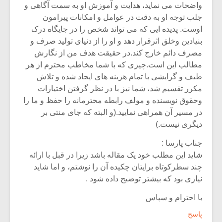
واضحات می نماید، هدایت و آموزش او به سمت آگاهی و
جلب توجه او به دقت در عوامل و امکانات پیرامون
اوست. پدیده ایی که می تواند شخص را در جایگاه درک
بنیادین وخلق اثرقرار دهد و او را از دنیای تولید صرف و
مصرف دائم خارج کند.در حقیقت هدف من از نگارش
مطالب این است.چیزی که با شما مخاطب محترم از هر
طیف و گرایشی با تمام هزینه های ایجاد شده و تلاش
مکرر تقسیم شد، شما نیز با در نظر گرفتن اختیارات
وحقوق نویسنده و مولف رابطه محترمانه را حفظ و ما را
در مسیر آن همراهی نمایید.(و البته که جای منتی بر
دیگری نیست.)
جناب پارسا :
شاید این مطلب خود یک مقاله باشد زیرا در قبل با ارائه
چند سطرکوتاه برایتان چکیده آن را نوشتم، و اما شاید
نیازی بود که بیشتر توضیح داده شود .
با احترام و سپاس
پاسخ