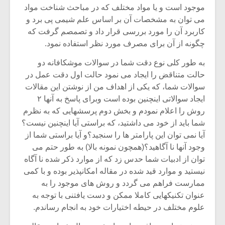
موجود است و یا مواد مختلف که در مباحث شناخت مواد
می توان به مشخصات آن بر اساس علم شیمی پی برد و
کاربرد آن را مورد بررسی قرار داد و تصمصم گرفت که
چگونه از آن برای مصرف مورد نظر استفاده نمود.
به طور کلی نوع دقت شما در سوالات موشکافانه دو
حالت متناقض را ایجاد می نمود حالت اول دقت عمل در
سوالات شما، که یکی از اهداف من از نوشتن این مقالات
ایجاد سوالاتی اینچنین بوده است وبرای پاسخ به آنها ۲
روش را اعلام نمودم و بخش دوم پرسشهایی که به نظرم
شما باید از خود می داشتید، که براستی آیا اینچنین نیست؟
آیا نمی توان این پارامتر ها را سنجید؟و آیا براستی شما از
وجود آنها نا آگاهید؟(همچون نمونه بالا) به طور حتم می
توان از ادبیات شما حدس زد که از موارد ذکر شده نا آگاه
نیستید و موارد قید شده در مقاله امکانپذیر بوده و با کمی
ممارست فراهم می گردد و روش های موجود را به
عنوان تکنیکهایی کاملا ممکن و دست یافتنی با توجه به
علوم مختلف در حیطه اختیارات خود به انجام رساندم.