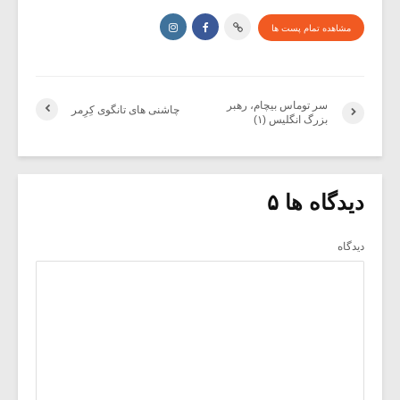
مشاهده تمام پست ها
سر توماس بیچام، رهبر
چاشنی های تانگوی کِرِمر
بزرگ انگلیس (۱)
دیدگاه ها ۵
دیدگاه