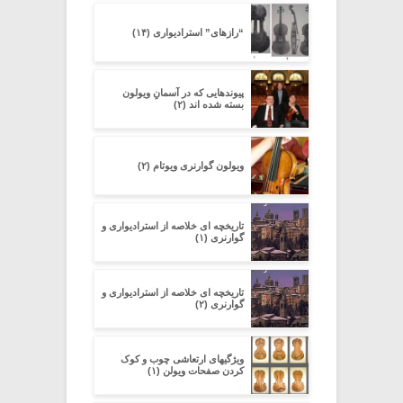
“رازهای” استرادیواری (۱۴)
پیوندهایی که در آسمانِ ویولون
بسته شده اند (۲)
ویولون گوارنری ویوتام (۲)
تاریخچه ای خلاصه از استرادیواری و
گوارنری (۱)
تاریخچه ای خلاصه از استرادیواری و
گوارنری (۲)
ویژگیهای ارتعاشی چوب و کوک
کردن صفحات ویولن (۱)