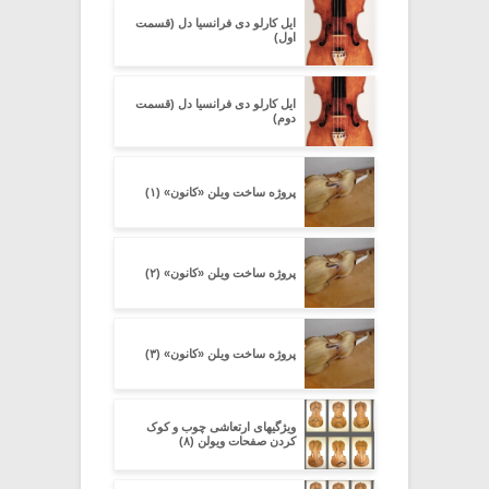
ایل کارلو دی فرانسیا دل (قسمت
اول)
ایل کارلو دی فرانسیا دل (قسمت
دوم)
پروژه ساخت ویلن «کانون» (۱)
پروژه ساخت ویلن «کانون» (۲)
پروژه ساخت ویلن «کانون» (۳)
ویژگیهای ارتعاشی چوب و کوک
کردن صفحات ویولن (۸)