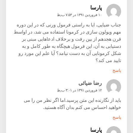
پارسا
۱۰ فروردین ۱۳۹۱ در ۷:۵۳ ب٫ظ
جناب ضیایی، ایا به راستی فرمول ورنی که در این دوره
مهم ویولون سازی در کرمونا استفاده می شد، در اواسط
قرن هجدهم از بین رفت و برخلاف ادعاهایی مبنی بر
دستیابی به آن، این فرمول هیچگاه به طور کامل و به
شکل کرمونایی آن به دست نیامد؟ آیا علم این مورد رو
تایید می کند؟
پاسخ
رضا ضیائی
۱۲ فروردین ۱۳۹۱ در ۳:۰۱ ب٫ظ
باید از نگارنده این متن پرسید.اما اگر نظر من را می
خواهید احساس می کنم بدان آگاه هستید.
پاسخ
پارسا