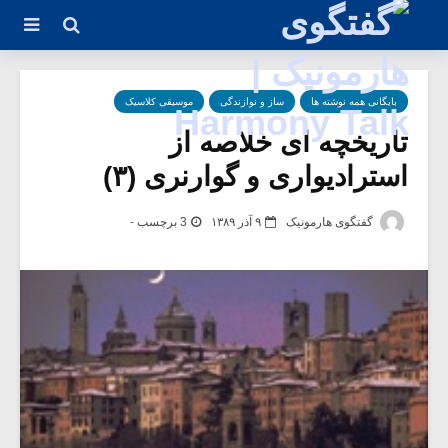
بایگانی همه نوشته ها
ساز و نوازندگی
موسیقی کلاسیک
تاریخچه ای خلاصه از
استرادیواری و گوارنری (۳)
گفتگوی هارمونیک
۹ آذر ۱۳۸۹
3 برچسب -