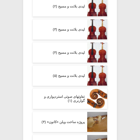
لیدی بلانت و مسیح (۲)
لیدی بلانت و مسیح (۳)
لیدی بلانت و مسیح (۴)
لیدی بلانت و مسیح (۵)
تفاوتهای صوتی استردیواری و
گوارنری (۱)
پروژه ساخت ویلن «کانون» (۴)