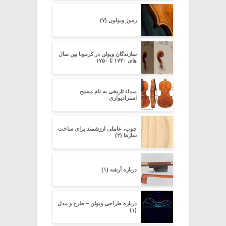
رموز ویولون (۷)
سازندگان ویولن در کرمونا بین سال
های ۱۷۳۰ تا ۱۷۵۰
مبداء تاریخی به نام مسیح
استرادیواری
چوب، عاملی ارزشمند برای ساخت
سازها (۲)
درباره آرشه (۱)
درباره طراحی ویولن – طرح و مدل
(۱)