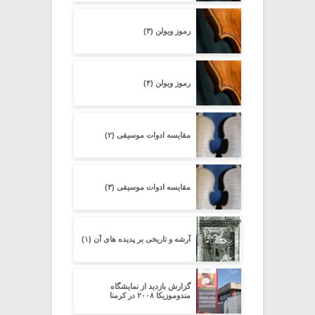
رموز ویولن (۳)
رموز ویولن (۴)
مقایسه ادوات موسیقی (۲)
مقایسه ادوات موسیقی (۳)
آرشه و تاریخی بر پدیده های آن (۱)
گزارش بازدید از نمایشگاه
مندوموزیکا ۲۰۰۸ در کرمنا