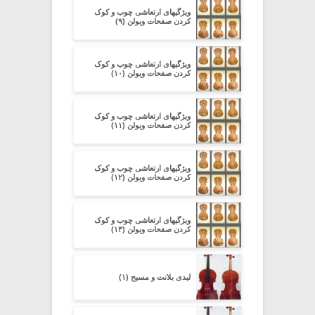
ویژگیهای ارتعاشی چوب و کوک
کردن صفحات ویولن (۹)
ویژگیهای ارتعاشی چوب و کوک
کردن صفحات ویولن (۱۰)
ویژگیهای ارتعاشی چوب و کوک
کردن صفحات ویولن (۱۱)
ویژگیهای ارتعاشی چوب و کوک
کردن صفحات ویولن (۱۲)
ویژگیهای ارتعاشی چوب و کوک
کردن صفحات ویولن (۱۳)
لیدی بلانت و مسیح (۱)