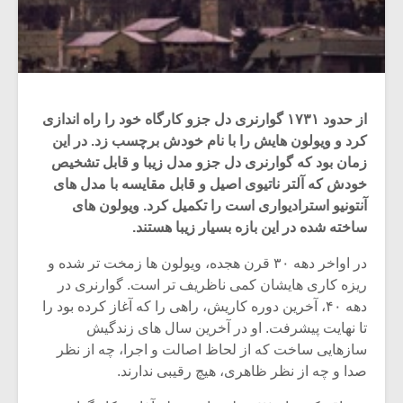
از حدود ۱۷۳۱ گوارنری دل جزو کارگاه خود را راه اندازی
کرد و ویولون هایش را با نام خودش برچسب زد. در این
زمان بود که گوارنری دل جزو مدل زیبا و قابل تشخیص
خودش که آلتر ناتیوی اصیل و قابل مقایسه با مدل های
آنتونیو استرادیواری است را تکمیل کرد. ویولون های
ساخته شده در این بازه بسیار زیبا هستند.
در اواخر دهه ۳۰ قرن هجده، ویولون ها زمخت تر شده و
ریزه کاری هایشان کمی ناظریف تر است. گوارنری در
دهه ۴۰، آخرین دوره کاریش، راهی را که آغاز کرده بود را
تا نهایت پیشرفت. او در آخرین سال های زندگیش
سازهایی ساخت که از لحاظ اصالت و اجرا، چه از نظر
صدا و چه از نظر ظاهری، هیچ رقیبی ندارند.