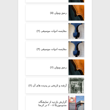
رموز ویولن (۵)
مقایسه ادوات موسیقی (۲)
مقایسه ادوات موسیقی (۳)
رموز ویولن (۶)
آرشه و تاریخی بر پدیده های آن (۲)
گزارش بازدید از نمایشگاه
مندوموزیکا ۲۰۰۸ در کرمنا