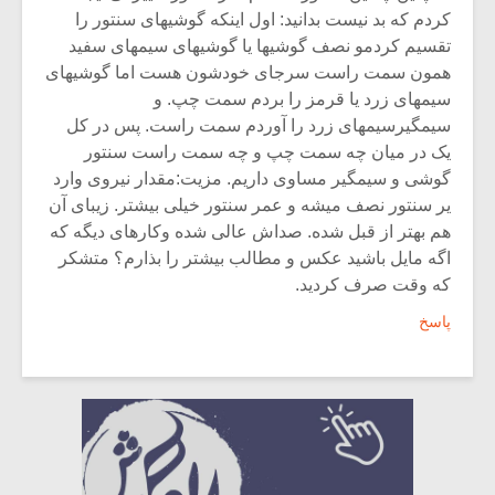
کردم که بد نیست بدانید: اول اینکه گوشیهای سنتور را
تقسیم کردمو نصف گوشیها یا گوشیهای سیمهای سفید
همون سمت راست سرجای خودشون هست اما گوشیهای
سیمهای زرد یا قرمز را بردم سمت چپ. و
سیمگیرسیمهای زرد را آوردم سمت راست. پس در کل
یک در میان چه سمت چپ و چه سمت راست سنتور
گوشی و سیمگیر مساوی داریم. مزیت:مقدار نیروی وارد
یر سنتور نصف میشه و عمر سنتور خیلی بیشتر. زیبای آن
هم بهتر از قبل شده. صداش عالی شده وکارهای دیگه که
اگه مایل باشید عکس و مطالب بیشتر را بذارم؟ متشکر
که وقت صرف کردید.
پاسخ