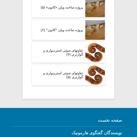
پروژه ساخت ویلن «کانون» (۵)
پروژه ساخت ویلن “کانون” (۶)
تفاوتهای صوتی استردیواری و
گوارنری (۴)
تفاوتهای صوتی استردیواری و
گوارنری (۵)
صفحه نخست
نویسندگان گفتگوی هارمونیک