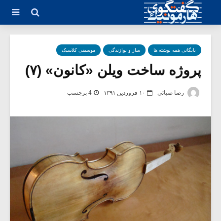
بایگانی همه نوشته ها
ساز و نوازندگی
موسیقی کلاسیک
پروژه ساخت ویلن «کانون» (۷)
رضا ضیائی
۱۰ فروردین ۱۳۹۱
4 برچسب -