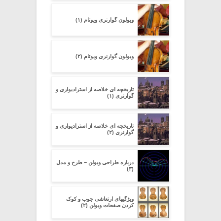
ویولون گوارنری ویوتام (۱)
ویولون گوارنری ویوتام (۲)
تاریخچه ای خلاصه از استرادیواری و
گوارنری (۱)
تاریخچه ای خلاصه از استرادیواری و
گوارنری (۲)
درباره طراحی ویولن – طرح و مدل
(۳)
ویژگیهای ارتعاشی چوب و کوک
کردن صفحات ویولن (۲)