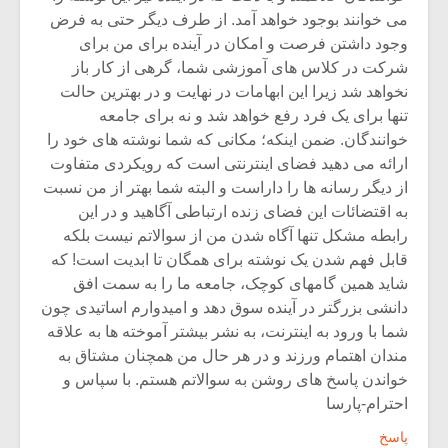
می خوانند بوجود خواهد آمد. از طرف دیگر حتی به فرض
وجود داشتن فرصت و امکان در آینده برای من برای
شرکت در کلاس های آموزشی شما، گرهی از کار باز
نخواهد شد زیرا این ابهامات در نهایت و در بهترین حالت
تنها برای یک فرد رفع خواهد شد و نه برای جامعه
خوانندگان. ضمن اینکه؛ مکانی که شما نوشته های خود را
ارائه می دهید فضای اینترنتی است که رویکردی متفاوت
از دیگر رسانه ها را داراست و البته شما بهتر از من نسبت
به اقتضائات این فضای زنده ارتباطی آگاهید و در این
رابطه مشکل تنها آگاه شدن من از سوالاتم نیست بلکه
قابل فهم شدن یک نوشته برای همگان تا ابدیت است! که
شاید همین گامهای کوچک، جامعه ما را به سمت افق
دانشی بزرگتر در آینده سوق دهد و امیدوارم اساتیدی چون
شما با ورود به اینترنت، به نشر بیشتر آموخته ها به علاقه
مندان اهتمام ورزند و در هر حال من همچنان مشتاق به
خواندن پاسخ های روشن به سوالاتم هستم. با سپاس و
احترام-پارسا
پاسخ