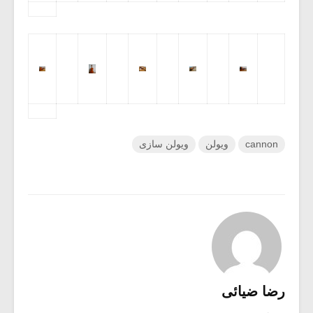
cannon
ویولن
ویولن سازی
رضا ضیائی