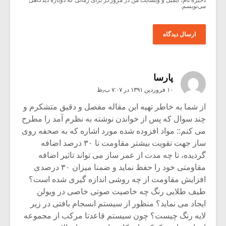
ذخیره نام، ایمیل و وبسایت من در مرورگر برای زمانی که دوباره دیدگاهی
می‌نویسم.
پارسا
۱۰ فروردین ۱۳۹۱ در ۷:۰۷ ب٫ظ
از شما به خاطر تهیه این مقاله مفصل و دقیق متشکرم و
چند سوال که پس از خواندن نوشته به نظرم آمد را مطرح
می کنم:: مواد افزوده شده مورد اشاره که به صحفه روی
ساز جهت تقویت بیشتر مقاومت تا ۳۰ درصد اضافه
گردیده، تا چه مدت از عمر ساز می تواند تاثیر اضافه
مقاومتی خود را حفظ نماید و ضمنا میزان ۳۰ درصدی
افزایش مقاومت از چه روشی اندازه گیری شده است؟
طیف طلایی رنگ چه خاصیت صوتی خاصی در ویولن
ایجاد می نماید؟ منظور از سیستم انسجام بافتی در زیر
لایه رنگ چیست؟ چون سیستم قاعدتا مرکب از مجموعه