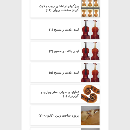
ویژگیهای ارتعاشی چوب و کوک
کردن صفحات ویولن (۱۳)
لیدی بلانت و مسیح (۱)
لیدی بلانت و مسیح (۲)
لیدی بلانت و مسیح (۵)
تفاوتهای صوتی استردیواری و
گوارنری (۱)
پروژه ساخت ویلن «کانون» (۴)