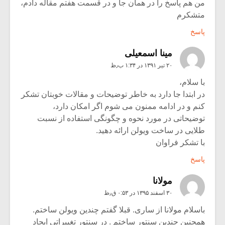
من هم پاسخ را در همان جا و در قسمت هفتم مقاله دادم،
متشکرم
پاسخ
مینا اسمعیلی
۲۰ تیر ۱۳۹۱ در ۱:۳۴ ب٫ظ
با سلام،
در ابتدا جا دارد به خاطر توضیحات و مقالات خوبتان تشکر
کنم و در ادامه ممنون می شوم اگر امکان دارد،
توضیحاتی در مورد نحوه و چگونگی استفاده از نسبت
طلایی در ساخت ویولن ارائه دهید.
با تشکر فراوان
پاسخ
مولانا
۳۰ اسفند ۱۳۹۵ در ۰:۵۳ ق٫ظ
باسلام مولانا از ساری. قبلا گفتم چندین ویولن ساختم.
همچنین چندین سنتور ساختم . در سنتور تغییراتی ایجاد