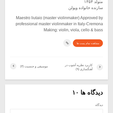
متولد ۱۳۵۴
سازنده خانواده ویولن
Maestro liutaio (master violinmaker) Approved by
professional master violinmaker in Italy-Cremona
Making: violin, viola, cello & bass
مشاهده تمام پست ها
کاربرد نظریه آشوب در
موسیقی و جنسیت (۳)
آهنگسازی (۹)
دیدگاه ها ۱۰
دیدگاه