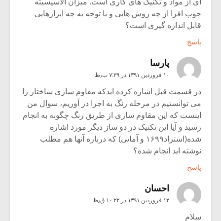
ای از مواد و تکنیک های کاری است. میزان الاسیسیته
چوب افرا از چه روش هایی و با توجه به چه ابزارهایی
قابل اندازه گیری است؟
پاسخ
پارسا
۱۰ فروردین ۱۳۹۱ در ۷:۳۹ ب٫ظ
در قسمت قبل اشاره کرده ایدکه مقاوم سازی ساختار را
می توانستیم در مرحله رنگ به اجرا در آوریم، سوال من
اینست که این مقاوم سازی از طریق رنگ چگونه به انجام
رسید و آیا این تکنیک در دو ساز دیگر مورد اشاره
شده(استراد۱۶۹۹ و آماتی) که درباره آنها هم مطلب
نوشته اید انجام شده؟
پاسخ
احسان
۱۲ فروردین ۱۳۹۱ در ۱۰:۲۲ ق٫ظ
سلام