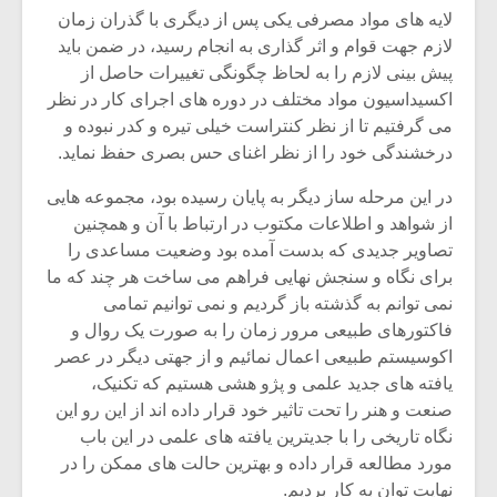
لایه های مواد مصرفی یکی پس از دیگری با گذران زمان
لازم جهت قوام و اثر گذاری به انجام رسید، در ضمن باید
پیش بینی لازم را به لحاظ چگونگی تغییرات حاصل از
اکسیداسیون مواد مختلف در دوره های اجرای کار در نظر
می گرفتیم تا از نظر کنتراست خیلی تیره و کدر نبوده و
درخشندگی خود را از نظر اغنای حس بصری حفظ نماید.
در این مرحله ساز دیگر به پایان رسیده بود، مجموعه هایی
از شواهد و اطلاعات مکتوب در ارتباط با آن و همچنین
تصاویر جدیدی که بدست آمده بود وضعیت مساعدی را
برای نگاه و سنجش نهایی فراهم می ساخت هر چند که ما
نمی توانم به گذشته باز گردیم و نمی توانیم تمامی
فاکتورهای طبیعی مرور زمان را به صورت یک روال و
اکوسیستم طبیعی اعمال نمائیم و از جهتی دیگر در عصر
یافته های جدید علمی و پژو هشی هستیم که تکنیک،
صنعت و هنر را تحت تاثیر خود قرار داده اند از این رو این
نگاه تاریخی را با جدیترین یافته های علمی در این باب
مورد مطالعه قرار داده و بهترین حالت های ممکن را در
نهایت توان به کار بردیم.