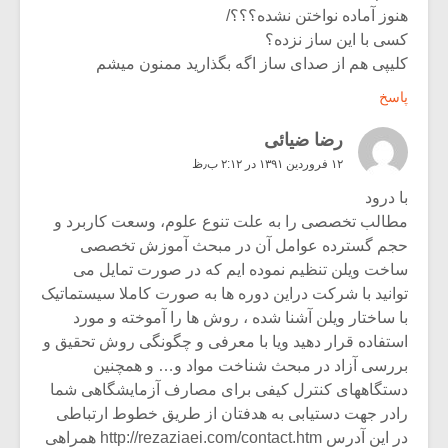
هنوز آماده نواختن نشده؟؟؟/
کسی با این ساز نزده؟
کلیپی هم از صدای ساز اگه بگذارید ممنون میشم
پاسخ
رضا ضیائی
۱۲ فروردین ۱۳۹۱ در ۲:۱۲ ب٫ظ
با درود
مطالب تخصصی را به علت تنوع علوم، وسعت کاربرد و
حجم گسترده عوامل آن در مبحث آموزش تخصصی
ساخت ویلن تنظیم نموده ایم که در صورت تمایل می
توانید با شرکت دراین دوره ها به صورت کاملا سیستماتیک
با ساختار ویلن آشنا شده ، روش ها را آموخته و مورد
استفاده قرار دهید ویا با معرفی و چگونگی روش تحقیق و
بررسی آزاد در مبحث شناخت مواد و… و همچنین
دستگاههای کنترل کیفی برای مصارف آزمایشگاهی شما
رادر جهت دستیابی به هدفتان از طریق خطوط ارتباطی
در این آدرس
http://rezaziaei.com/contact.htm
همراهی