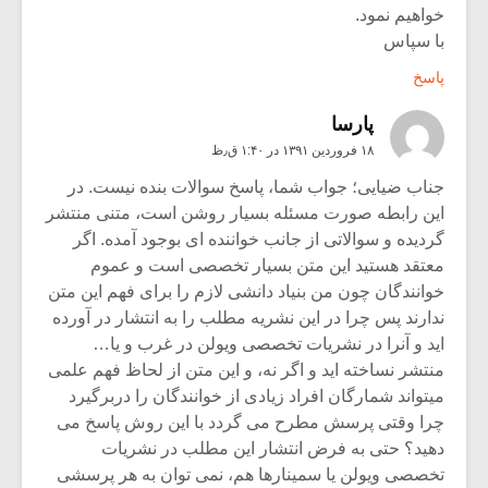
خواهیم نمود.
با سپاس
پاسخ
پارسا
۱۸ فروردین ۱۳۹۱ در ۱:۴۰ ق٫ظ
جناب ضیایی؛ جواب شما، پاسخ سوالات بنده نیست. در
این رابطه صورت مسئله بسیار روشن است، متنی منتشر
گردیده و سوالاتی از جانب خواننده ای بوجود آمده. اگر
معتقد هستید این متن بسیار تخصصی است و عموم
خوانندگان چون من بنیاد دانشی لازم را برای فهم این متن
ندارند پس چرا در این نشریه مطلب را به انتشار در آورده
اید و آنرا در نشریات تخصصی ویولن در غرب و یا…
منتشر نساخته اید و اگر نه، و این متن از لحاظ فهم علمی
میتواند شمارگان افراد زیادی از خوانندگان را دربرگیرد
چرا وقتی پرسش مطرح می گردد با این روش پاسخ می
دهید؟ حتی به فرض انتشار این مطلب در نشریات
تخصصی ویولن یا سمینارها هم، نمی توان به هر پرسشی