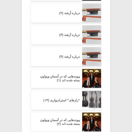
درباره آرشه (۲)
درباره آرشه (۳)
درباره آرشه (۴)
پیوندهایی که در آسمانِ ویولون
بسته شده اند (۱)
“رازهای” استرادیواری (۱۴)
پیوندهایی که در آسمانِ ویولون
بسته شده اند (۲)