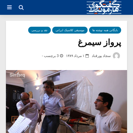
بایگانی همه نوشته ها
موسیقی کلاسیک ایرانی
نقد و بررسی
پرواز سیمرغ
سجاد پورقناد
۱ مرداد ۱۳۸۹
3 برچسب -