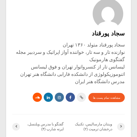
سجاد پورقناد
سجاد پورقناد متولد ۱۳۶۰ تهران
نوازنده تار و سه تار، خواننده آواز اپراتیک و سردبیر مجله
گفتگوی هارمونیک
لیسانس تار از کنسرواتوار تهران و فوق لیسانس
اتنوموزیکولوژی از دانشکده فارابی دانشگاه هنر تهران
مدرس دانشگاه هنر ایران
مشاهده تمام پست ها
وینتان مارسالیس، تکنیک
گفتگو با مدرس ویلنسل،
درخشان ترمپت (۲)
ایرنه شارپ (۴)