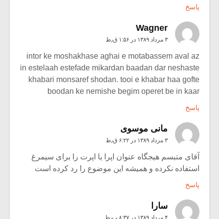
پاسخ
Wagner
۳ مرداد ۱۳۸۹ در ۱:۵۶ ق٫ظ
intor ke moshakhase aghai e motabassem aval az
in estelaah estefade mikardan baadan dar neshaste
khabari monsaref shodan. tooi e khabar haa gofte
boodan ke nemishe begim operet be in kaar
پاسخ
مانی موسوی
۳ مرداد ۱۳۸۹ در ۶:۲۲ ق٫ظ
آقای متبسم هیجگاه عنوان اپرا یا اپرت را برای سیمرغ
استفاده نکرده و همیشه این موضوع را رد کرده است
پاسخ
سارا
۴ مرداد ۱۳۸۹ در ۸:۳۷ ب٫ظ