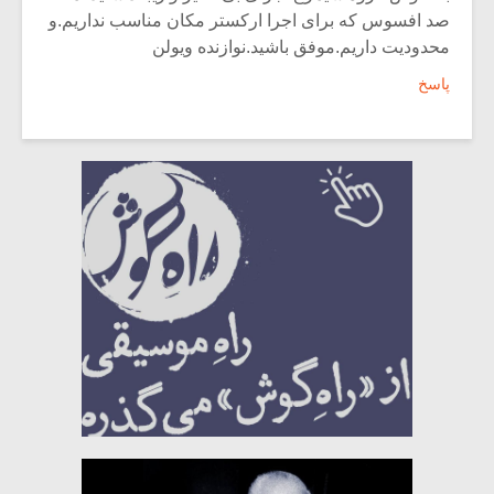
صد افسوس که برای اجرا ارکستر مکان مناسب نداریم.و
محدودیت داریم.موفق باشید.نوازنده ویولن
پاسخ