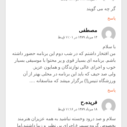
گر چه می گویند
پاسخ
مصطفی
۱۴ مرداد ۱۳۸۹ در ۱۱:۰۱ ق٫ظ
با سلام
من افتخار داشتم که در شب دوم این برنامه حضور داشته
باشم. برنامه ای بسیار قوی و پر محتوا با موسیقی بسیار
خوب و اجرای عالی نوازندگان و همایون عزیز.
ولی صد حیف که باید این برنامه در محلی بهتر از آن
ورزشگاه تنیس(!) برگزار میشد که متاسفانه ….
پاسخ
فريده.ح
۱۸ مرداد ۱۳۸۹ در ۱۱:۱۶ ق٫ظ
سلام و صد درود وخسته نباشید به همه عزیزان هنرمند
بخصوص گروه سیمرغ.اجرای بی نظیر و زیبا داشتید.اما