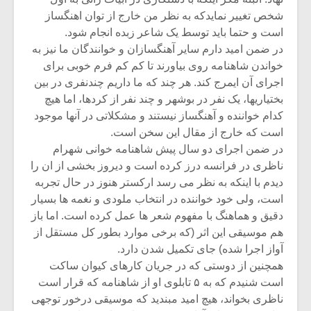
شخص تغییر نمایدکه به نظر من خارج از توان اهنگساز
است و حتما باید توسط یک شاعر زبده انجام شود.
در ضمن امید دارم سایر آهنگسازان و خوانندگان ما نیز به
خواندن شاهنامه روی بیاورند تا کم کم فرم خوبی برای
اجرای آن ایمرج کند. هر چند که ما داریم چندنفری در بین
بختیاریها، یک نفر در بوشهر و چند نفر از کردها، اما هیچ
کدام خواننده و آهنگساز نیستند و مشکلاتی در آنها موجود
است که خارج از مقال این سخن است.
در ضمن اجرای دو سال پیش شاهنامه خوانی شهرام
ناظری در فرانسه درز کرده است و دیروز بخشی از ان را
دیدم با اینکه به نظر می رسد ارکستر هنوز در حال تجربه
است، ولی خود خواننده در انتخاب ملودی و نغمه ها بسیار
دقیق و هماهنگ با مفهوم شعر ها عمل کرده است. اما باز
هم موسیقی این اثر (که برخی موارد بطور کل مستقل از
آواز اجرا شده) جای تکمیل شدن دارد.
همچنین از دوستی که در جریان کارهای کیوان ساکت
است شنیدم که به ۵ تابلوی او از شاهنامه که قرار است
ناظری بخواند، هیچ امید مبندید که موسیقی درخور توجهی