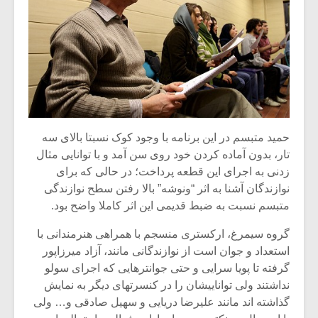
حمید متبسم در این برنامه با وجود کوک نسبتا بالای سه
تار، بدون آماده کردن خود روی سن آمد و با توانایی مثال
زدنی به اجرای این قطعه پرداخت؛ در حالی که برای
نوازندگان آشنا به اثر “ونوشه” بالا رفتن سطح نوازندگی
متبسم نسبت به ضبط قدیمی این اثر کاملا واضح بود.
گروه سیمرغ، ارکستری منسجم با همراهی هنرمندانی با
استعداد و جوان است از نوازندگانی مانند، آزاد میرزاپور
گرفته تا پویا سرایی و حتی جوانترهایی که اجرای سولو
نداشتند ولی تواناییشان را در کنسرتهای دیگر به نمایش
گذاشته اند مانند علیرضا دریایی و سهیل صادقی و… ولی