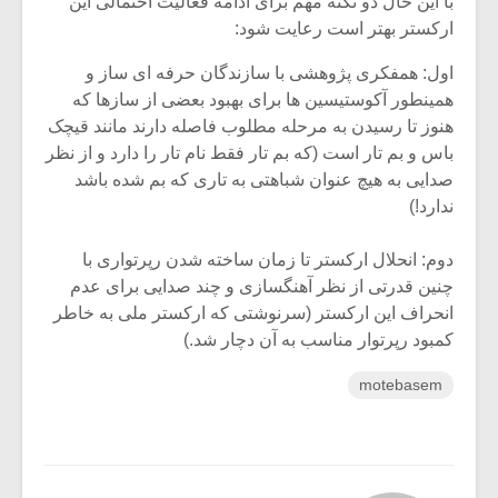
با این حال دو نکته مهم برای ادامه فعالیت احتمالی این
ارکستر بهتر است رعایت شود:
اول: همفکری پژوهشی با سازندگان حرفه ای ساز و
همینطور آکوستیسین ها برای بهبود بعضی از سازها که
هنوز تا رسیدن به مرحله مطلوب فاصله دارند مانند قیچک
باس و بم تار است (که بم تار فقط نام تار را دارد و از نظر
صدایی به هیچ عنوان شباهتی به تاری که بم شده باشد
ندارد!)
دوم: انحلال ارکستر تا زمان ساخته شدن رپرتواری با
چنین قدرتی از نظر آهنگسازی و چند صدایی برای عدم
انحراف این ارکستر (سرنوشتی که ارکستر ملی به خاطر
کمبود رپرتوار مناسب به آن دچار شد.)
motebasem