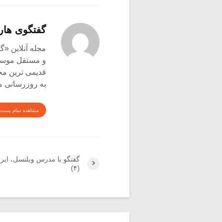
گفتگوی هار
و مستقل موسیق
قدیمی ترین م
به روزرسانی م
مشاهده تمام پست 
گفتگو با مدرس ویلنسل، ایر
(۴)