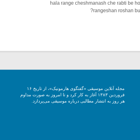
hala range cheshmanash che rabti be h
rangeshan roshan bud
مجله آنلاین موسیقی «گفتگوی هارمونیک»، از تاریخ ۱۶
فروردین ۱۳۸۳ آغاز به کار کرد و تا امروز به صورت مداوم
هر روز به انتشار مطالبی درباره موسیقی می‌پردازد.