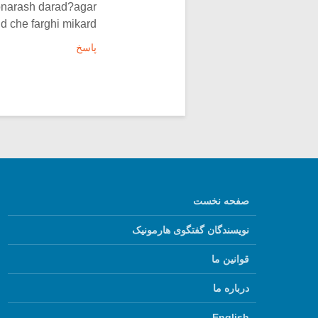
onarash darad?agar
 che farghi mikard?
پاسخ
صفحه نخست
نویسندگان گفتگوی هارمونیک
قوانین ما
درباره ما
English