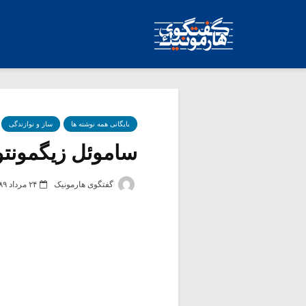
بایگانی همه نوشته ها
ساز و نوازندگی
ساموئل زیگمونتووی
گفتگوی هارمونیک
۲۴ مرداد ۱۳۸۹