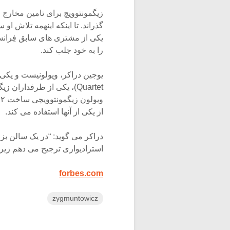
زیگمونتوویچ برای تامین مخارج ز
یکی از مشتری های سابق فِران
را به خود جلب کند.
از یکی از آنها استفاده می کند.
دراکر می گوید: “در یک سالن بزر
استرادیواری ترجیح می دهم زیرا
forbes.com
zygmuntowicz