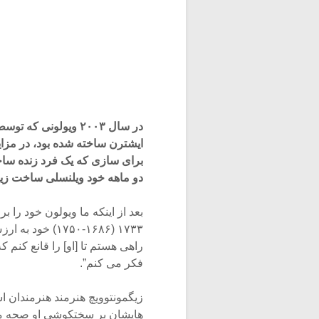
برای سازی که یک فرد زنده سا
دو ماهه خود ویلنسلی ساخت زیگمونتوویچ را 
بعد از اینکه ما ویولون خود را
راهی هستم تا [او] را قانع کنم 
فکر می کنم”.
زیگمونتوویچ هنرمند هنرمندان 
هایشان بر سختکوشی او صحه می