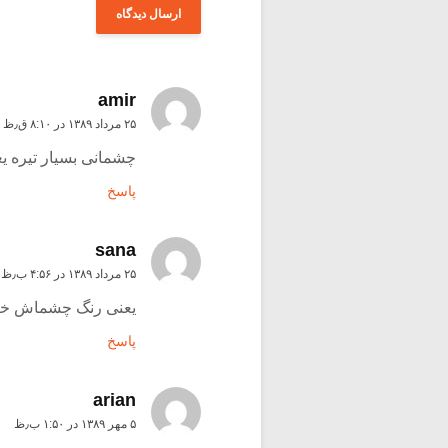
amir
۲۵ مرداد ۱۳۸۹ در ۸:۱۰ ق٫ظ
چشمانی بسیار تیره ی
پاسخ
sana
۲۵ مرداد ۱۳۸۹ در ۴:۵۶ ب٫ظ
یعنی رنگ چشماش خی
پاسخ
arian
۵ مهر ۱۳۸۹ در ۱:۵۰ ب٫ظ