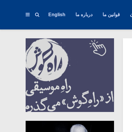
قوانین ما
درباره ما
English