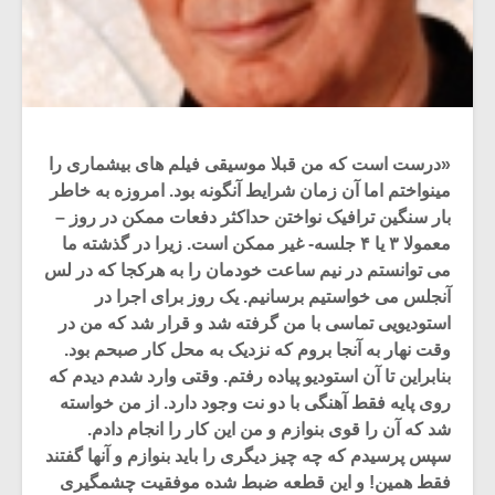
«درست است که من قبلا موسیقی فیلم های بیشماری را
مینواختم اما آن زمان شرایط آنگونه بود. امروزه به خاطر
بار سنگین ترافیک نواختن حداکثر دفعات ممکن در روز –
معمولا ۳ یا ۴ جلسه- غیر ممکن است. زیرا در گذشته ما
می توانستم در نیم ساعت خودمان را به هرکجا که در لس
آنجلس می خواستیم برسانیم. یک روز برای اجرا در
استودیویی تماسی با من گرفته شد و قرار شد که من در
وقت نهار به آنجا بروم که نزدیک به محل کار صبحم بود.
بنابراین تا آن استودیو پیاده رفتم. وقتی وارد شدم دیدم که
روی پایه فقط آهنگی با دو نت وجود دارد. از من خواسته
شد که آن را قوی بنوازم و من این کار را انجام دادم.
سپس پرسیدم که چه چیز دیگری را باید بنوازم و آنها گفتند
فقط همین! و این قطعه ضبط شده موفقیت چشمگیری