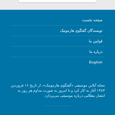
صفحه نخست
نویسندگان گفتگوی هارمونیک
قوانین ما
درباره ما
English
مجله آنلاین موسیقی «گفتگوی هارمونیک»، از تاریخ ۱۶ فروردین
۱۳۸۳ آغاز به کار کرد و تا امروز به صورت مداوم هر روز به
انتشار مطالبی درباره موسیقی می‌پردازد.