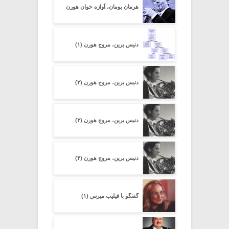
هرمان بومان، آوازه خوان هورن
دنیس برین، مروج هورن (۱)
دنیس برین، مروج هورن (۲)
دنیس برین، مروج هورن (۳)
دنیس برین، مروج هورن (۴)
گفتگو با فیلیپ میرس (۱)