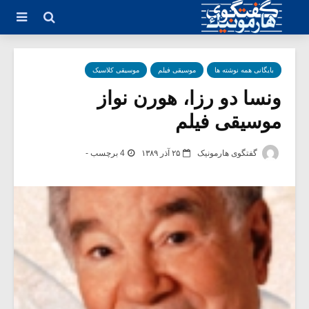
بایگانی همه نوشته ها
موسیقی فیلم
موسیقی کلاسیک
ونسا دو رزا، هورن نواز
موسیقی فیلم
گفتگوی هارمونیک
۲۵ آذر ۱۳۸۹
4 برچسب -