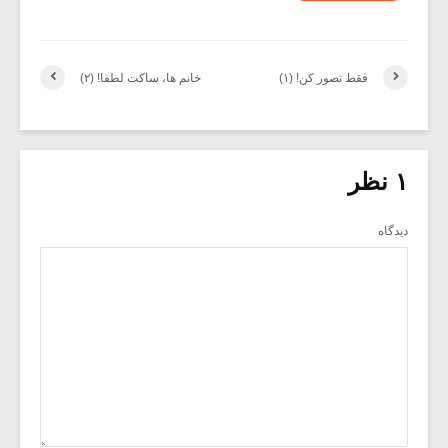
فقط تصور کن! (۱)
خانم ها، ساکت لطفا! (۲)
۱ نظر
دیدگاه