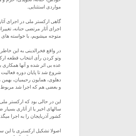
مواردی استثنایی.
گاهی ارکستر ملی در اجرای آثار
اجرای آثار مرتضی حنانه، تغییرا
متوجه میشویم، با خواسته های ا
در واقع فخرالدینی به این خاطر
وتو کردن رأی انتخاب قطعه ارکس
شروع شد تا پایان دوره فعالیت
دهلوی، همایون رحیمیان، بهمن 
و بعضی هم که اجرا شد مربوط به 
این در حالی بود که ارکستر ملی
سالهای اخیر یا از آثاری بسیار 
کشور آذربایجان را به اجرا میگ
اصولا تشکیل ارکستری با این سا