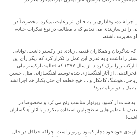
 اجرا شده، وفاداری را به خالق اثر رعایت نمیکرد، مخصوصاً در
تی را در سازبندی می دیدیم که با مطالعه در نوع تفکرات حنانه،
و مغایرت داشته.
 که شاگردان و همکاران قدیمی زیادی در ارکستر داشت، توانایی
تر را داشت و به قدری این عمل را تکرار کرد که دیگر رأی این
عده بی اثر شده و آنها همکاری با ارکستر را ترک کردند. از سال ۱۳۷۷ که فعالیت ارکستر ملی
 فخرالدینی، از آثار آهنگسازی شده توسط آهنگسازانی مثل، حسین
ریاحی، هوشنگ کامکار و … هیچ قطعه ای حتی یکبار هم اجرا نشد
یک یا دو برنامه بود!
 به شدت از کمبود رپرتوار مناسب رنج می بُرد و مخصوصا در
ضعیف با تنظیم هایی سطح پایین استفاده میکرد و یا آثار آهنگسازان
ذاشت!
زبندی خودبخود دچار کمبود رپرتوار است، چراکه حداقل در حال