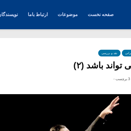
صفحه نخست
موضوعات
ارتباط باما
نویسندگان
رانی
نقد و بررسی
تواند باشد (۲)
3 برچسب -