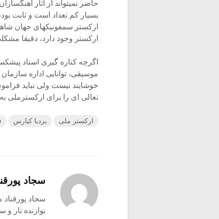
حاضر نمیتواند از آثار آهنگسازان
بسیار کم تعداد است و ثابت بو
ارکستر سمفونیکهای جهان شاهد
ارکستر وجود دارد، دقیقا مشکلی
اگرچه کناره گیری استاد پیشکسو
موسیقی، توانایی اداره سازمان
خوشایند نیست ولی نباید فراموش
تعالی ای را برای ارکسترملی به 
ارکستر ملی
بردیا کیارس
ف
سجاد پورقنا
سجاد پورقناد متولد ۳۶۰
نوازنده تار و س