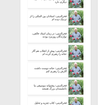
دیگری دارد
فخرالدینی: استادان بین المللی را از
نزدیک دیده ام
فخرالدینی: در زمان استاد خالقی،
نوازندگان روزمزد بودند
فخرالدینی: پیش از انقلاب هم آثار
حنانه را رهبری کرده ام
فخرالدینی: حنانه دوست داشت
آثارش را رهبری کنم
فخرالدینی: پشتوانه موسیقی ما
دانشمندان بزرگ هستند
فخرالدینی: کتاب تجزیه و تحلیل