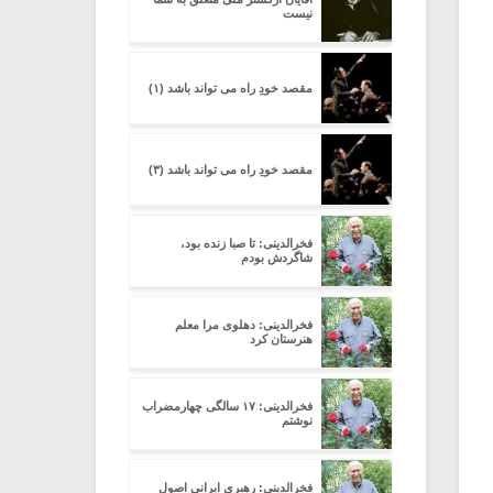
نیست
مقصد خودِ راه می تواند باشد (۱)
مقصد خودِ راه می تواند باشد (۳)
فخرالدینی: تا صبا زنده بود،
شاگردش بودم
فخرالدینی: دهلوی مرا معلم
هنرستان کرد
فخرالدینی: ۱۷ سالگی چهارمضراب
نوشتم
فخرالدینی: رهبری ایرانی اصول