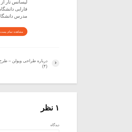
لیسانس تار از 
فارابی دانشگاه
مدرس دانشگاه 
مشاهده تمام پست 
درباره طراحی ویولن – طرح
(۴)
۱ نظر
دیدگاه