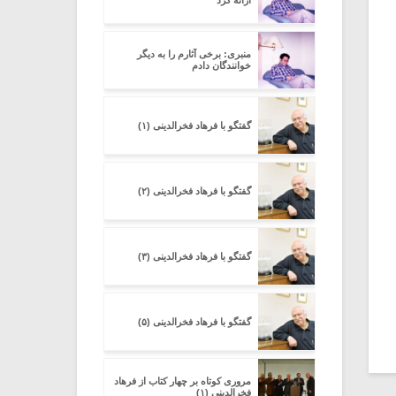
ارائه کرد
منبری: برخی آثارم را به دیگر
خوانندگان دادم
گفتگو با فرهاد فخرالدینی (۱)
گفتگو با فرهاد فخرالدینی (۲)
گفتگو با فرهاد فخرالدینی (۳)
گفتگو با فرهاد فخرالدینی (۵)
مروری کوتاه بر چهار کتاب از فرهاد
فخرالدینی (۱)