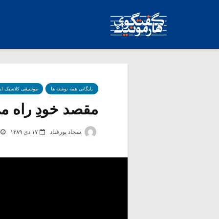
بایگانی همه نوشته ها
موسیقی کلاسیک ای
مقصد خودِ راه می 
سجاد پورقناد
۱۷ دی ۱۳۸۹