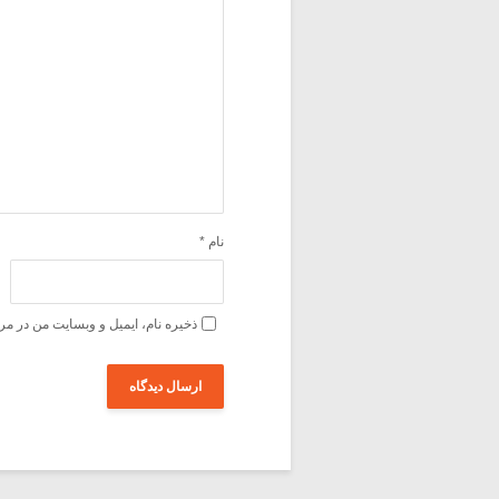
نام
*
ذخیره نام، ایمیل و وبسایت من در مر