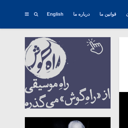
قوانین ما
درباره ما
English