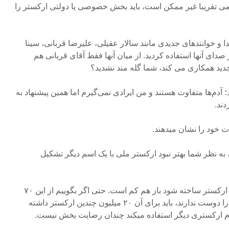
می تقریبا غیر ممکن است، باید بخش خصوصی یا دولتی ارکستر را
و خوانندهای جدیدی مانند سالار عقیلی، علیرضا قربانی، سینا
دای آنها استفاده کردید. از میان آنها فقط آقای قربانی هم
جدید همکاری می کند، شما گله مند نشدید؟
آدم‌ها متفاوت هستند و من ایرادی نمی‌گیرم اما همین پیشنهاد به
دند.
 خود را نشان میدهند.
به نظر شما بهتر نبود ارکستر ملی با یک اسم دیگر تشکیل
– در کشور ۷۰ میلیونی هرچقدر ارکستر ساخته شود باز هم کم است. حتی اگر بگوییم از این ۷۰
میلیون ۵۰ میلیون این موسیقی را دوست ندارند، باید برای آن ۲۰ میلیون چندین ارکستر داشته
ام ارکستری دیگر استفاده میکند چندان رضایت بخش نیست.