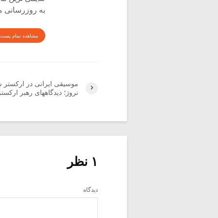
به روزرسانی م
مشاهده تمام پست 
موسیقی ایرانی در ارکستر 
نروژ؛ دیدگاههای رهبر ارکستر
۱ نظر
دیدگاه