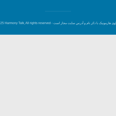
وی هارمونیک با ذکر نام و آدرس سایت مجاز است -
5 Harmony Talk, All rights reserved.