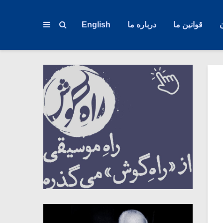
قوانین ما
درباره ما
English