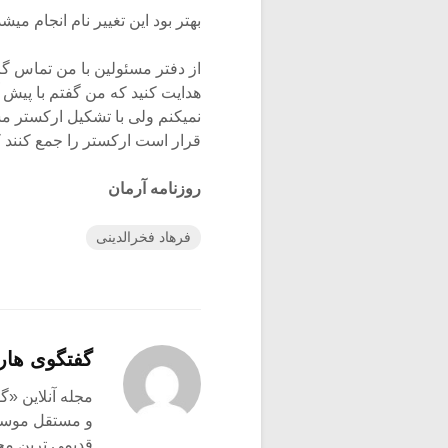
بهتر بود این تغییر نام انجام میش
از دفتر مسئولین با من تماس گر
هدایت کنید که من گفتم با پیش 
نمیکنم ولی با تشکیل ارکستر مش
قرار است ارکستر را جمع کنند که
روزنامه آرمان
فرهاد فخرالدینی
گفتگوی هار
و مستقل موسیق
قدیمی ترین م