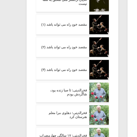
نیست
مقصد خودِ راه می تواند باشد (۱)
مقصد خودِ راه می تواند باشد (۲)
مقصد خودِ راه می تواند باشد (۳)
فخرالدینی: تا صبا زنده بود،
شاگردش بودم
فخرالدینی: دهلوی مرا معلم
هنرستان کرد
فخرالدینی: ۱۷ سالگی چهارمضراب