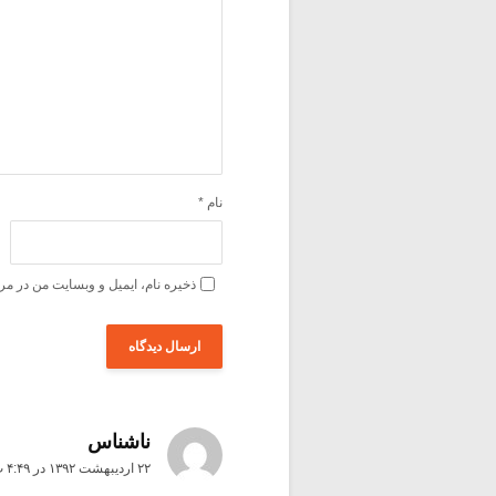
نام
*
ذخیره نام، ایمیل و وبسایت من در مر
ناشناس
۲۲ اردیبهشت ۱۳۹۲ در ۴:۴۹ ب٫ظ