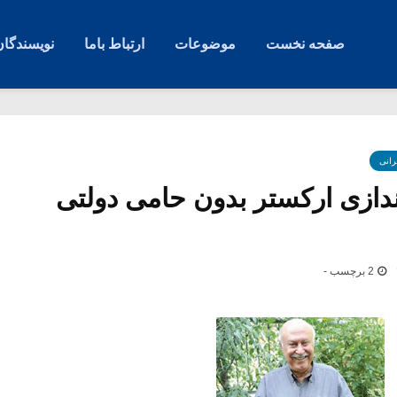
صفحه نخست
موضوعات
ارتباط باما
نویسندگان
رانی
ندازی ارکستر بدون حامی دولتی
2 برچسب -