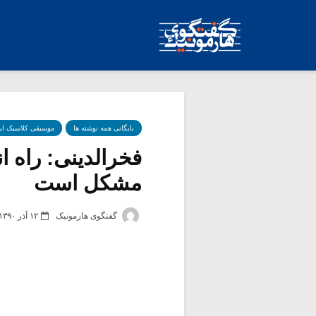
بایگانی همه نوشته ها
موسیقی کلاسیک ای
فخرالدینی: راه ا
مشکل است
گفتگوی هارمونیک
۱۲ آذر ۱۳۹۰