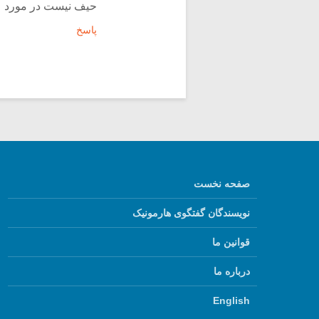
حیف نیست در مورد عل
پاسخ
صفحه نخست
نویسندگان گفتگوی هارمونیک
قوانین ما
درباره ما
English