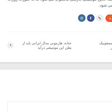
ی شود.
ها
سمفونیک
حنانه: هارمونی مدال ایرانی باید از
بطن این موسیقی درآید