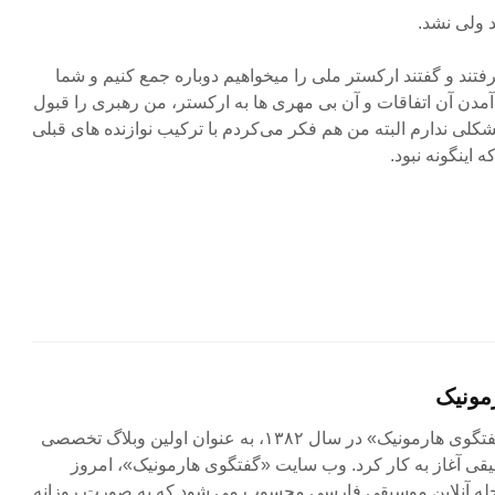
د ولی نشد.
فتند و گفتند ارکستر ملی را میخواهیم دوباره جمع کنیم و شما
آمدن آن اتفاقات و آن بی مهری ها به ارکستر، من رهبری را قبول
کلی ندارم البته من هم فکر می‌کردم با ترکیب نوازنده های قبلی
 اینگونه نبود.
مونیک
مجله آنلاین «گفتگوی هارمونیک» در سال ۱۳۸۲، به عنوان اولین وبلاگ تخصصی
ی آغاز به کار کرد. وب سایت «گفتگوی هارمونیک»، امروز
جله آنلاین موسیقی فارسی محسوب می شود که به صورت روزانه