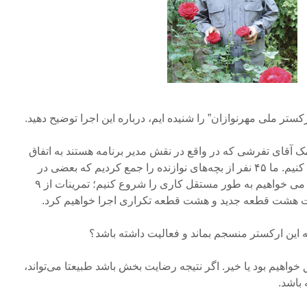
ستر ملی مهرنوازان” را شنیده ایم، درباره این اجرا توضیح دهید.
ک آقای تفرشی که در واقع در نقش مدیر برنامه هستند به اتفاق
سالار عقیلی ارکستر راه اندازی کنیم. ما ۴۵ نفر از بچه‌های نوازنده را جمع کردیم که بعضی در
ارکستر ملی قبلی هم بوده اند و می خواهیم به طور مستقل کاری را شروع کنیم؛ تمرینات از ۹
رت هشت قطعه جدید و هشت قطعه تکراری اجرا خواهیم کرد.
ه این ارکستر منسجم بماند و فعالیت داشته باشد؟
ق خواهیم بود یا خیر. اگر نتیجه رضایت بخش باشد طبیعتا می‌تواند،
 باشد.