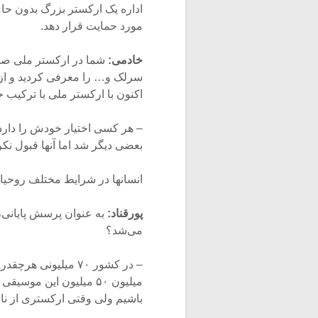
اداره یک ارکستر بزرگ بدون حا
مورد حمایت قرار دهد.
خادمی:
شما در ارکستر ملی صدا 
سرلک و… را معرفی کردید و از ص
اکنون با ارکستر ملی با ترکیب 
– هر کسی اختیار خودش را دارد؛ 
بعضی دیگر شد اما آنها قبول نکر
انسانها در شرایط مختلف روحیات
پورقناد:
به عنوان پرسش پایانی، 
می‌شد؟
باشیم ولی وقتی ارکستری از ن