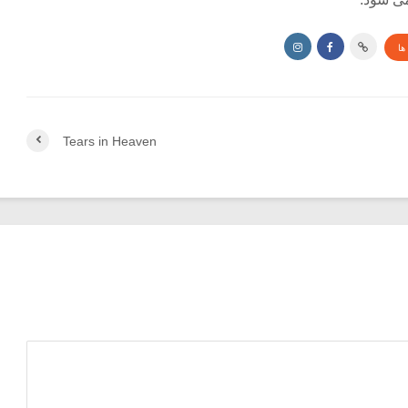
ها
Tears in Heaven