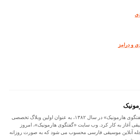
دی
دی و درامز
مونیک
مجله آنلاین «گفتگوی هارمونیک» در سال ۱۳۸۲، به عنوان اولین وبلاگ تخصصی
ی آغاز به کار کرد. وب سایت «گفتگوی هارمونیک»، امروز
جله آنلاین موسیقی فارسی محسوب می شود که به صورت روزانه
ی شود.