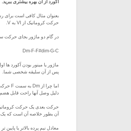
آکورد از آن بهره بیشتری ببرید.
حرکت کروماتیک از VI به V.
در گام دو ماژور بجای حرکت ساده Dm-G-C میتونیم از این Progression استفا
Dm-F-F#dim-G-C
ماژور یا مینور بودن آکورد ها ا
پس از آن سلیقه شخصی شما.
اما چرا 
دلیل وصل آنها راحت قابل هض
آن بطور خلاصه آن است که یک آکو
معادل نیم پرده بالاتر یا پایین ت