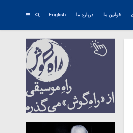
قوانین ما
درباره ما
English