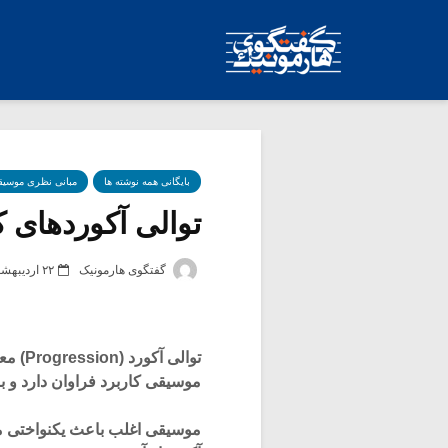
بایگانی همه نوشته ها
مبانی نظری موسیق
توالی آکوردهای 
گفتگوی هارمونیک
۲۲ اردیبهشت ۱۳۸۳
موسیقی کاربرد فراوان دارد و به
موسیقی اغلب باعث یکنواختی موس