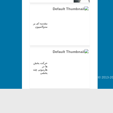
مقدمه ای بر
مدولاسیون
حرکت بخش
ها در
هارمونی چند
بخشی
Copyright© 2013-202
حرکت های
پنجم و اکتاو