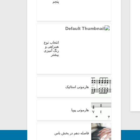
پنجم
انتخاب نوع
همراهی و
رنگ آمیزی
بیشتر
هارمونی استاتیک
هارمونی پویا
فاصله دهم در بخش باس