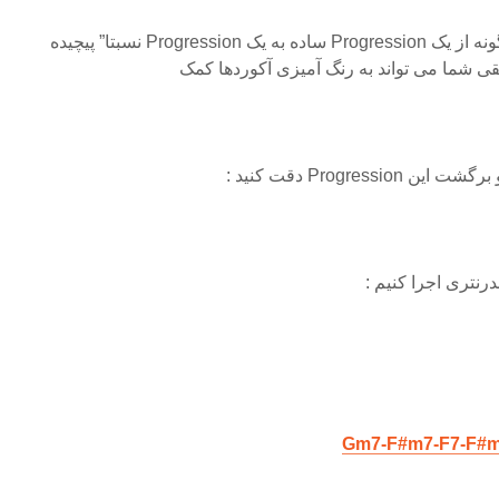
بنابراین مشاهده می کنید که چگونه از یک Progression ساده به یک Progression نسبتا” پیچیده
ی شما می تواند به رنگ آمیزی آکوردها کمک
Progre دقت کنید :