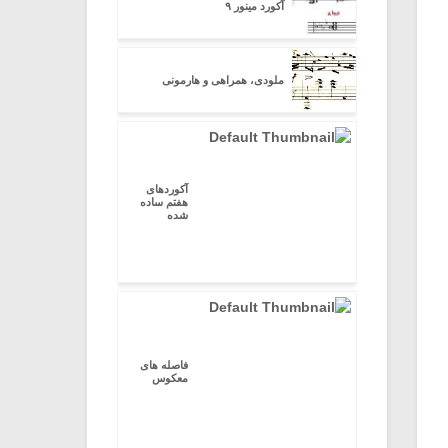
آکورد مینور ۹
ملودی، همراهی و هارمونی
آکوردهای
هفتم ساده
شده
فاصله های
معکوس