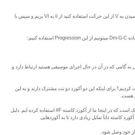
بعنوان مثال کافی است برای رسیدن به V از این حرکت استفاده کنید از ii به VI بریم و سپس با
ده کنیم:
ول به گامی که در آن در حال اجرای موسیقی هستید ارتباط دارد و
از Dm به سمت F حرکت کردیم؟ برای اینکه این دو آکورد دو نت مشترک دارند و به این
م هست.
حرکت بعدی یک حرکت کروماتیک است که در اینجا ما از آکورد کاسته F# استفاده کرده ایم. دلیل
رد کاسته ذاتآ تمایل زیادی دارد تا به آکوردهایی
ر از خود وصل شود.