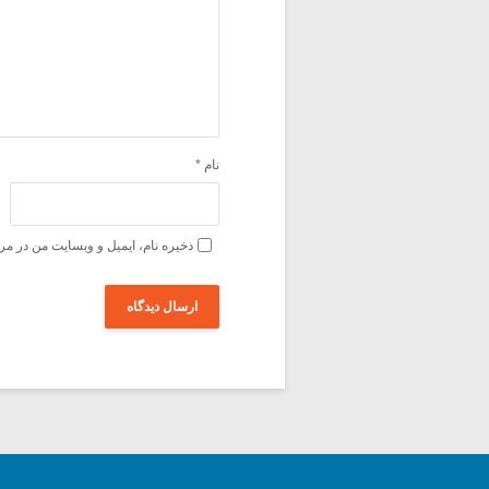
نام
*
ذخیره نام، ایمیل و وبسایت من در مر