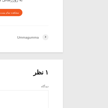
مشاهده تمام پست 
Ummagumma
۱ نظر
دیدگاه