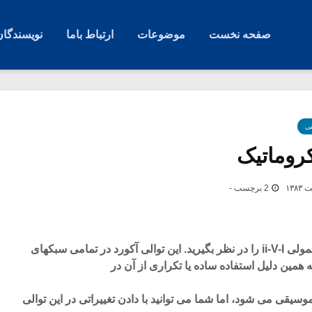
صفحه نخست
موضوعات
ارتباط باما
نویسندگان
ی
کروماتیک
2 برچسب -
توالی آکورد (Progression) معمولی ii-V-I را در نظر بگیرید. این توالی آکورد در تمامی سبکهای
 همین دلیل استفاده ساده یا تکراری از آن در
یقی می شود، اما شما می توانید با دادن تغییراتی در این توالی