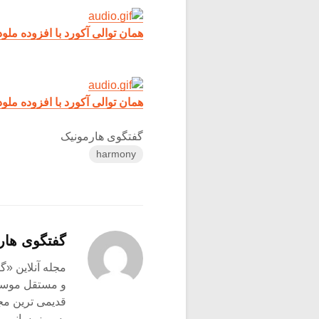
همان توالی آکورد با افزوده ملو
همان توالی آکورد با افزوده ملو
گفتگوی هارمونیک
harmony
گفتگوی هار
و مستقل موسیق
قدیمی ترین م
به روزرسانی م