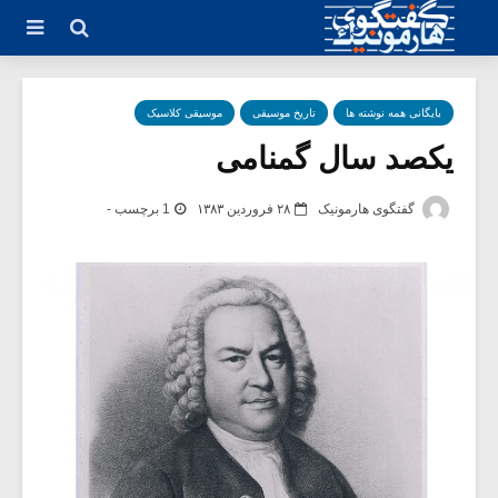
بایگانی همه نوشته ها
تاریخ موسیقی
موسیقی کلاسیک
یکصد سال گمنامی
گفتگوی هارمونیک
۲۸ فروردین ۱۳۸۳
1 برچسب -