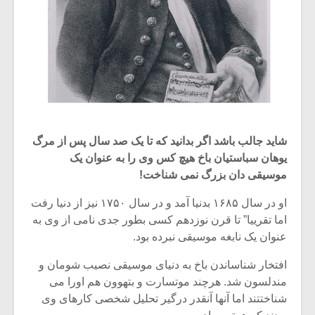
شاید جالب باشد اگر بدانید که تا یک صد سال پس از مرگ
یوهان سباستیان باخ هیچ کس وی را به عنوان یک
موسیقی دان بزرگ نمی شناخت!
او در سال ۱۶۸۵ بدنیا آمد و در سال ۱۷۵۰ نیز از دنیا رفت
اما تقرییا” تا قرن نوزدهم کسی بطور جدی نامی از وی به
عنوان یک نابغه موسیقی نبرده بود.
افتخار شناساندن باخ به دنیای موسیقی نصیب شومان و
مندلسون شد. هرچند موتسارت و بتهوون هم اورا می
شناختتند اما آنها آنقدر درگیر تحلیل شخصی کارهای وی