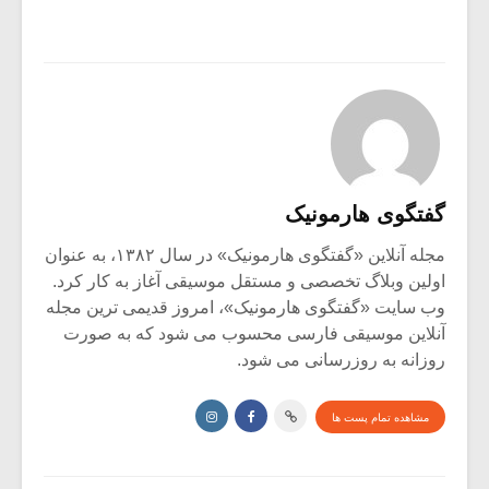
شیش و نیم»
موسیقی فی
برگزار می 
اگر نمی توانی
سکانسی به 
مشهورترین باشی،
موسیقی فیلم 
بدنام ترین باش
گفتگوی هارمونیک
مجله آنلاین «گفتگوی هارمونیک» در سال ۱۳۸۲، به عنوان
اولین وبلاگ تخصصی و مستقل موسیقی آغاز به کار کرد.
وب سایت «گفتگوی هارمونیک»، امروز قدیمی ترین مجله
آنلاین موسیقی فارسی محسوب می شود که به صورت
روزانه به روزرسانی می شود.
مشاهده تمام پست ها