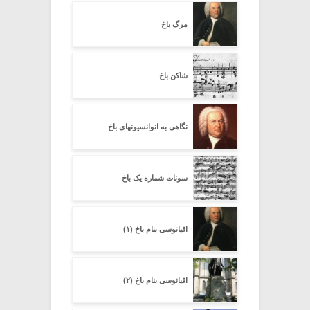
مرگ باخ
شاکن باخ
نگاهی به انوانسیونهای باخ
سونات شماره یک باخ
اقیانوسی بنام باخ (۱)
اقیانوسی بنام باخ (۲)