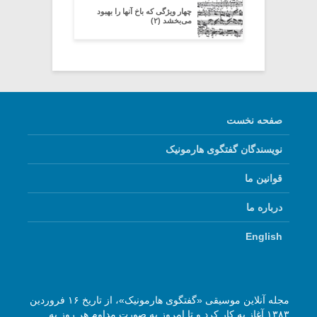
چهار ویژگی که باخ آنها را بهبود
می‌بخشد (۲)
صفحه نخست
نویسندگان گفتگوی هارمونیک
قوانین ما
درباره ما
English
مجله آنلاین موسیقی «گفتگوی هارمونیک»، از تاریخ ۱۶ فروردین
۱۳۸۳ آغاز به کار کرد و تا امروز به صورت مداوم هر روز به