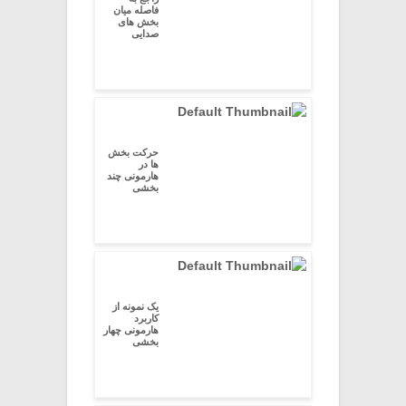
فاصله میان
بخش های
صدایی
حرکت بخش
ها در
هارمونی چند
بخشی
یک نمونه از
کاربرد
هارمونی چهار
بخشی