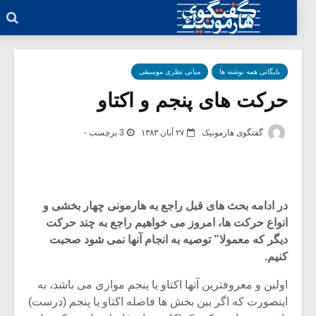
بایگانی همه نوشته ها
مبانی نظری موسیقی
حرکت های پنجم و اکتاو
گفتگوی هارمونیک
۲۷ آبان ۱۳۸۳
3 برچسب -
در ادامه بحث های قبل راجع به هارمونی چهار بخشی و
انواع حرکت ها، امروز می خواهیم راجع به چند حرکت
دیگر که معمولا” توصیه به انجام آنها نمی شود صحبت
کنیم.
اولین و معروفترین آنها اکتاو یا پنجم موازی می باشد، به
اینصورت که اگر بین بخش ها فاصله اکتاو یا پنجم (درست)