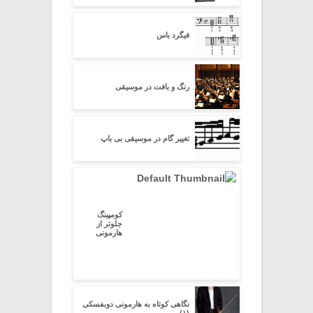
فیگرد باس
رنگ و بافت در موسیقی
تغییر گام در موسیقی بی باپ
کومپینگ
جلوتر از
هارمونی
نگاهی کوتاه به هارمونی دوبفسکی