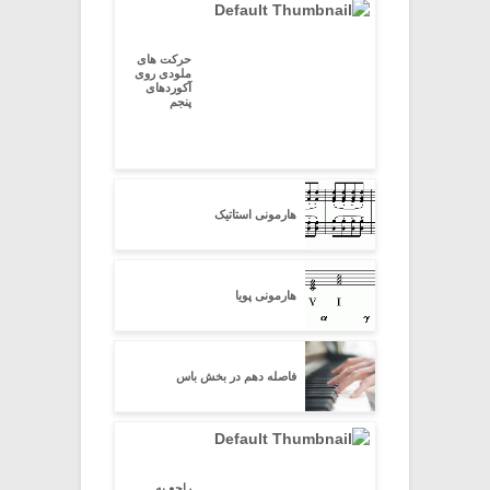
حرکت های
ملودی روی
آکوردهای
پنجم
هارمونی استاتیک
هارمونی پویا
فاصله دهم در بخش باس
راجع به