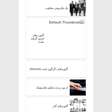
یک هارمونی متفاوت
آکورد های
قرض گرفته
شده
آکوردهای دگرگون شده (Altered)
از بین بردن سکون هارمونیک
آکوردهای گذر