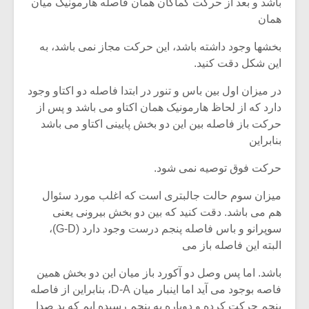
باشد و بعد از حرکت کماکان همان فاصله هارمونیک میان
همان
بخشها وجود داشته باشد، این حرکت مجاز نمی باشد، به
این شکل دقت کنید.
در میزان اول بین باس و تنور در ابتدا فاصله دو اکتاو وجود
دارد که از لحاظ هارمونیک همان اکتاو می باشد و پس از
حرکت باز فاصله بین این دو بخش پایینی اکتاو می باشد
بنابراین
حرکت فوق توصیه نمی شود.
میزان سوم حالت جالبتری است که اغلب مورد سئوال
هم می باشد. دقت کنید که بین دو بخش بیرونی یعنی
سوپرانو و باس فاصله پنجم درست وجود دارد (G-D)،
البته این فاصله باز می
باشد. اما پس وصل دو آکورد باز میان این دو بخش همین
فاصه بوجود می آید اما اینبار میان D-A، بنابراین از فاصله
پنجم حرکت کرده و دوباره به پنجم رسیده ایم که بد صدا