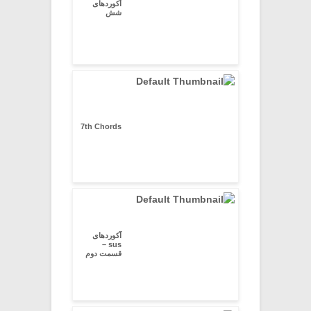
آکوردهای
شش
7th Chords
آکوردهای
sus –
قسمت دوم