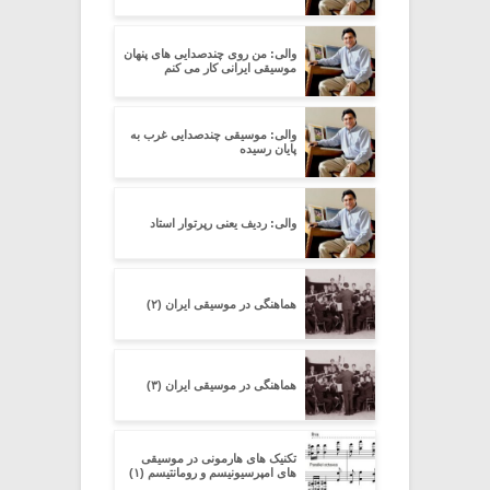
والی: من روی چندصدایی های پنهان
موسیقی ایرانی کار می کنم
والی: موسیقی چندصدایی غرب به
پایان رسیده
والی: ردیف یعنی رپرتوار استاد
هماهنگی در موسیقی ایران (۲)
هماهنگی در موسیقی ایران (۳)
تکنیک های هارمونی در موسیقی
های امپرسیونیسم و رومانتیسم (۱)