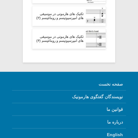
تکنیک های هارمونی در موسیقی
های امپرسیونیسم و رومانتیسم (۲)
تکنیک های هارمونی در موسیقی
های امپرسیونیسم و رومانتیسم (۴)
صفحه نخست
نویسندگان گفتگوی هارمونیک
قوانین ما
درباره ما
English