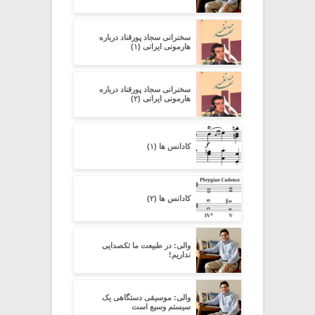
سخنرانی سجاد پورقناد درباره
هارمونی ایرانی (۱)
سخنرانی سجاد پورقناد درباره
هارمونی ایرانی (۲)
کادانس ها (۱)
کادانس ها (۲)
والی: در طبیعت ما تکصدایی
نداریم!
والی: موسیقی دستگاهی یک
سیستم وسیع است