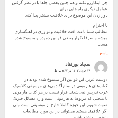
چرا اینکاررو نکنه و هم چنین بعضی جاها با در نظر گرفتن
عوامل دیگری راه هایی برای
دور زدن این موضوع برای خلاقیت بیشتر پیدا کنه.
با احترام
مطالب شما باعث افت خلاقیت و نواوری در اهنگسازی
میشه و صرفا تکرار بعضی قوانین دموده و منسوخ شده
هست
پاسخ
سجاد پورقناد
۲۹ خرداد ۱۴۰۳ در ۵:۴۳ ب٫ظ
دوست عزیز، این قوانین اگر منسوخ شده بودند در
کتاب‌های هارمونی در تمام آکادمی‌های موسیقی کلاسیک
غرب تدریس نمی‌شدند. قرار نیست در هر کتاب هارمونی
یا مبحثی که مربوط به هارمونی است وارد مسائل فیزیک
صوت شویم. این حوزه کاملا خارج از موسیقی است ولی
اگر علاقمند هستید می‌توانید در این مورد مطالعات
شخصی داشته باشید.