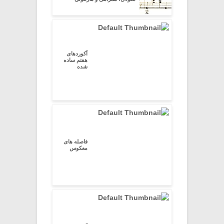
آکوردهای
هفتم ساده
شده
فاصله های
معکوس