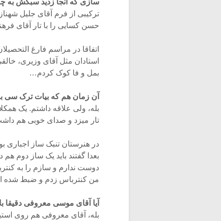
سازی که آنجا زدید سبکش به 
ترکیبی از فرم آقای جلیل شهنا
حسن کسایی را با تار آقای فر
استادان مثل آقای وزیری، خالق
بمل و فا کوک کردم…
آن زمان هم که بیات ترک سی بم
بله، ولی علاقه داشتم. یک همکلا
تار میزد و صدای خوبی هم داشت که
در هنرستان تنبک ساز اجباری بو
بعدا گفتند باید یک ساز دوم هم 
دوست ندارم و سازم را به کنترب
من کنترباس زدم و ضبط شده اس
آیا آقای موسی معروفی دقیقا ب
بله، آقای معروفی هم روی استیل