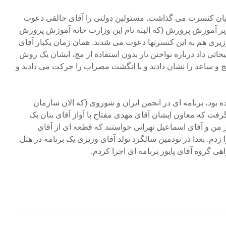
ویان کنسرت می گذاشت. مسئولین دولتی را آقای خالقی دعوت
وزیر آموزش پرورش (که البته نام این وزارت خانه آموزش پرورش
وزیری هم به این کنسرتها دعوت می شدند. همان زمان یکبار آقای
اتی داد درباره نواختن تار بدون استفاده از مچ، ایشان یک روش
 و ساعد را نشان دادند و با انگشت مضراب را حرکت می دادند و
بود، برنامه ای در انجمن ایران و شوروی (که الان سازمان
فت که معاون ایشان آقای مهدی مفتاح با آواز آقای بنان یک
ز من و آقای اسماعیل تهرانی خواستند که قطعه ای از آقای
ا زدم. بعدا در نودمین سالگرد تولد آقای وزیری یک برنامه در هتل
هی گروه آقای پایور برنامه ای اجرا کردم.