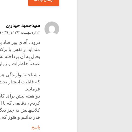
سیدحمید حیدری
۲۲ اردیبهشت ۱۳۹۲ در ۰:۳۹ ق٫ظ
درود ، آقای پور قناد
مند اید از نفس با برک
بحال به آن پرداخته نش
عمدتاً خاطرات و زوای
ناشناخته نوازندگی هر
که قابلیت انتشار بخش
فرمایید.
دو هفته پیش برای کار
کردم ، دقایقی که با
کلاسهایش به چیز دیگ
قدر بدانیم و هنوز که
پاسخ