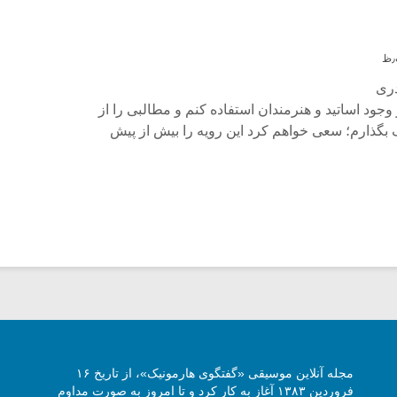
دری
ود اساتید و هنرمندان استفاده کنم و مطالبی را از
 بگذارم؛ سعی خواهم کرد این رویه را بیش از پیش
مجله آنلاین موسیقی «گفتگوی هارمونیک»، از تاریخ ۱۶
فروردین ۱۳۸۳ آغاز به کار کرد و تا امروز به صورت مداوم