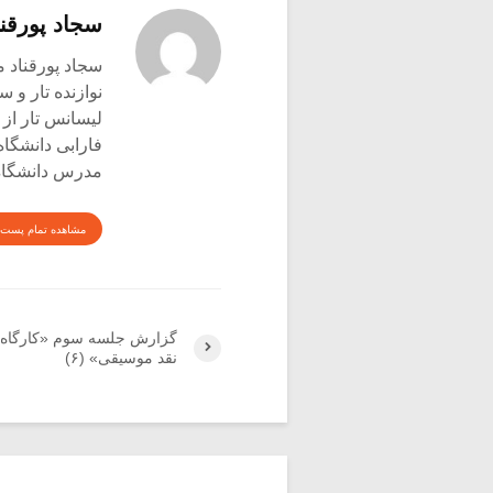
سجاد پورقنا
سجاد پورقناد متولد ۳۶۰
نوازنده تار و س
لیسانس تار از 
فارابی دانشگاه
مدرس دانشگاه 
مشاهده تمام پست 
گزارش جلسه سوم «کارگاه آ
نقد موسیقی» (۶)