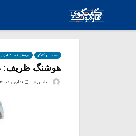
مصاحبه و گفتگو
موسیقی کلاسیک ایرانی
هوشنگ ظریف: در
سجاد پورقناد
۱۱ اردیبهشت ۱۳۹۲