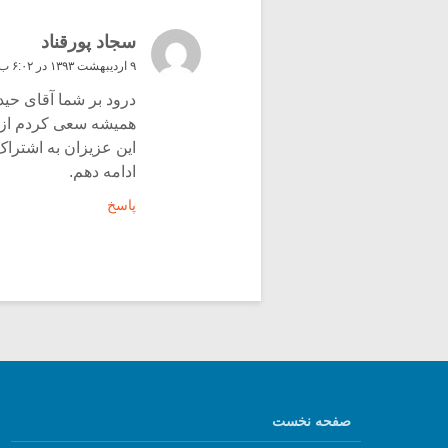
سجاد پورقناد
۹ اردیبهشت ۱۳۹۳ در ۶:۰۲ ب٫ظ
درود بر شما آقای حی
همیشه سعی کردم از وج
این عزیزان به اشتراک
ادامه دهم.
پاسخ
صفحه نخست