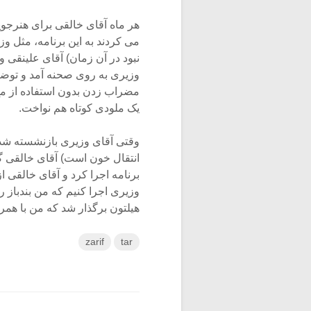
هر ماه آقای خالقی برای هنرج
می کردند به این برنامه، مثل 
نبود در آن زمان) آقای علینقی 
وزیری به روی صحنه آمد و توضیح
مضراب زدن بدون استفاده از مچ
یک ملودی کوتاه هم نواخت.
وقتی آقای وزیری بازنشسته شده 
انتقال خون است) آقای خالقی گر
برنامه اجرا کرد و آقای خالقی ا
وزیری اجرا کنیم که من بندباز ر
هیلتون برگذار شد که من با همرا
zarif
tar