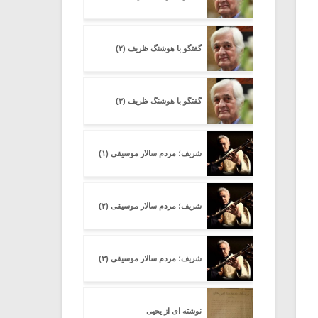
گفتگو با هوشنگ ظریف (۲)
گفتگو با هوشنگ ظریف (۳)
شریف؛ مردم سالار موسیقی (۱)
شریف؛ مردم سالار موسیقی (۲)
شریف؛ مردم سالار موسیقی (۳)
نوشته ای از یحیی