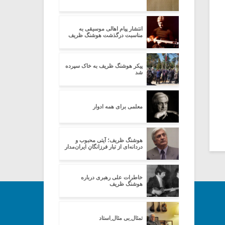
انتشار پیام اهالی موسیقی به
مناسبت درگذشت هوشنگ ظریف
پیکر هوشنگ ظریف به خاک سپرده
شد
معلمی برای همه ادوار
هوشنگ ظریف؛ آیتی محبوب و
دردانه‌ای از تبارِ فرزانگانِ ایران‌مدار
خاطرات علی رهبری درباره
هوشنگ ظریف
تمثال ِبی مثال ِاستاد