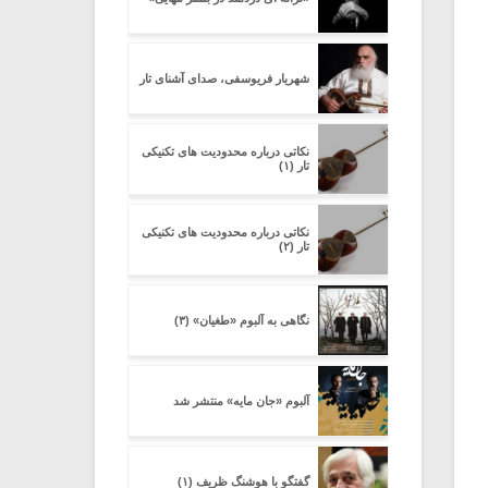
شهریار فریوسفی، صدای آشنای تار
نکاتی درباره محدودیت های تکنیکی
تار (۱)
نکاتی درباره محدودیت های تکنیکی
تار (۲)
نگاهی به آلبوم «طغیان» (۳)
آلبوم «جان مایه» منتشر شد
گفتگو با هوشنگ ظریف (۱)