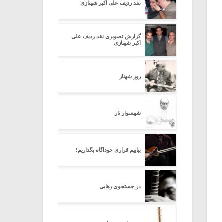
نقد ردیف علی اکبر شهنازی
گزارش تصویری نقد ردیف علی
اکبر شهنازی
روز شهناز
شهسوار تار
بیاییم قراری خودآگاه بگذاریم!
در جستجوی رهایی