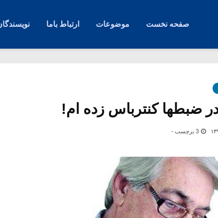
صفحه نخست
موضوعات
ارتباط باما
نویسندگان
 ضبطها کنترباس زده ام!
3 برچسب -