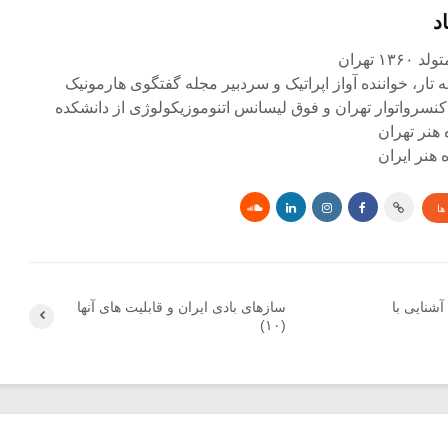
د
۱ تهران
ه تار، خواننده آواز اپراتیک و سردبیر مجله گفتگوی هارمونیک
کنسرواتوار تهران و فوق لیسانس اتنوموزیکولوژی از دانشکده
 هنر تهران
هنر ایران
ها
شنایی با
سازهای بادی ایران و قابلیت های آنها
(۱۰)