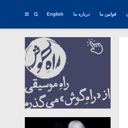
قوانین ما
درباره ما
English