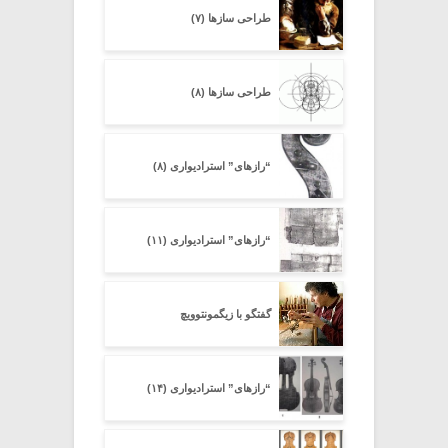
طراحی سازها (۷)
طراحی سازها (۸)
“رازهای” استرادیواری (۸)
“رازهای” استرادیواری (۱۱)
گفتگو با زیگمونتوویچ
“رازهای” استرادیواری (۱۴)