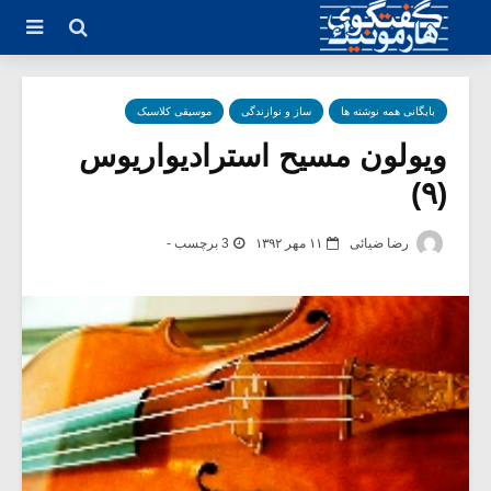
بایگانی همه نوشته ها
ساز و نوازندگی
موسیقی کلاسیک
ویولون مسیح استرادیواریوس
(۹)
رضا ضیائی
۱۱ مهر ۱۳۹۲
3 برچسب -