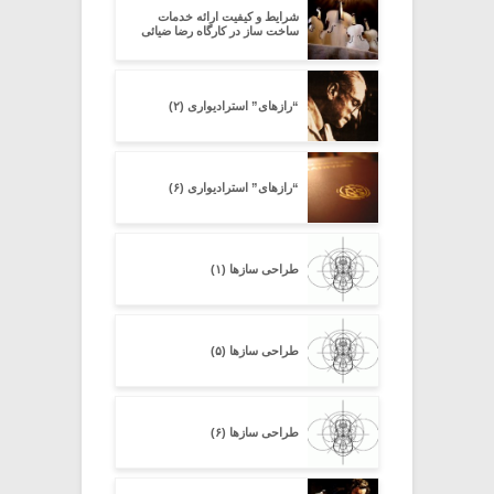
شرایط و کیفیت ارائه خدمات
ساخت ساز در کارگاه رضا ضیائی
“رازهای” استرادیواری (۲)
“رازهای” استرادیواری (۶)
طراحی سازها (۱)
طراحی سازها (۵)
طراحی سازها (۶)