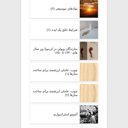
بنیادهای موسیقی (۲)
شرایط خلق یک ایده (۱)
سازندگان ویولن در کرمونا بین سال
های ۱۷۳۰ تا ۱۷۵۰
چوب، عاملی ارزشمند برای ساخت
سازها (۱)
چوب، عاملی ارزشمند برای ساخت
سازها (۲)
آنتونیو استرادیواری