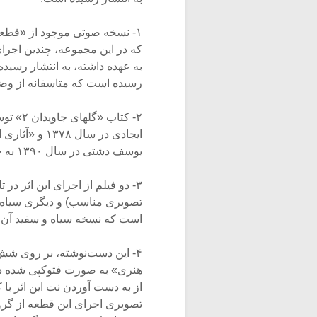
۱- نسخه صوتی موجود از «قطعه‌
که در این مجموعه، چندین اجرای
رسیده است که متاسفانه از وضو
۲- کتا
ایجادی در سا
یوسف دشتی در سال ۱۳۹۰ به چاپ رسیده است.
۳- دو فیلم از اجرای این اثر د
تصویری مناسب) و دیگری سیاه و
است که نسخه سیاه و سفید آن 
هنری» به صورت فتوکپی شده در 
از به دست آوردن نت این اثر با
تصویری اجرای این قطعه از گروه پ