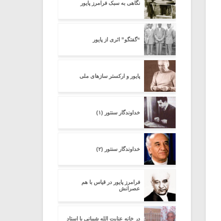
نگاهی به سبک فرامرز پایور
“گفتگو” اثری از پایور
پایور و ارکستر سازهای ملی
خداوندگار سنتور (۱)
خداوندگار سنتور (۲)
فرامرز پایور در قیاس با هم
عصرانش
در خانه عنایت الله شیبانی با استاد