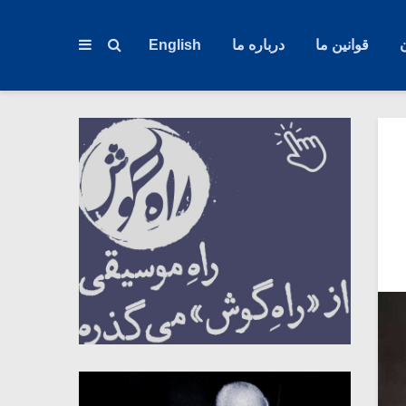
قوانین ما
درباره ما
English