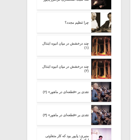
چرا تنظیم مجدد؟
چند درخشش در میان انبوه ابتذال
(۱)
چند درخشش در میان انبوه ابتذال
(۲)
نقدی بر «قطعه‌ای در ماهور» (۲)
نقدی بر «قطعه‌ای در ماهور» (۳)
منبری: پایور بود که کار متفاوتی