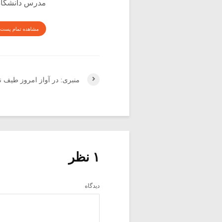
مدرس دانشگاه 
مشاهده تمام پست 
منبری: در آواز امروز طیف ن
۱ نظر
دیدگاه