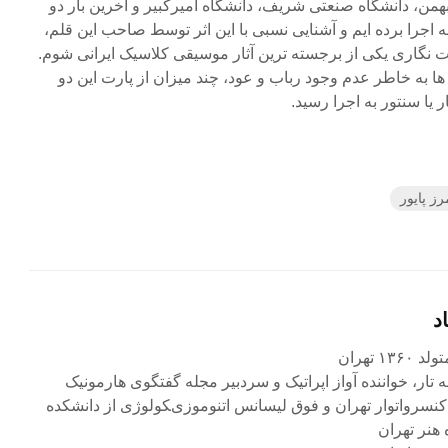
ن، دانشگاه صنعتی شریف، دانشگاه امیرکبیر و آخرین بار دو
در خانه هنرمندان (۱۳۹۰) به اجرا برده ایم و آشنایی نسبی با این اثر توسط صاحب این قلم،
 نگاری یکی از برجسته ترین آثار موسیقی کلاسیک ایرانی شوم.
ها به خاطر عدم وجود رباب و عود، چند میزان از پارت این دو
 یا سنتور به اجرا رسید.
رز پایور
د
۱ تهران
ه تار، خواننده آواز اپراتیک و سردبیر مجله گفتگوی هارمونیک
 کنسرواتوار تهران و فوق لیسانس اتنوموزیکولوژی از دانشکده
 هنر تهران