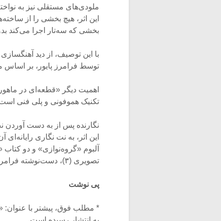
ملودی‌های مستقلی نیز به نواخته
این اثر، هیچ بخشی را از ساخته
بخشی که سه‌تار اجرا می‌کند ب
توسط فرامرز پایور، بر اساس مل
اهمیت دیگر «قطعه‌ای در ماهور»
تکنیک هموفونی و پلی فنی است که
نگارنده پس از به دست آوردن نت
این اثر، به نت نگاری رایانه‌ای 
تصویری (۳)، دست‌نوشته فرامرز پایور (۴) است.
پی نوشت
* مطلب فوق، پیشتر با عنوان: «
به انتشار رسیده است.