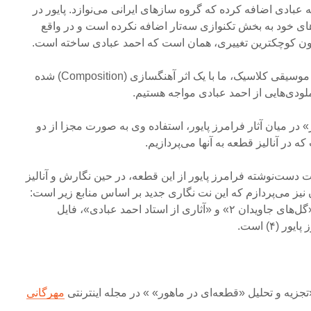
 عبادی اضافه کرده که گروه سازهای ایرانی می‌نوازد. پایور در
‌های خود به بخش تکنوازی سه‌تار اضافه نکرده است و در واقع
دون کوچکترین تغییری، همان است که احمد عبادی ساخته است.
با این توصیف، از دید آهنگسازی موسیقی کلاسیک، ما با یک اثر آهنگسازی (Composition) شده
ودی‌هایی از احمد عبادی مواجه هستیم.
 در میان آثار فرامرز پایور، استفاده وی به صورت مجزا از دو
 در آنالیز قطعه به آنها می‌پردازیم.
 دست‌نوشته فرامرز پایور از این قطعه، در حین نگارش و آنالیز
آن نیز می‌پردازم که این نت نگاری جدید بر اساس منابع زیر است:
آلبوم «گروه‌نوازی» و دو کتاب «گل‌های جاویدان ۲» و «آثاری از استاد احمد عبادی»، فایل
تجزیه و تحلیل «قطعه‌ای در ماهور» » در مجله اینترنتی
مهرگانی