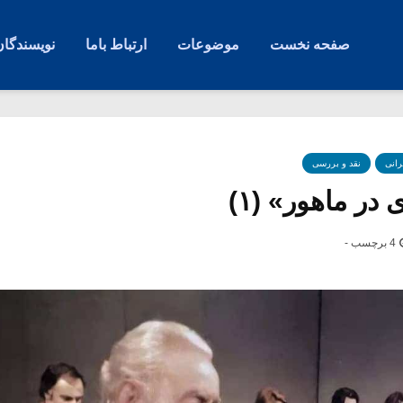
صفحه نخست
موضوعات
ارتباط باما
نویسندگان
رانی
نقد و بررسی
در ماهور» (۱)
4 برچسب -