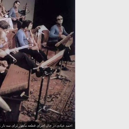
احمد عبادی در حال اجرای قطعه ماهور برای سه تار 