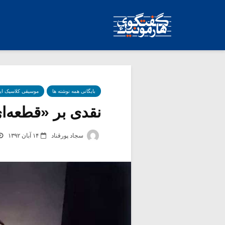
بایگانی همه نوشته ها
موسیقی کلاسیک ای
نقدی بر «قطعه‌ای 
سجاد پورقناد
۱۴ آبان ۱۳۹۲