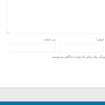
ایمیل
*
وب‌ سایت
ورگر برای زمانی که دوباره دیدگاهی می‌نویسم.