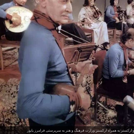
و ارکستر به همراه ارکستر وزارت فرهنگ و هنر به سرپرستی فرامرز پایور