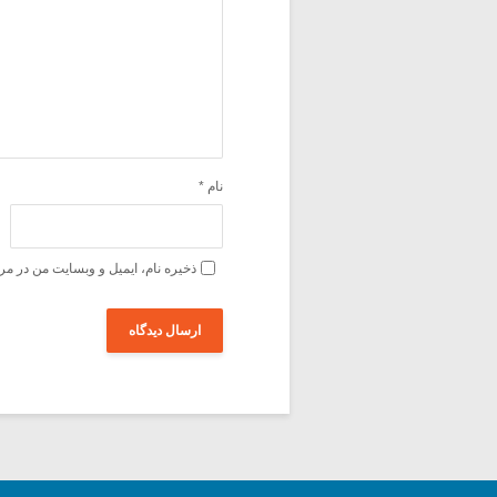
نام
*
ذخیره نام، ایمیل و وبسایت من در مر