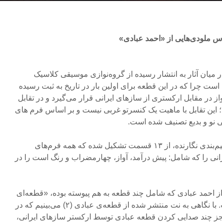
س ملودی‌هایی از «احمد عبادی»
 میان آثار به انتشار رسیده از گروه‌نوازی موسیقی کلاسیک
 است چرا که در این قطعه برای اولین بار در تاریخ به ثبت رسیده
از در مقابل ارکستری از سازهای ایرانی قرار می‌گیرد و در تقابل
د؛ این تقابل با ماهیت یک کنسرتو غربی نیست و بر اساس فرم های
 نو و بدیع تصنیف شده است.
«قطعه‌ای در ماهور» (۱) با تقسیم‌بندی نگارنده، از ۱۳ قسمت تشکیل شده که همه فرم‌های
ی را که شامل: پیش درآمد، آواز، چهارمضراب و رنگ است را در
از احمد عبادی که شامل چند قطعه به هم پیوسته بوده، «قطعه‌ای
در ماهور» را تصنیف کرده است. با نگاهی به نت منتشر شده از قطعه‌ی عبادی (۲) می‌بینیم که در
ه جز چند صدایی کردن قطعه عبادی توسط ارکستر سازهای ایرانی،