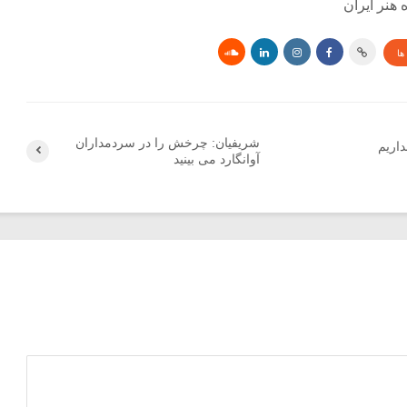
هنر ایران
ها
شریفیان: چرخش را در سردمداران
داریم
آوانگارد می بینید