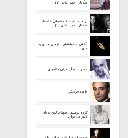
سه تار، احمد عبادی (۱)
در خانه عنایت الله شیبانی با استاد
سه تار، احمد عبادی (۲)
نگاهی به همنشینی سازهای محلی و
ملی
حسرت دیدار، مرئی و نامرئی
فاجعۀ فرهنگی
گروه موسیقی صهبای کهن به یاد
پایور می نوازد
سه سبک آهنگسازی فرامرز پایور