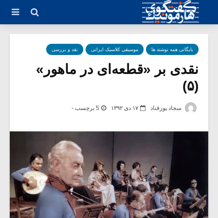
بایگانی همه نوشته ها
موسیقی کلاسیک ایرانی
نقد و بررسی
نقدی بر «قطعه‌ای در ماهور»
(۵)
سجاد پورقناد
۱۷ دی ۱۳۹۲
5 برچسب -