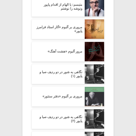
متبسم: با الهام از اقدام پایور
ونوشه را نوشتم
مروری بر آلبوم «آثار استاد فرامرز
پایور»
مرور آلبوم «هشت آهنگ»
نگاهی به شور در دو ردیف صبا و
پایور (۱)
مروری بر آلبوم «دفتر سنتور»
نگاهی به شور در دو ردیف صبا و
پایور (۲)