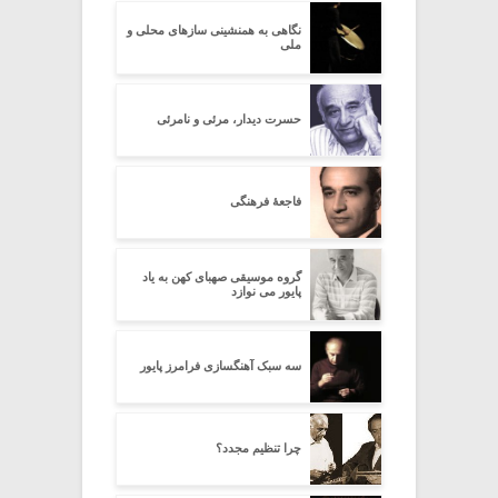
نگاهی به همنشینی سازهای محلی و
ملی
حسرت دیدار، مرئی و نامرئی
فاجعۀ فرهنگی
گروه موسیقی صهبای کهن به یاد
پایور می نوازد
سه سبک آهنگسازی فرامرز پایور
چرا تنظیم مجدد؟