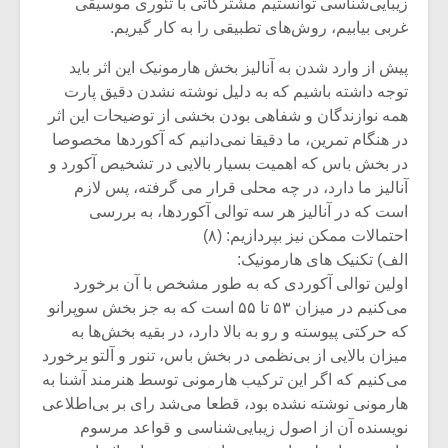
زیبایی‌شناسی توانستیم مشترکاتی با تئوری موسیقی
غربی بیابیم، روش‌های تطبیقی را به کار گیریم.
پیش از وارد شدن به آنالیز بخش هارمونیک این اثر باید
توجه داشته باشیم که به دلیل نوشته نشدن دقیق پارت
همه نوازندگان و شفاهی بودن بخشی از توضیحات این اثر
در هنگام تمرین، ما دقیقا نمی‌دانیم که آکوردها مخصوصا
در بخش باس که اهمیت بسیار بالایی در تشخیص آکورد و
آنالیز ما دارد، در چه محلی قرار می گرفته، پس لازم
است که در آنالیز هر سه توالی آکوردها، به بررسی
احتمالات ممکن نیز بپردازیم: (۸)
الف)‌ تکنیک های هارمونیک:
اولین توالی آکوردی که به طور مشخص با آن برخورد
می‌کنیم در میزان ۵۳ تا ۵۵ است که به جز بخش سوپرانو
که حرکتی پیوسته و رو به بالا دارد، در بقیه بخش‌ها به
میزان بالایی از بی‌نظمی در بخش باس، تنور و آلتو برخورد
می‌کنیم که اگر این ترکیب هارمونی توسط هنرمند آشنا به
هارمونی نوشته نشده بود، قطعا می‌شد رای بر بی‌اطلاعی
نویسنده آن از اصول زیبایی‌شناسی و قواعد مرسوم