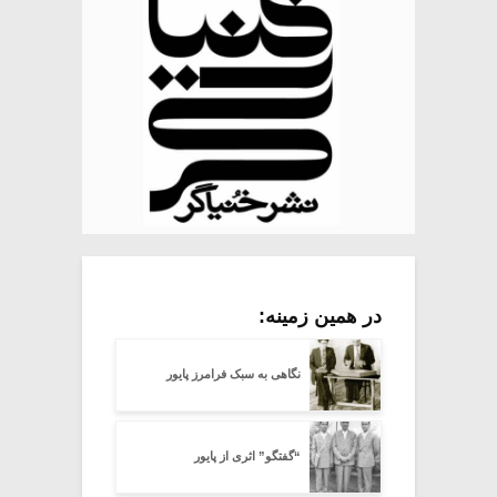
در همین زمینه:
نگاهی به سبک فرامرز پایور
“گفتگو” اثری از پایور