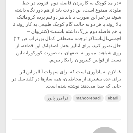
«در مد کوچک به کاربردن فاصله دوم افزوده در خط
ملودی ممنوع است، این دو نت باید از هم دور نگاه داشته
شوند در غیر این صورت یا باید هر دو نیم پرده کروماتیک
بالا روند یا هر دو به حالت گام کوچک طبیعی به کار روند تا
با هم فاصله دوم بزرگ داشته باشند.» (کنترپوان –
اچ.سی.ال.استاکز ترجمه مصطفی کمال پورتراب ص ۲۲)
حال تصور کنید، برای آنالیز بخش اصفهانک این قطعه، از
روی شباهت مینور به اصفهان، به صورت کورکورانه این
دست از قوانین کنترپوان را بکار ببریم.
۸- لازم به یادآوری است که برای سهولت آنالیز این اثر
برای عده بیشتری از مخاطبان، همه سازها در کلید سل در
جایی که صدا می‌دهند نوشته شده است.
ebadi
mahoorebadi
فرامرز پایور