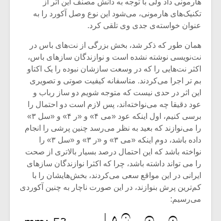
هارمونی داد ولی با توجه به دانش مصنف این اثر از
تکنیک‌های هارمونی، می‌شود این نوع وصل آکورد را به
عنوان خواسته‌ی جدی وی تلقی کرد.
همان طور که ذکر شد، بخش بزرگی از نت‌های باس در
نت‌نویسی نوشته نشده است و نوازندگان سازهای باس،
اکثر نت‌هایی را که در وسعت سازشان نبوده را یک اکتاو
بم تر اجرا می‌کردند. متاسفانه کیفیت صوتی و تصویری
این اثر در حدی نیست که متوجه شویم دو ساز رباب و
عود دقیقا چه می‌نواخته‌اند، پس لازم است دو احتمال را
برسی کنیم، اول اینکه عود «می ۴» و «ر ۴» و «سل ۳»
را می‌نوازند که بعید به نظر می‌رسد چنین پرشی را انجام
داده باشد، دوم اینکه «می ۳» و «ر ۳» و «سل ۳» را
نواخته باشد که این احتمال درصد بسیار بالاتری از صحت
را می تواند داشته باشد، چرا که اکثرا نوازندگان سازهای
ایرانی در این مواقع سعی می‌کردند، بخش‌هایشان را با
کم‌ترین پرش بنوازند، در این صورت ناچار به چنین آکوردی
می‌رسیم: