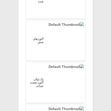
شده
آکوردهای
شش
یک توالی
آکورد هشت
میزانی