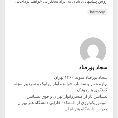
روش پیشنهادی شان به ایراد سخنرانی خواهند پرداخت.
harmony
سجاد پورقناد
سجاد پورقناد متولد ۱۳۶۰ تهران
نوازنده تار و سه تار، خواننده آواز اپراتیک و سردبیر مجله
گفتگوی هارمونیک
لیسانس تار از کنسرواتوار تهران و فوق لیسانس
اتنوموزیکولوژی از دانشکده فارابی دانشگاه هنر تهران
مدرس دانشگاه هنر ایران