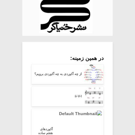
در همین زمینه:
از چه آکوردی به چه آکوردی برویم؟
ii-V-I
آکوردهای
هفتم ساده