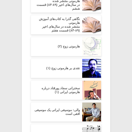
هارمونی متنشر شده
در سال‌های اخیر (۸۹-۸۳) قسمت
ششم
نگاهی گذرا به کتاب‌های آموزش
هارمونی
متنشر شده در سال‌های اخیر
(۸۹-۸۳) قسمت هفتم
هارمونی زوج (۲)
نقدی بر هارمونی زوج (۱)
سخنرانی سجاد پورقناد درباره
هارمونی ایرانی (۱)
والی: موسیقی ایرانی یک موسیقی
افقی است