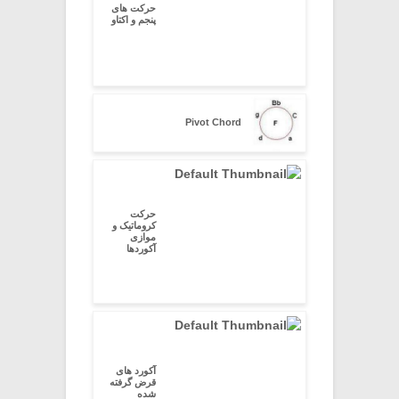
حرکت های
پنجم و اکتاو
Pivot Chord
حرکت
کروماتیک و
موازی
آکوردها
آکورد های
قرض گرفته
شده