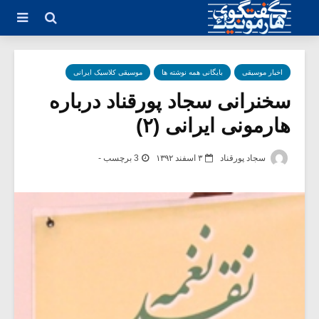
اخبار موسیقی
بایگانی همه نوشته ها
موسیقی کلاسیک ایرانی
سخنرانی سجاد پورقناد درباره
هارمونی ایرانی (۲)
سجاد پورقناد
۳ اسفند ۱۳۹۲
3 برچسب -