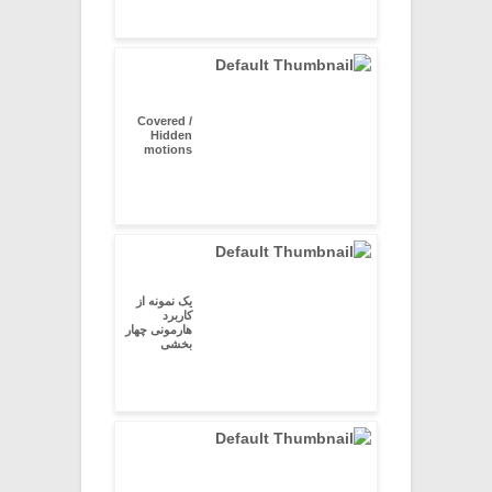
Covered /
Hidden
motions
یک نمونه از
کاربرد
هارمونی چهار
بخشی