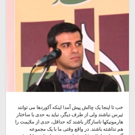
خب تا اینجا یک چالش پیش آمد! اینکه آکوردها می توانند
تیرس نباشند ولی از طرف دیگر، نباید به حدی با ساختار
هارمونیکها ناسازگار باشند که حداقل، حدی از ملایمت را
هم نداشته باشند. در واقع وقتی ما با یک مجموعه