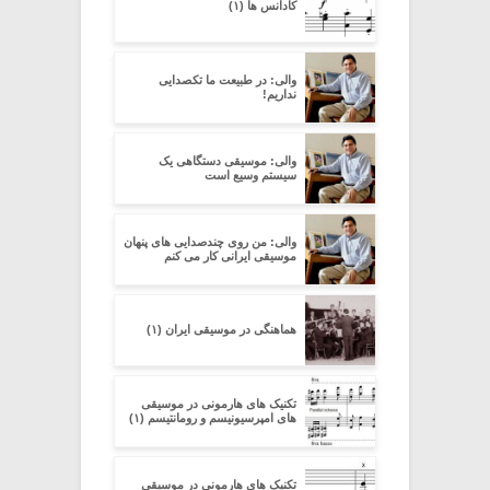
کادانس ها (۱)
والی: در طبیعت ما تکصدایی
نداریم!
والی: موسیقی دستگاهی یک
سیستم وسیع است
والی: من روی چندصدایی های پنهان
موسیقی ایرانی کار می کنم
هماهنگی در موسیقی ایران (۱)
تکنیک های هارمونی در موسیقی
های امپرسیونیسم و رومانتیسم (۱)
تکنیک های هارمونی در موسیقی