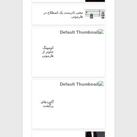
معنی نادرست یک اصطلاح در
هارمونی
کومپینگ
جلوتر از
هارمونی
آکوردهای
برگشت