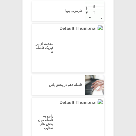
هارمونی پویا
مقدمه ای بر
فیزیک فاصله
ها
فاصله دهم در بخش باس
راجع به
فاصله میان
بخش های
صدایی