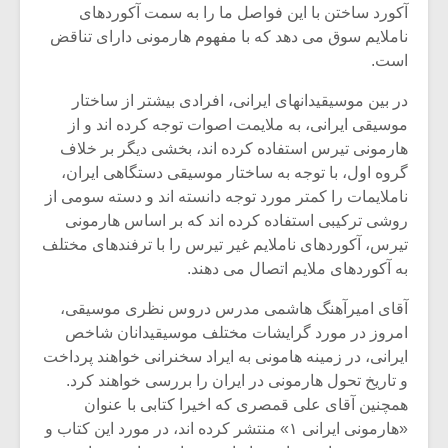
آکورد ساختن با این فواصل ما را به سمت آکوردهای
ناملایم سوق می دهد که با مفهوم هارمونی دارای تناقض
است.
در بین موسیقیدانهای ایرانی، افرادی بیشتر از ساختار
موسیقی ایرانی، به ملایمت اصوات توجه کرده اند و از
هارمونی تیرس استفاده کرده اند، بخشی دیگر بر خلاف
گروه اول، با توجه به ساختار موسیقی دستگاهی ایران،
ناملایمات را کمتر مورد توجه دانسته اند و دسته سومی از
روشی ترکیبی استفاده کرده اند که بر اساس هارمونی
تیرس، آکوردهای ناملایم غیر تیرس را با ترفندهای مختلف
به آکوردهای ملایم اتصال می دهند.
آقای امیرآهنگ هاشمی مدرس دروس نظری موسیقی،
امروز در مورد گرایشات مختلف موسیقیدانان شاخص
ایرانی، در زمینه هامونی به ایراد سخنرانی خواهند پرداخت
و تاریخ تحول هارمونی در ایران را بررسی خواهند کرد.
همچنین آقای علی قمصری که اخیرا کتابی با عنوان
«هارمونی ایرانی ۱» منتشر کرده اند، در مورد این کتاب و