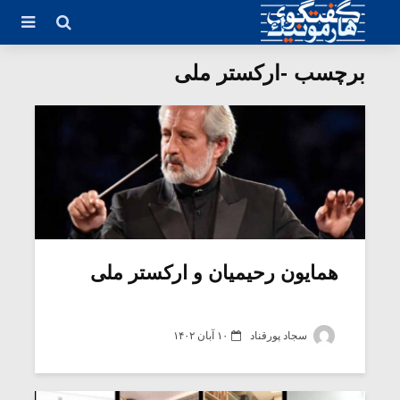
برچسب -ارکستر ملی
همایون رحیمیان و ارکستر ملی
سجاد پورقناد
۱۰ آبان ۱۴۰۲