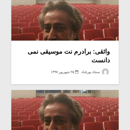
واثقی: برادرم نت موسیقی نمی
دانست
سجاد پورقناد
۲۵ شهریور ۱۳۹۷