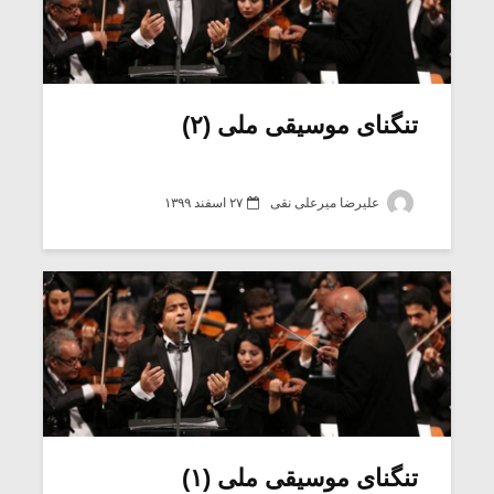
تنگنای موسیقی ملی (۲)
علیرضا میرعلی نقی
۲۷ اسفند ۱۳۹۹
تنگنای موسیقی ملی (۱)