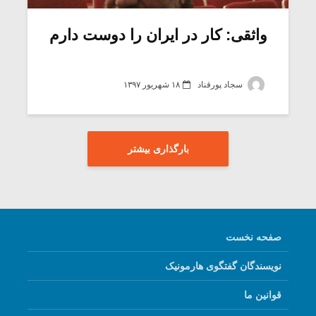
واثقی: کار در ایران را دوست دارم
سجاد پورقناد
۱۸ شهریور ۱۳۹۷
بارگذاری بیشتر
صفحه نخست
نویسندگان گفتگوی هارمونیک
قوانین ما