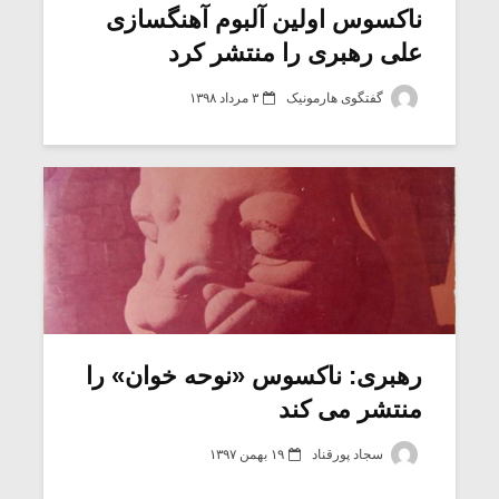
ناکسوس اولین آلبوم آهنگسازی
علی رهبری را منتشر کرد
گفتگوی هارمونیک
۳ مرداد ۱۳۹۸
رهبری: ناکسوس «نوحه خوان» را
منتشر می کند
سجاد پورقناد
۱۹ بهمن ۱۳۹۷