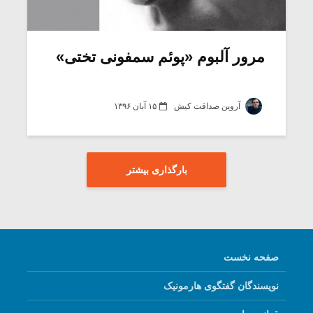
مرور آلبوم «پوئم سمفونی تختی»
آروین صداقت کیش
۱۵ آبان ۱۳۹۶
بارگذاری بیشتر
صفحه نخست
نویسندگان گفتگوی هارمونیک