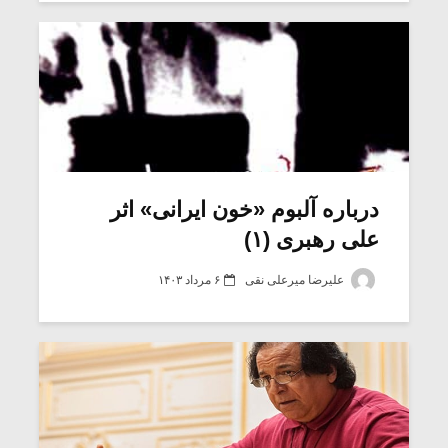
درباره آلبوم «خون ایرانی» اثر
علی رهبری (۱)
علیرضا میرعلی نقی
۶ مرداد ۱۴۰۳