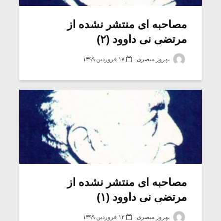
مصاحبه ای منتشر نشده از
مرتضی نی داوود (۲)
بهروز مبصری
۱۷ فروردین ۱۳۹۹
میکلوش روژا
موریس ژار
مصاحبه ای منتشر نشده از
مرتضی نی داوود (۱)
یادداشتی بر موسیقی
دوره آموزش
متن فیلم «متری
موسیقی بر
بهروز مبصری
۱۲ فروردین ۱۳۹۹