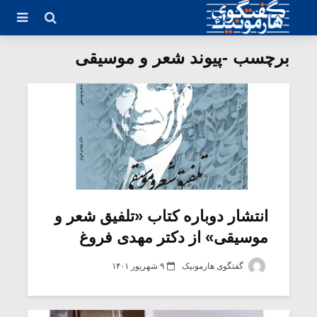
برچسب -پیوند شعر و موسیقی
انتشار دوباره کتاب «تلفیق شعر و
موسیقی» از دکتر مهدی فروغ
گفتگوی هارمونیک
۹ شهریور ۱۴۰۱