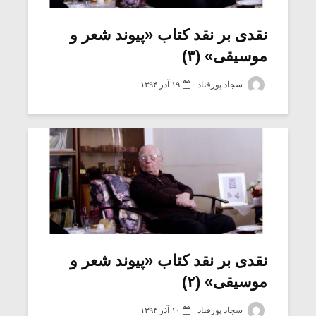
نقدی بر نقد کتاب «پیوند شعر و
موسیقی» (۳)
سجاد پورقناد
۱۹ آذر ۱۳۹۴
میکلوش روژا
موریس ژار
نقدی بر نقد کتاب «پیوند شعر و
موسیقی» (۲)
یادداشتی بر موسیقی
دوره آموزش
متن فیلم «متری
موسیقی بر
سجاد پورقناد
۱۰ آذر ۱۳۹۴