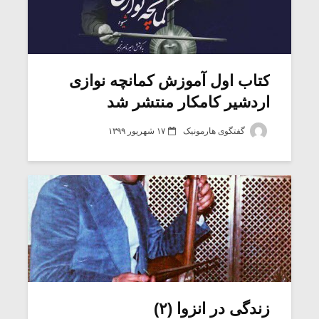
کتاب اول آموزش کمانچه نوازی
اردشیر کامکار منتشر شد
گفتگوی هارمونیک
۱۷ شهریور ۱۳۹۹
زندگی در انزوا (۲)