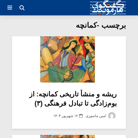
برچسب -کمانچه
ریشه و منشأ تاریخی کمانچه: از
بوم‌زادگی تا تبادل فرهنگی (۳)
امین ماسوری
۱۲ شهریور ۱۴۰۴