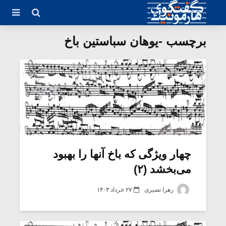
برچسب -یوهان سباستین باخ
چهار ویژگی که باخ آنها را بهبود
می‌بخشد (۲)
زهرا نصیری
۲۷ خرداد ۱۴۰۳