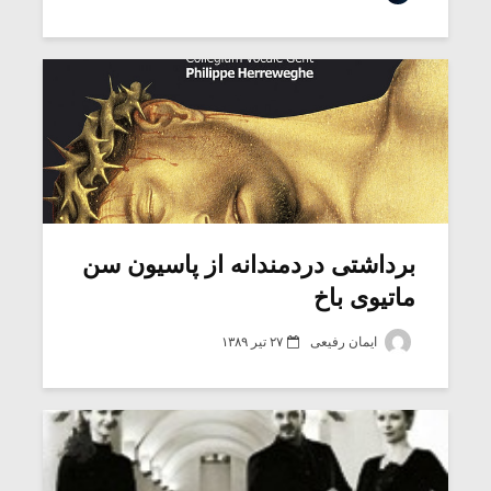
شیش و نیم»
موسیقی فی
برگزار می 
اگر نمی توانی
سکانسی به 
مشهورترین باشی،
موسیقی فیلم 
بدنام ترین باش
برداشتی دردمندانه از پاسیون سن
ماتیوی باخ
ایمان رفیعی
۲۷ تیر ۱۳۸۹