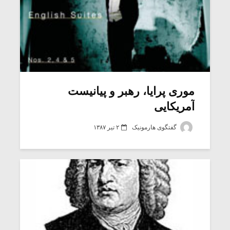
موری پرایا، رهبر و پیانیست
آمریکایی
گفتگوی هارمونیک
۲ تیر ۱۳۸۷