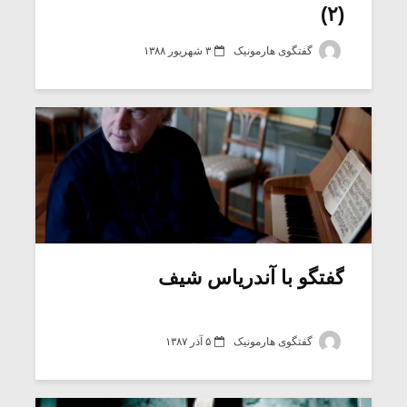
(۲)
گفتگوی هارمونیک
۳ شهریور ۱۳۸۸
گفتگو با آندریاس شیف
گفتگوی هارمونیک
۵ آذر ۱۳۸۷