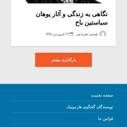
نگاهى به زندگى و آثار یوهان
سباستین باخ
هستی نقره چی
۱۳ فروردین ۱۳۸۷
بارگذاری بیشتر
صفحه نخست
نویسندگان گفتگوی هارمونیک
قوانین ما