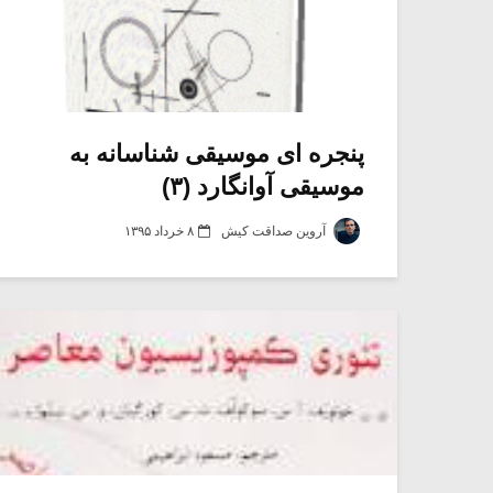
پنجره ای موسیقی شناسانه به
موسیقی آوانگارد (۳)
آروین صداقت کیش
۸ خرداد ۱۳۹۵