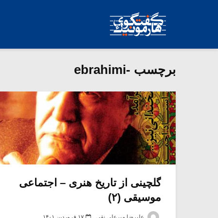
برچسب -ebrahimi
گلچینی از تاریخ هنری – اجتماعی
موسیقی (۲)
علیرضا میرعلی نقی
۱۷ فروردین ۱۴۰۱