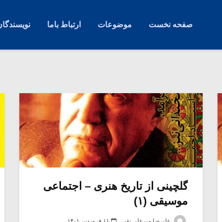
صفحه نخست
موضوعات
ارتباط باما
نویسندگان
گلچینی از تاریخ هنری – اجتماعی
موسیقی (۱)
علیرضا میرعلی نقی
۱۱ فروردین ۱۴۰۱