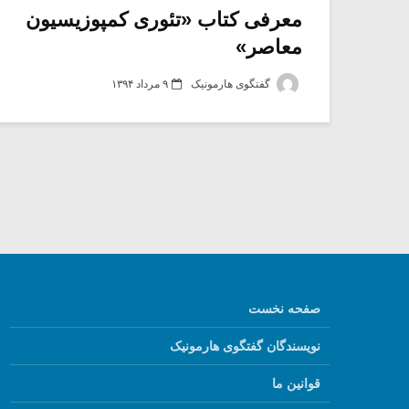
معرفی کتاب «تئوری کمپوزیسیون
معاصر»
گفتگوی هارمونیک
۹ مرداد ۱۳۹۴
صفحه نخست
نویسندگان گفتگوی هارمونیک
قوانین ما