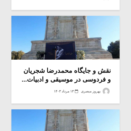
شیش و نیم»
موسیقی فی
برگزار می 
اگر نمی توانی
سکانسی به 
مشهورترین باشی،
موسیقی فیلم 
بدنام ترین باش
نقش و جایگاه محمدرضا شجریان
و فردوسی در موسیقی و ادبیات...
بهروز مبصری
۱۳ مرداد ۱۴۰۳