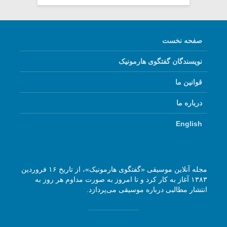
صفحه نخست
نویسندگان گفتگوی هارمونیک
قوانین ما
درباره ما
English
مجله آنلاین موسیقی «گفتگوی هارمونیک»، از تاریخ ۱۶ فروردین
۱۳۸۳ آغاز به کار کرد و تا امروز به صورت مداوم هر روز به
انتشار مطالبی درباره موسیقی می‌پردازد.