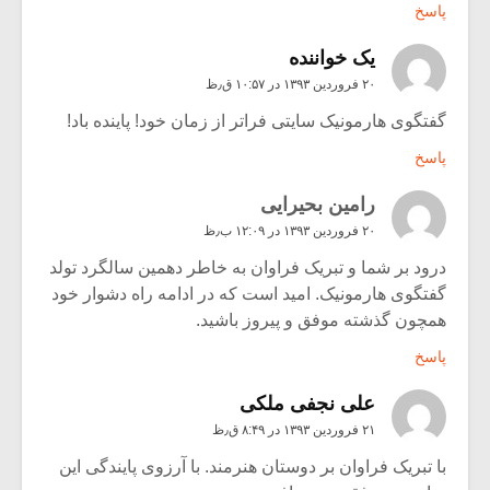
پاسخ
یک خواننده
۲۰ فروردین ۱۳۹۳ در ۱۰:۵۷ ق٫ظ
گفتگوی هارمونیک سایتی فراتر از زمان خود! پاینده باد!
پاسخ
رامین بحیرایی
۲۰ فروردین ۱۳۹۳ در ۱۲:۰۹ ب٫ظ
درود بر شما و تبریک فراوان به خاطر دهمین سالگرد تولد
گفتگوی هارمونیک. امید است که در ادامه راه دشوار خود
همچون گذشته موفق و پیروز باشید.
پاسخ
علی نجفی ملکی
۲۱ فروردین ۱۳۹۳ در ۸:۴۹ ق٫ظ
با تبریک فراوان بر دوستان هنرمند. با آرزوی پایندگی این