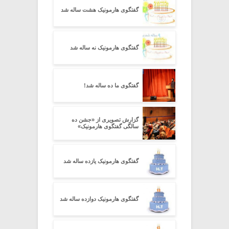
گفتگوی هارمونیک هشت ساله شد
گفتگوی هارمونیک نه ساله شد
گفتگوی ما ده ساله شد!
گزارش تصویری از «جشن ده
سالگی گفتگوی هارمونیک»
گفتگوی هارمونیک یازده ساله شد
گفتگوی هارمونیک دوازده ساله شد