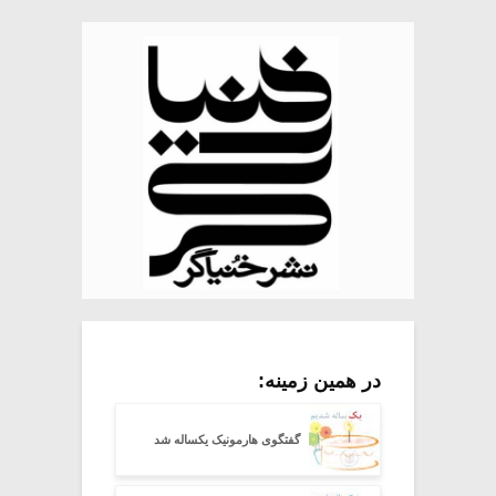
در همین زمینه:
گفتگوی هارمونیک یکساله شد