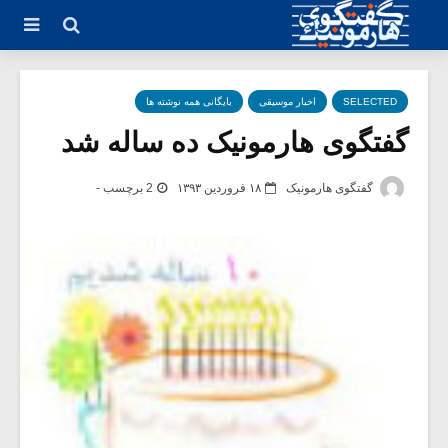
SELECTED
اخبار موسیقی
بایگانی همه نوشته ها
گفتگوی هارمونیک ده ساله شد
گفتگوی هارمونیک
۱۸ فروردین ۱۳۹۳
2 برچسب -