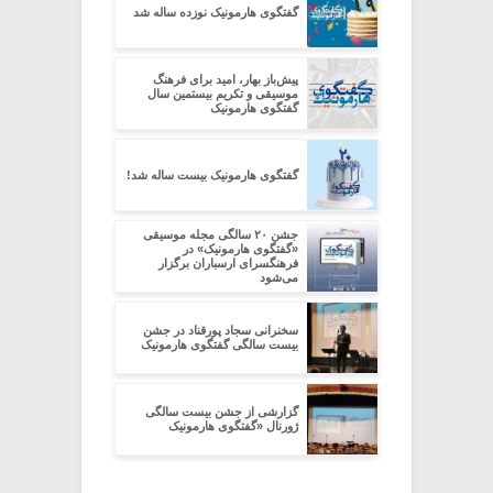
گفتگوی هارمونیک نوزده ساله شد
پیش‌باز بهار، امید برای فرهنگ
موسیقی و تکریم بیستمین سال
گفتگوی هارمونیک
گفتگوی هارمونیک بیست ساله شد!
جشن ۲۰ سالگی مجله موسیقی
«گفتگوی هارمونیک» در
فرهنگسرای ارسباران برگزار
می‌شود
سخنرانی سجاد پورقناد در جشن
بیست سالگی گفتگوی هارمونیک
گزارشی از جشن بیست سالگی
ژورنال «گفتگوی هارمونیک