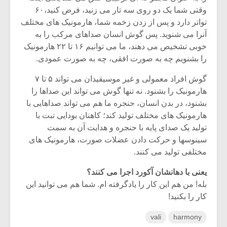
وقتی شما یک دو روی سه تار می زنید، فرض کنید،۶۰
تواتر دارد و پس از زدن زخمه شما، هارمونیک های مختلف
آنرا می شنوید. پس گوش انسان صداهای مرکب را به
خوبی تشخیص می دهند، ما می توانیم ۱۶ تا ۲۲ هارمونیک
را بشنویم چه به صورت افقی، چه به صورت عمودی.
گوش افراد معمولی و غیر موسیقیدان می تواند ۵ تا ۷
هارمونیک را بشنود. نه تنها گوش می تواند این صداها را
بشنود، در بدن انسان، حنجره ما هم می تواند صداهایی با
هارمونیک های مختلف تولید کند؛ کاهنان بودایی تبت با
تولید یک صدای پایه با حنجره و هدایت آن به سمت
سینوسها و حرکت دادن عضلات صورت، هارمونیک های
مختلفی تولید می کنند.
یعنی با دهانشان آکورد اجرا می کنند؟
بله! من هم این کار را یادگرفته ام. شما هم می توانید این
کار را بکنید!
vali
harmony