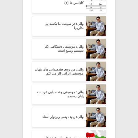
کادانس ها (۲)
والی: در طبیعت ما تکصدایی
نداریم!
والی: موسیقی دستگاهی یک
سیستم وسیع است
والی: من روی چندصدایی های پنهان
موسیقی ایرانی کار می کنم
والی: موسیقی چندصدایی غرب به
پایان رسیده
والی: ردیف یعنی رپرتوار استاد
به بهانه معرفی آثار چند صدایی