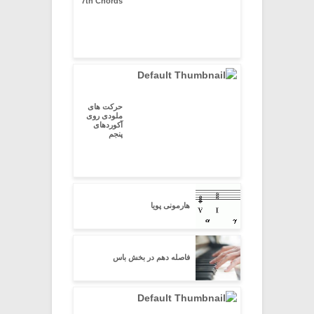
7th Chords
حرکت های
ملودی روی
آکوردهای
پنجم
هارمونی پویا
فاصله دهم در بخش باس