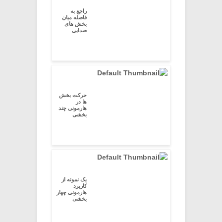
راجع به
فاصله میان
بخش های
صدایی
حرکت بخش
ها در
هارمونی چند
بخشی
یک نمونه از
کاربرد
هارمونی چهار
بخشی