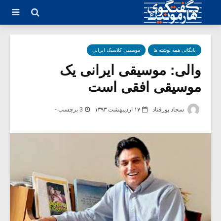
بایگانی همه نوشته ها
موسیقی کلاسیک ایرانی
والی: موسیقی ایرانی یک
موسیقی افقی است
سجاد پورقناد
۱۷ اردیبهشت ۱۳۹۳
3 برچسب -