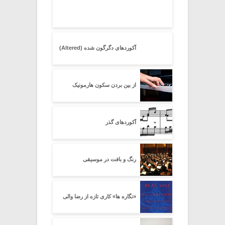
آکوردهای دگرگون شده (Altered)
از بین بردن سکون هارمونیک
آکوردهای گذر
رنگ و بافت در موسیقی
«نگاره ها» کاری تازه از رضا والی