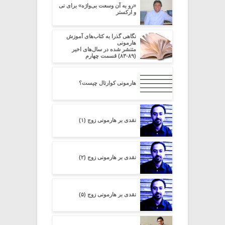
«رو به آن وسعت بی‌واژه» برای نی
و ارکستر
نگاهی گذرا به کتاب‌های آموزش
هارمونی
متنشر شده در سال‌های اخیر
(۸۹-۸۳) قسمت چهارم
هارمونی کوارتال چیست؟
نقدی بر هارمونی زوج (۱)
نقدی بر هارمونی زوج (۲)
نقدی بر هارمونی زوج (۵)