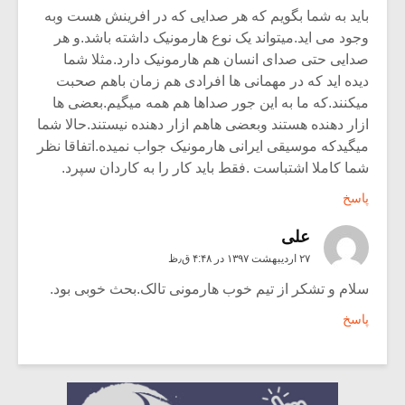
باید به شما بگویم که هر صدایی که در افرینش هست وبه
وجود می اید.میتواند یک نوع هارمونیک داشته باشد.و هر
صدایی حتی صدای انسان هم هارمونیک دارد.مثلا شما
دیده اید که در مهمانی ها افرادی هم زمان باهم صحبت
میکنند.که ما به این جور صداها هم همه میگیم.بعضی ها
ازار دهنده هستند وبعضی هاهم ازار دهنده نیستند.حالا شما
میگیدکه موسیقی ایرانی هارمونیک جواب نمیده.اتفاقا نظر
شما کاملا اشتباست .فقط باید کار را به کاردان سپرد.
پاسخ
علی
۲۷ اردیبهشت ۱۳۹۷ در ۴:۴۸ ق٫ظ
سلام و تشکر از تیم خوب هارمونی تالک.بحث خوبی بود.
پاسخ