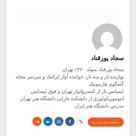
سجاد پورقناد
سجاد پورقناد متولد ۱۳۶۰ تهران
نوازنده تار و سه تار، خواننده آواز اپراتیک و سردبیر مجله
گفتگوی هارمونیک
لیسانس تار از کنسرواتوار تهران و فوق لیسانس
اتنوموزیکولوژی از دانشکده فارابی دانشگاه هنر تهران
مدرس دانشگاه هنر ایران
مشاهده تمام پست ها