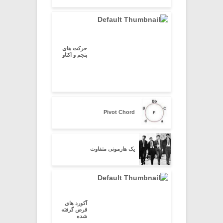
حرکت های
پنجم و اکتاو
Pivot Chord
یک هارمونی متفاوت
آکورد های
قرض گرفته
شده