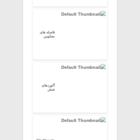
فاصله های
معکوس
آکوردهای
شش