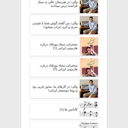
والی: در هنرستان عالی به سبک
فرانسه درس میدادند
والی: می گفتند گوش شما با شنیدن
سری و کرن خراب میشود!
سخنرانی سجاد پورقناد درباره
هارمونی ایرانی (۱)
سخنرانی سجاد پورقناد درباره
هارمونی ایرانی (۲)
والی: در کارهای ما، محور غربی بود
و روبنا موسیقی ایرانی!
کادانس ها (۱)