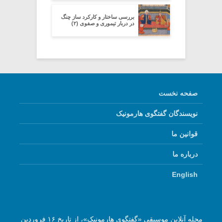
بررسی ساختار و کارکرد ساز چنگ
در دربار تیموری و صفوی (۲)
صفحه نخست
نویسندگان گفتگوی هارمونیک
قوانین ما
درباره ما
English
مجله آنلاین موسیقی «گفتگوی هارمونیک»، از تاریخ ۱۶ فروردین