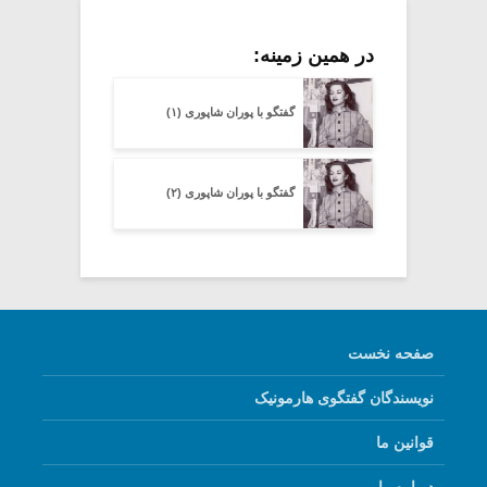
در همین زمینه:
گفتگو با پوران شاپوری (۱)
گفتگو با پوران شاپوری (۲)
صفحه نخست
نویسندگان گفتگوی هارمونیک
قوانین ما
درباره ما