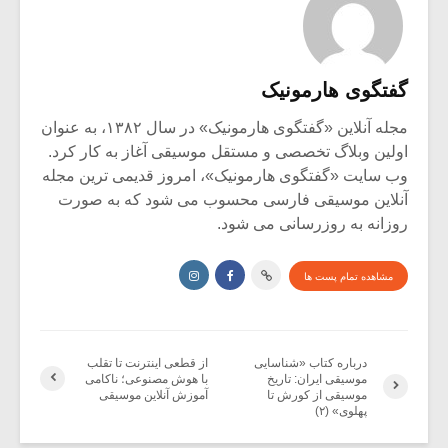
گفتگوی هارمونیک
مجله آنلاین «گفتگوی هارمونیک» در سال ۱۳۸۲، به عنوان
اولین وبلاگ تخصصی و مستقل موسیقی آغاز به کار کرد.
وب سایت «گفتگوی هارمونیک»، امروز قدیمی ترین مجله
آنلاین موسیقی فارسی محسوب می شود که به صورت
روزانه به روزرسانی می شود.
مشاهده تمام پست ها
درباره کتاب «شناسایی
از قطعی اینترنت تا تقلب
موسیقی ایران: تاریخ
با هوش مصنوعی؛ ناکامی
موسیقی از کورش تا
آموزش آنلاین موسیقی
پهلوی» (۲)