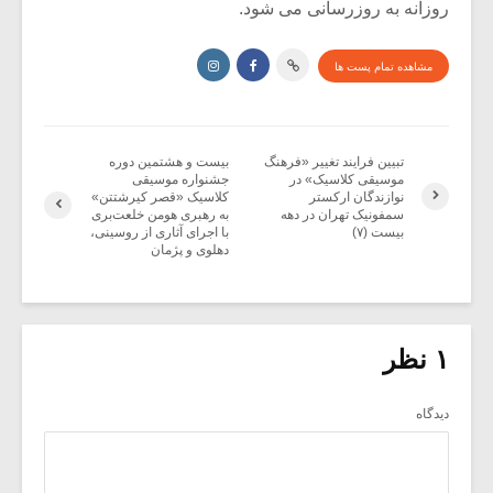
روزانه به روزرسانی می شود.
مشاهده تمام پست ها
تبیین فرایند تغییر «فرهنگ
بیست و هشتمین دوره
موسیقی کلاسیک» در
جشنواره موسیقی
نوازندگان ارکستر
کلاسیک «قصر کیرشتتن»
سمفونیک تهران در دهه
به رهبری هومن خلعت‌بری
بیست (۷)
با اجرای آثاری از روسینی،
دهلوی و پژمان
۱ نظر
دیدگاه