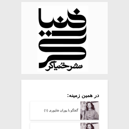
در همین زمینه:
گفتگو با پوران شاپوری (۱)