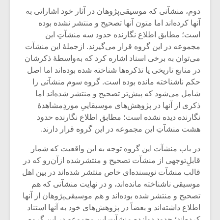
دوم، منشآتی که موسیقی‌پژوهان در آثار خود اشاراتی به
آنها کرده‌اند اما متون آنها تصحیح و منتشر نشده بوده
است؛ مطابق اطلاع نگارنده حدود سه منشآتِ این
مجموعه در این گروه قرار می‌گیرند. ازجملۀ این منشآت
می‌توان به برخی اسناد اشاره کرد که به‌واسطۀ ذکرشان
در منابع تاریخی یا تذکره‌ها شناخته شده بوده‌اند اما اصل
حکم ناشناخته مانده بوده است. گروه سوم منشآتی را
شامل می‌شود که پیش‌تر تصحیح و منتشر شده‌اند اما
ذکری از آنها در پژوهش‌های موسیقاییِ موردِمشاهدۀ
نگارنده دیده نشده است؛ مطابق اطلاع نگارنده حدود
هشت منشآتِ این مجموعه در این گروه قرار دارند.
در باب منشآت این گروه توجه به این واقعیت که شمار
قابلِ‌توجهی از منشآت تصحیح و منتشرشده ازآن‌رو که در
قالب منشآت نویسنده‌ای خاص منتشر شده‌اند در بین اهل
موسیقی ناشناخته مانده‌اند، و در نهایت منشآتی که هم
تصحیح و منتشر شده بوده‌اند و هم موسیقی‌پژوهان از آنها
اطلاع داشته‌اند و بعضاً در پژوهش‌های خود به آنها استناد
کرده‌اند؛ حدود دوازده منشآت این مجموعه در این گروه