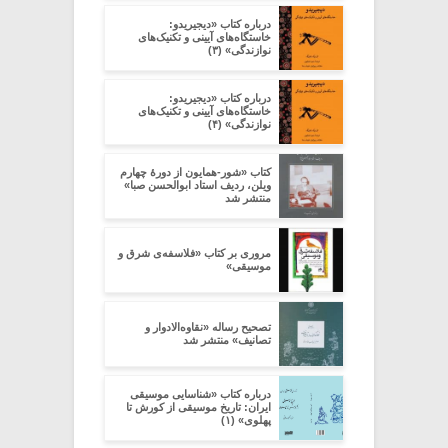
درباره کتاب «دیجیریدو:
خاستگاه‌های آیینی و تکنیک‌های
نوازندگی» (۳)
درباره کتاب «دیجیریدو:
خاستگاه‌های آیینی و تکنیک‌های
نوازندگی» (۴)
کتاب «شور-همایون از دورۀ چهارم
ویلن، ردیف استاد ابوالحسن صبا»
منتشر شد
مروری بر کتاب «فلاسفه‌ی شرق و
موسیقی»
تصحیح رساله «نقاوه‌الادوار و
تصانیف» منتشر شد
درباره کتاب «شناسایی موسیقی
ایران: تاریخ موسیقی از کورش تا
پهلوی» (۱)