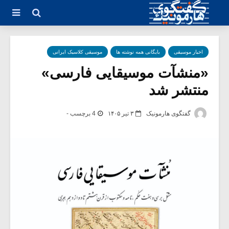
اخبار موسیقی
بایگانی همه نوشته ها
موسیقی کلاسیک ایرانی
«منشآت موسیقایی فارسی»
منتشر شد
گفتگوی هارمونیک
۳ تیر ۱۴۰۵
4 برچسب -