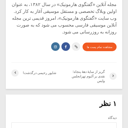
مجله آنلاین «گفتگوی هارمونیک» در سال ۱۳۸۲، به عنوان
اولین وبلاگ تخصصی و مستقل موسیقی آغاز به کار کرد.
وب سایت «گفتگوی هارمونیک»، امروز قدیمی ترین مجله
آنلاین موسیقی فارسی محسوب می شود که به صورت
روزانه به روزرسانی می شود.
مشاهده تمام پست ها
گریز از سایۀ دهۀ پنجاه؛
شاپور رحیمی درگذشت!
نقدی بر آلبوم تهرانجلس
وایس
۱ نظر
دیدگاه