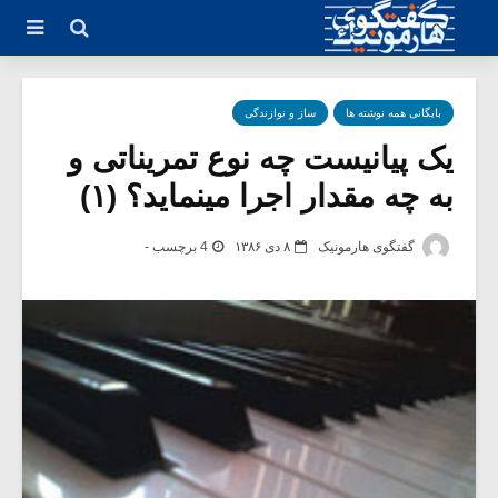
بایگانی همه نوشته ها
ساز و نوازندگی
یک پیانیست چه نوع تمریناتی و
به چه مقدار اجرا مینماید؟ (۱)
گفتگوی هارمونیک
۸ دی ۱۳۸۶
4 برچسب -