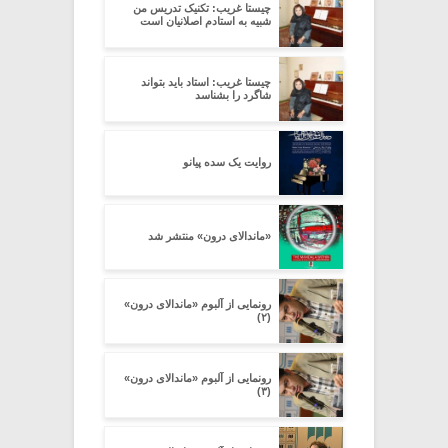
چیستا غریب: تکنیک تدریس من
شبیه به استادم اصلانیان است
چیستا غریب: استاد باید بتواند
شاگرد را بشناسد
روایت یک سده پیانو
«ماندالای درون» منتشر شد
رونمایی از آلبوم «ماندالای درون»
(۲)
رونمایی از آلبوم «ماندالای درون»
(۳)