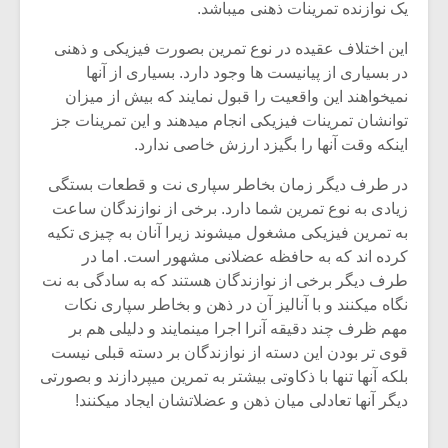
یک نوازنده تمرینات ذهنی میباشد.
این اختلاف عقیده در نوع تمرین بصورت فیزیکی و ذهنی
در بسیاری از پیانیست ها وجود دارد. بسیاری از آنها
نمیخواهند این واقعیت را قبول نمایند که بیش از میزان
توانشان تمرینات فیزیکی انجام میدهند و این تمرینات جز
اینکه وقت آنها را بگیزد ارزش خاصی ندارد.
در طرف دیگر زمان بخاطر سپاری نت و قطعات بستگی
زیادی به نوع تمرین شما دارد. برخی از نوازندگان ساعت
به تمرین فیزیکی مشغول میشوند زیرا آنان به چیزی تکیه
کرده اند که به حافظه عضلانی مشهور است. اما در
طرف دیگر برخی از نوازندگان هستند که به سادگی به نت
نگاه میکنند و با آنالیز آن در ذهن و بخاطر سپاری نکات
مهم ظرف چند دقیقه آنرا اجرا مینمایند و دلیلی هم بر
قوی تر بودن این دسته از نوازندگان بر دسته قبلی نیست
بلکه آنها تنها با ذکاوتی بیشتر به تمرین میپردازند و بصورتی
دیگر آنها تعادلی میان ذهن و عضلاتشان ایجاد میکنند!