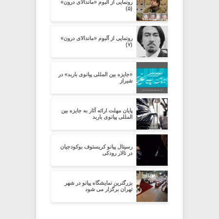
رونمایی از آلبوم «ماندالای درون»
(۵)
رونمایی از آلبوم «ماندالای درون»
(۷)
«جایزه بین‏ المللی پیانوی باربد» در
شیراز
پایان مهلت ارائه آثار به جایزه بین
المللی پیانوی باربد
رسیتال پیانو کریستوف بوکودجیان
در تالار رودکى
بزرگترین نمایشگاه پیانو در شهر
تهران برگزار می شود