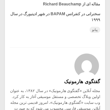
مقاله ای از Richard Beauchamp
سخنرانی در کنفرانس BAPAM در شهر ادینبورگ در سال
۱۹۹۹
پیانو
گفتگوی هارمونیک
مجله آنلاین «گفتگوی هارمونیک» در سال ۱۳۸۲، به عنوان
اولین وبلاگ تخصصی و مستقل موسیقی آغاز به کار کرد.
وب سایت «گفتگوی هارمونیک»، امروز قدیمی ترین مجله
آنلاین موسیقی فارسی محسوب می شود که به صورت