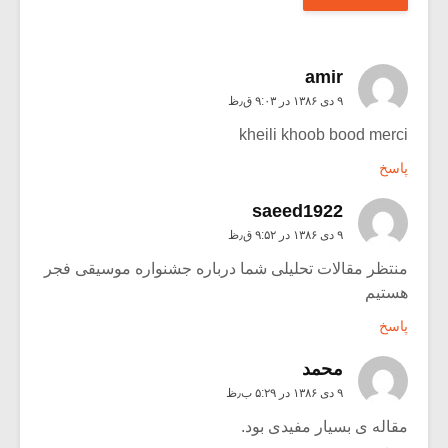
amir
۹ دی ۱۳۸۶ در ۹:۰۳ ق٫ظ
kheili khoob bood merci
پاسخ
saeed1922
۹ دی ۱۳۸۶ در ۹:۵۲ ق٫ظ
منتظر مقالات تحلیلی شما درباره جشنواره موسیقی فجر
هستیم
پاسخ
محمد
۹ دی ۱۳۸۶ در ۵:۲۹ ب٫ظ
مقاله ی بسیار مفیدی بود.