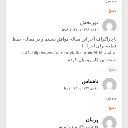
ممنون
پاسخ
نوربخش
۱۰ دی ۱۳۸۶ در ۱۱:۴۷ ق٫ظ
با پاراگراف آخر این مقاله موافق نیستم و در مقاله- حفظ
قطعه برای اجرا- با
شناسه:
http://www.harmonytalk.com/id/404
نکات
مثبت این کار رو بیان کردم.
پاسخ
ناشناس
۱۰ دی ۱۳۸۷ در ۰:۲۵ ق٫ظ
ممنون
پاسخ
پرنیان
۱۵ خرداد ۱۳۹۲ در ۲:۰۴ ب٫ظ