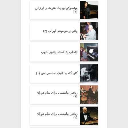
میتسوکو اوچیدا، هنرمندی از ژاپن
(۲)
پیانو در موسیقی ایرانی (۲)
انتخاب یک استاد پیانوی خوب
گلن گلد و تکنیک شخصی اش (۱)
ریختر، پیانیستی برای تمام دوران
(۱)
ریختر، پیانیستی برای تمام دوران
(۲)