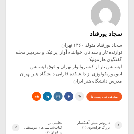
سجاد پورقناد
سجاد پورقناد متولد ۱۳۶۰ تهران
نوازنده تار و سه تار، خواننده آواز اپراتیک و سردبیر مجله
گفتگوی هارمونیک
لیسانس تار از کنسرواتوار تهران و فوق لیسانس
اتنوموزیکولوژی از دانشکده فارابی دانشگاه هنر تهران
مدرس دانشگاه هنر ایران
مشاهده تمام پست ها
داریوس میلو، آهنگساز
تحلیلی بر
بزرگ فرانسوی (۲)
کتاب‌شناسی‌های موسیقی
در ایران (۲)