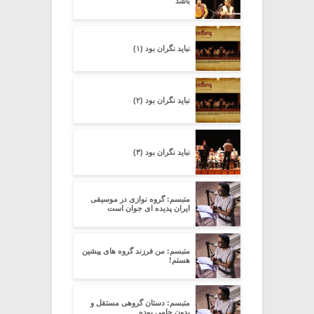
باشد
نباید نگران بود (۱)
نباید نگران بود (۲)
نباید نگران بود (۳)
متبسم: گروه نوازی در موسیقی
ایران پدیده ای جوان است
متبسم: من فرزند گروه های پیشین
هستم!
متبسم: دستان گروهی مستقل و
بدون حامی بوده