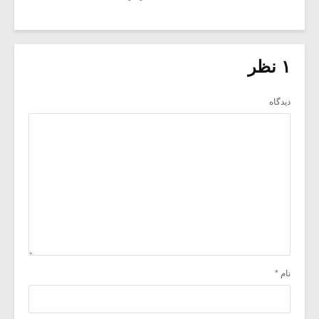
۱ نظر
دیدگاه
نام
*