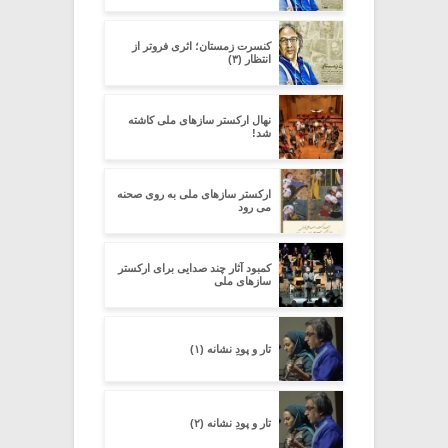
کنسرت زمستان؛ اثری فروتر از
انتظار (۳)
نهال ارکستر سازهای ملی کاشته
شد!
ارکستر سازهای ملی به روی صحنه
می رود
کمبود آثار چند صدایی برای ارکستر
سازهای ملی
تار و پودِ نشانه (۱)
تار و پودِ نشانه (۲)