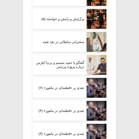
پرآرایش و رامش و خواسته (۵)
سخنرانی سلطانی در نقد نغمه
گفتگو با حمید متبسم و بردیا کیارس
درباره پروژه پردیس
نقدی بر «قطعه‌ای در ماهور» (۲)
نقدی بر «قطعه‌ای در ماهور» (۳)
نقدی بر «قطعه‌ای در ماهور» (۴)