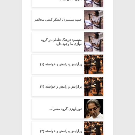
حمید متبسم: با لشکر کشی مخالفم
متبسم: فرهنگ غلطی در گروه
نوازی ما وجود دارد
پرآرایش و رامش و خواسته (۱)
پرآرایش و رامش و خواسته (۲)
تور پاییزی گروه مضراب
پرآرایش و رامش و خواسته (۳)