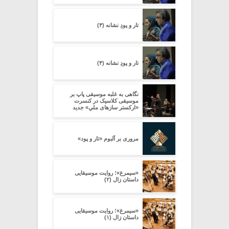
تار و پودِ نشانه (۳)
تار و پودِ نشانه (۴)
نگاهی به غلبه موسیقی پاپ بر
موسیقی کلاسیک در کنسرت
«ارکستر سازهای ملیِ» جدید
مروری بر آلبوم «تار و پود»
«سیمرغ»؛ روایت موسیقایی
داستان زال (۲)
«سیمرغ»؛ روایت موسیقایی
داستان زال (۱)