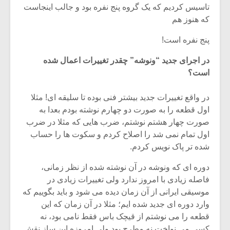
تاسیس کردیم که یک گروه پنج نفره بود و جالب اینجاست
که هنوز هم
پنج نفره است!
در اجرای جدید “ونوشه” چقدر تغییرات اعمال شده
است؟
در واقع تغییرات جدید بیشتر فنی بوده تا سلیقه ای! مثلا
اول قطعه را به صورت دو چهارم نوشته بودم بعدا به
صورت چهار هشتم نوشتم، ضرب هایی که مثلا در ضرب
اول تمام نمی شد را اصلاح کردم و سکوت ها را حساب
شده تر پاک نویس کردم.
دوره ای که ونوشه در آن نوشته شده از نظر زمانی،
فاصله زیادی با امروز ندارد ولی تغییرات زیادی در
موسیقی ایرانی از آن زمان دیده می شود و باید بگوییم که
وارد دوره ای جدید شده ایم؛ مثلا در آن زمان که این
قطعه را می نوشتم از قیچک باس فقط نامی بود، نه
کسی می نواخت نه مطرح بود ولی امروزه این ساز نقش