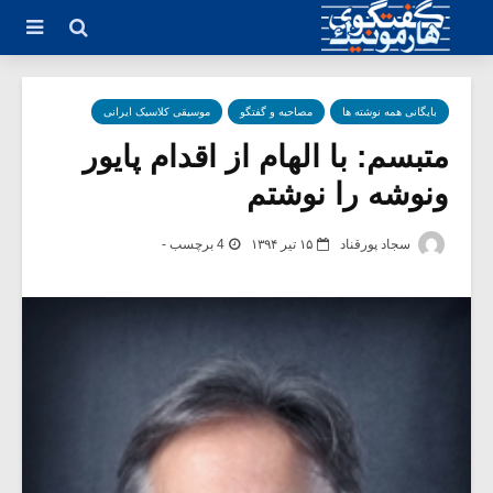
بایگانی همه نوشته ها
مصاحبه و گفتگو
موسیقی کلاسیک ایرانی
متبسم: با الهام از اقدام پایور
ونوشه را نوشتم
سجاد پورقناد
۱۵ تیر ۱۳۹۴
4 برچسب -