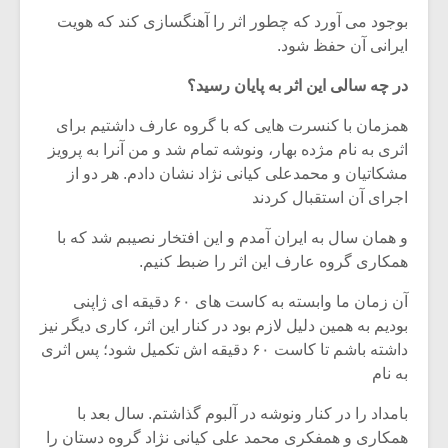
بوجود می آورد که چطور اثر را آهنگسازی کند که هویت
ایرانی آن حفظ شود.
در چه سالی این اثر به پایان رسید؟
همزمان با کنسرت هایی که با گروه عارف داشتیم برای
اثری به نام مژده بهار، ونوشه تمام شد و من آنرا به پرویز
مشکاتیان و محمدعلی کیانی نژاد نشان دادم. هر دو از
اجرای آن استقبال کردند
و همان سال به ایران آمدم و این افتخار نصیبم شد که با
همکاری گروه عارف این اثر را ضبط کنیم.
آن زمان ما وابسته به کاست های ۶۰ دقیقه ای ژاپنی
بودیم به همین دلیل لازم بود در کنار این اثر، کاری دیگر نیز
داشته باشم تا کاست ۶۰ دقیقه اش تکمیل شود؛ پس اثری
به نام
بامداد را در کنار ونوشه در آلبوم گذاشتم. سال بعد با
همکاری و همفکری محمد علی کیانی نژاد گروه دستان را