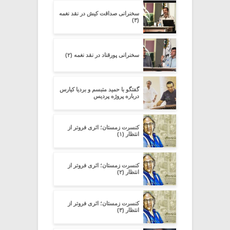
سخنرانی صداقت کیش در نقد نغمه
(۳)
سخنرانی پورقناد در نقد نغمه (۲)
گفتگو با حمید متبسم و بردیا کیارس
درباره پروژه پردیس
کنسرت زمستان؛ اثری فروتر از
انتظار (۱)
کنسرت زمستان؛ اثری فروتر از
انتظار (۲)
کنسرت زمستان؛ اثری فروتر از
انتظار (۳)