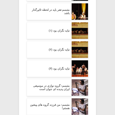
متبسم:هنر باید در لحظه تاثیرگذار
باشد
نباید نگران بود (۱)
نباید نگران بود (۲)
نباید نگران بود (۳)
متبسم: گروه نوازی در موسیقی
ایران پدیده ای جوان است
متبسم: من فرزند گروه های پیشین
هستم!