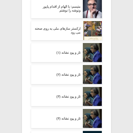
متبسم: با الهام از اقدام پایور
ونوشه را نوشتم
ارکستر سازهای ملی به روی صحنه
می رود
تار و پودِ نشانه (۱)
تار و پودِ نشانه (۲)
تار و پودِ نشانه (۳)
تار و پودِ نشانه (۴)