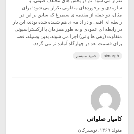
تکرار می شود. تم در بخش های مختلف صوتی، با
سازبندی و برخوردهای متفاوتی تکرار می شود؛ برای
مثال، دو جمله از مقدمه ی سیمرغ که سابق بر این در
رابطه ای افقی و در ادامه ی هم شنیده شده بودند، این بار
در رابطه ای عمودی و به طور همزمان با ارکستراسیونی
متفاوت (زهی ها و نی) اجرا می شوند. بدین وسیله، فضا
برای قسمت بعد در چهارگاه آماده تر می گردد.
simorgh
حمید متبسم
کامیار صلواتی
متولد ۱۳۶۹، تویسرکان