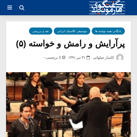
بایگانی همه نوشته ها
موسیقی کلاسیک ایرانی
نقد و بررسی
پرآرایش و رامش و خواسته (۵)
کامیار صلواتی
۳۱ تیر ۱۳۹۱
3 برچسب -