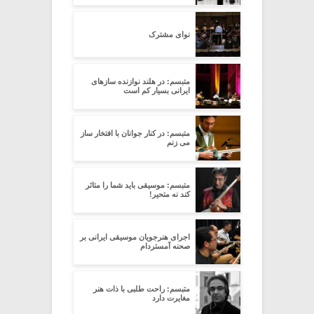
نوای مشترک
متبسم: در هلند نوازنده سازهای
ایرانی بسیار کم است
متبسم: در کنار جوانان با افتخار ساز
می زنم
متبسم: موسیقی باید شما را متاثر
کند نه متحیر!
اجرای هنرجویان موسیقی ایرانی بر
صحنه آمستردام
متبسم: راحت طلبی با ذات هنر
مغایرت دارد