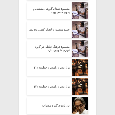
متبسم: دستان گروهی مستقل و
بدون حامی بوده
حمید متبسم: با لشکر کشی مخالفم
متبسم: فرهنگ غلطی در گروه
نوازی ما وجود دارد
پرآرایش و رامش و خواسته (۱)
پرآرایش و رامش و خواسته (۲)
تور پاییزی گروه مضراب