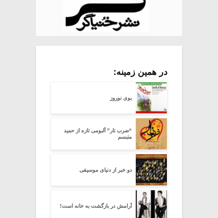
در همین زمینه:
بوی نوروز
“ضرب تار” آلبومی تازه از حمید
متبسم
دو خبر از دنیای موسیقی
آرامش در بازگشت به خانه است!