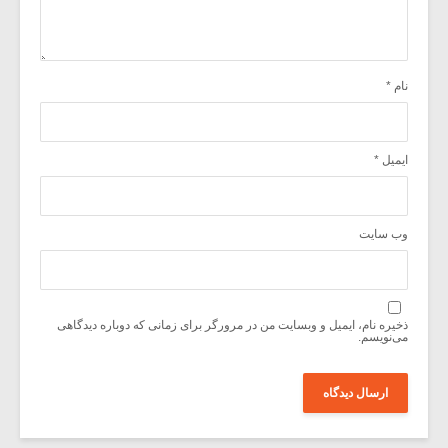
نام
*
ایمیل
*
وب‌ سایت
ذخیره نام، ایمیل و وبسایت من در مرورگر برای زمانی که دوباره دیدگاهی
می‌نویسم.