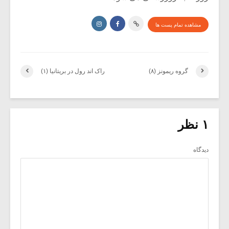
مشاهده تمام پست ها
گروه ریمونز (۸)
راک اند رول در بریتانیا (۱)
۱ نظر
دیدگاه