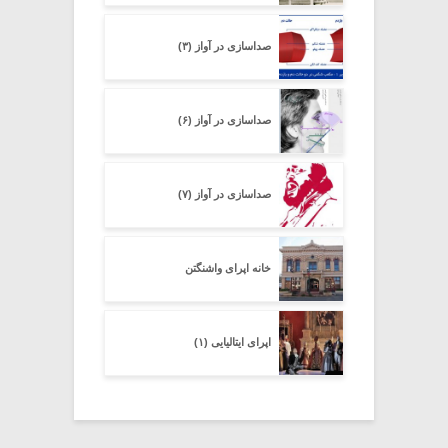
صداسازی در آواز (۳)
صداسازی در آواز (۶)
صداسازی در آواز (۷)
خانه اپرای واشنگتن
اپرای ایتالیایی (۱)