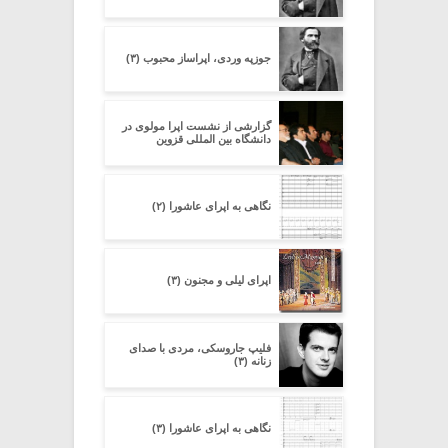
جوزپه وردی، اپراساز محبوب (۳)
گزارشی از نشست اپرا مولوی در
دانشگاه بین المللی قزوین
نگاهی به اپرای عاشورا (۲)
اپرای لیلی و مجنون (۳)
فلیپ جاروسکی، مردی با صدای
زنانه (۳)
نگاهی به اپرای عاشورا (۳)