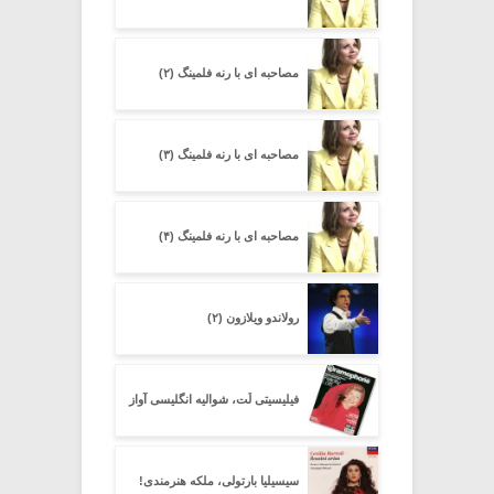
مصاحبه ای با رنه فلمینگ (۲)
مصاحبه ای با رنه فلمینگ (۳)
مصاحبه ای با رنه فلمینگ (۴)
رولاندو ویلازون (۲)
فیلیسیتی لُت، شوالیه انگلیسی آواز
سیسیلیا بارتولی، ملکه هنرمندی!