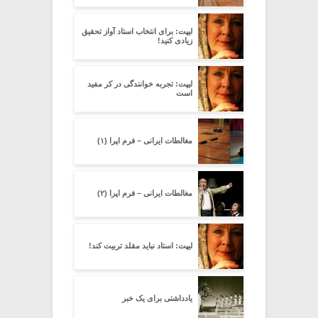
لیپت: برای انتخاب استاد آواز تحقیق
زیادی کنید!
لیپت: تجربه خوانندگی در کر مفید
است
مغالطات ایرانی – فرم اپرا (۱)
مغالطات ایرانی – فرم اپرا (۲)
لیپت: استاد نباید مقلد تربیت کند!
یادداشتی برای یک خبر