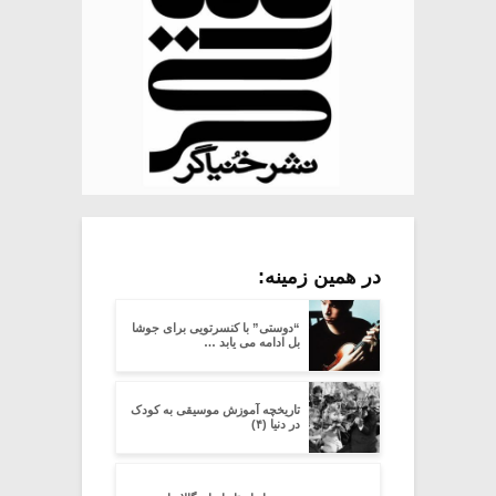
در همین زمینه:
“دوستی” با کنسرتویی برای جوشا
بل ادامه می یابد …
تاریخچه آموزش موسیقی به کودک
در دنیا (۴)