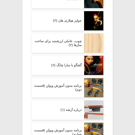
جوایز هیلاری هان (۲)
چوب، عاملی ارزشمند برای ساخت
سازها (۲)
گفتگو با سارا چانگ (۶)
برنامه مدون آموزش ویولن (قسمت
دوم)
درباره آرشه (۱)
برنامه مدون آموزش ویولن (قسمت
چهارم)