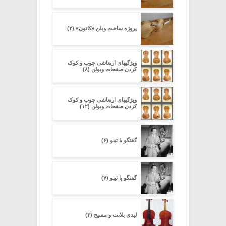
پروژه ساخت ویلن «کانون» (۲)
ویژگیهای ارتعاشی چوب و کوک
کردن صفحات ویولن (۸)
ویژگیهای ارتعاشی چوب و کوک
کردن صفحات ویولن (۱۲)
گفتگو با تیبو (۶)
گفتگو با تیبو (۷)
لیدی بلانت و مسیح (۲)