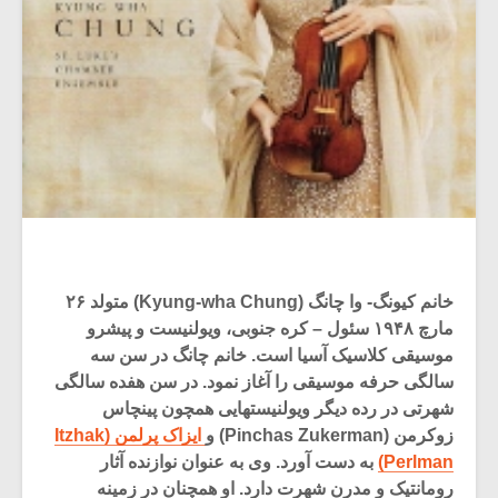
خانم کیونگ- وا چانگ (Kyung-wha Chung) متولد ۲۶
مارچ ۱۹۴۸ سئول – کره جنوبی، ویولنیست و پیشرو
موسیقی کلاسیک آسیا است. خانم چانگ در سن سه
سالگی حرفه موسیقی را آغاز نمود. در سن هفده سالگی
شهرتی در رده دیگر ویولنیستهایی همچون پینچاس
زوکرمن (Pinchas Zukerman) و
ایزاک پرلمن (Itzhak
Perlman)
به دست آورد. وی به عنوان نوازنده آثار
رومانتیک و مدرن شهرت دارد. او همچنان در زمینه