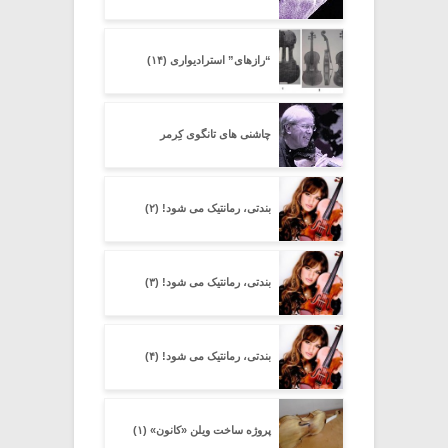
“رازهای” استرادیواری (۱۴)
چاشنی های تانگوی کِرِمر
بندتی، رمانتیک می شود! (۲)
بندتی، رمانتیک می شود! (۳)
بندتی، رمانتیک می شود! (۴)
پروژه ساخت ویلن «کانون» (۱)