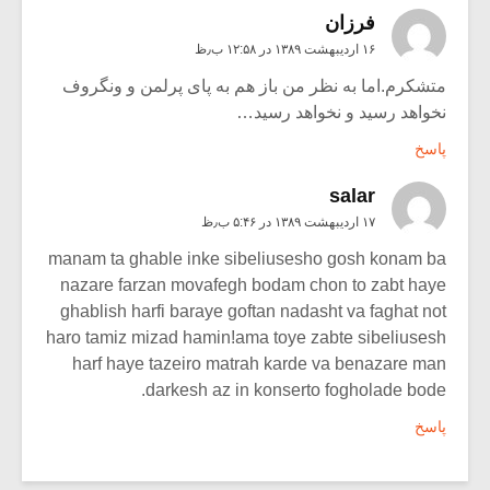
فرزان
۱۶ اردیبهشت ۱۳۸۹ در ۱۲:۵۸ ب٫ظ
متشکرم.اما به نظر من باز هم به پای پرلمن و ونگروف
نخواهد رسید و نخواهد رسید…
پاسخ
salar
۱۷ اردیبهشت ۱۳۸۹ در ۵:۴۶ ب٫ظ
manam ta ghable inke sibeliusesho gosh konam ba
nazare farzan movafegh bodam chon to zabt haye
ghablish harfi baraye goftan nadasht va faghat not
haro tamiz mizad hamin!ama toye zabte sibeliusesh
harf haye tazeiro matrah karde va benazare man
darkesh az in konserto fogholade bode.
پاسخ